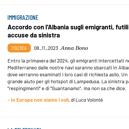
IMMIGRAZIONE
Accordo con l'Albania sugli emigranti, futili
accuse da sinistra
Anna Bono
POLITICA
08_11_2023
Entro la primavera del 2024, gli emigranti intercettati n
Mediterraneo dalle nostre navi saranno sbarcati in Alba
dove verranno esaminati i loro casi di richiesta asilo. Un
grande aiuto per gli hotspot di Lampedusa. La sinistra pa
"respingimenti" e di "Guantanamo", ma non sa che dice.
- In Europa non siamo i soli
,
di Luca Volontè