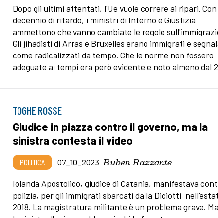
Dopo gli ultimi attentati, l'Ue vuole correre ai ripari. Con
decennio di ritardo, i ministri di Interno e Giustizia
ammettono che vanno cambiate le regole sull'immigrazi
Gli jihadisti di Arras e Bruxelles erano immigrati e segnal
come radicalizzati da tempo. Che le norme non fossero
adeguate ai tempi era però evidente e noto almeno dal 
TOGHE ROSSE
Giudice in piazza contro il governo, ma la
sinistra contesta il video
Ruben Razzante
POLITICA
07_10_2023
Iolanda Apostolico, giudice di Catania, manifestava cont
polizia, per gli immigrati sbarcati dalla Diciotti, nell'esta
2018. La magistratura militante è un problema grave. M