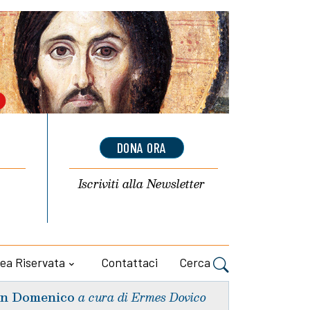
DONA ORA
Iscriviti alla
Newsletter
ea Riservata
Contattaci
Cerca
n Domenico
a cura di Ermes Dovico