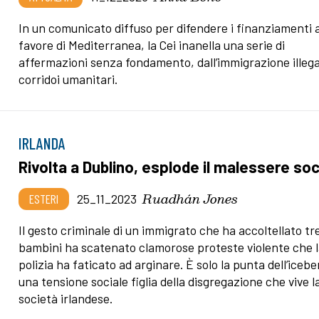
In un comunicato diffuso per difendere i finanziamenti 
favore di Mediterranea, la Cei inanella una serie di
affermazioni senza fondamento, dall’immigrazione illega
corridoi umanitari.
IRLANDA
Rivolta a Dublino, esplode il malessere soc
Ruadhán Jones
ESTERI
25_11_2023
Il gesto criminale di un immigrato che ha accoltellato tr
bambini ha scatenato clamorose proteste violente che 
polizia ha faticato ad arginare. È solo la punta dell’icebe
una tensione sociale figlia della disgregazione che vive l
società irlandese.