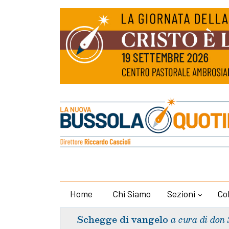
Home
Chi Siamo
Sezioni
Co
Schegge di vangelo
a cura di don 