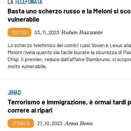
LA TELEFONATA
Basta uno scherzo russo e la Meloni si sc
vulnerabile
Ruben Razzante
POLITICA
03_11_2023
Lo scherzo telefonico dei comici russi Vovan e Lexus all
Meloni rivela quanto sia facile bucare la sicurezza di Pa
Chigi. Il premier, reduce dall'affaire Giambruno, si scopr
molto vulnerabile.
JIHAD
Terrorismo e immigrazione, è ormai tardi 
correre ai ripari
Anna Bono
ATTUALITÀ
27_10_2023