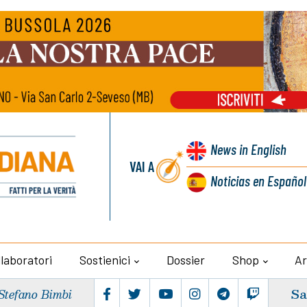
News
in English
VAI A
Noticias
en Español
llaboratori
Sostienici
Dossier
Shop
Ar
Sa
Stefano Bimbi