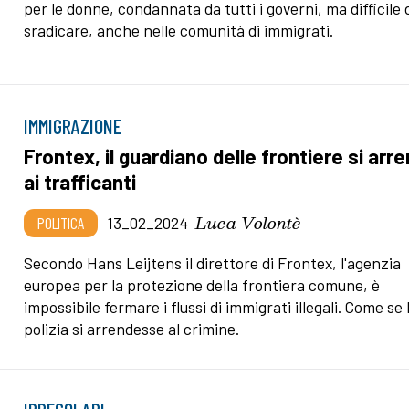
per le donne, condannata da tutti i governi, ma difficile 
sradicare, anche nelle comunità di immigrati.
IMMIGRAZIONE
Frontex, il guardiano delle frontiere si arr
ai trafficanti
Luca Volontè
POLITICA
13_02_2024
Secondo Hans Leijtens il direttore di Frontex, l'agenzia
europea per la protezione della frontiera comune, è
impossibile fermare i flussi di immigrati illegali. Come se 
polizia si arrendesse al crimine.