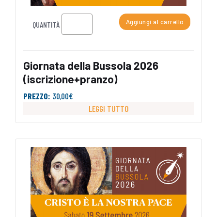
Aggiungi al carrello
QUANTITÀ
Giornata della Bussola 2026
(iscrizione+pranzo)
PREZZO:
30,00€
LEGGI TUTTO