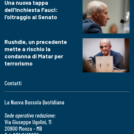
Una nuova tappa
dell'inchiesta Fauci:
l'oltraggio al Senato
Rushdie, un precedente
mette a rischio la
condanna di Matar per
terrorismo
Contatti
La Nuova Bussola Quotidiana
Sede operativa redazione:
Via Giuseppe Ugolini, 11
20900 Monza - MB