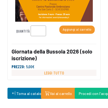
Aggiungi al carrello
QUANTITÀ
Giornata della Bussola 2026 (solo
iscrizione)
PREZZO:
5,00€
LEGGI TUTTO
Torna al catalogo
Vai al carrello
Procedi con l'acq