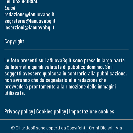
Tel. 039 9418930
Email
redazione@lanuovabq.it
segreteria@lanuovabq.it
inserzioni@lanuovabq.it
Copyright
Le foto presenti su LaNuovaBq.it sono prese in larga parte
da Internet e quindi valutate di pubblico dominio. Se i
soggetti avessero qualcosa in contrario alla pubblicazione,
non avranno che da segnalarlo alla redazione che
provvederà prontamente alla rimozione delle immagini
utilizzate.
Privacy policy
|
Cookies policy
|
Impostazione cookies
© Gli articoli sono coperti da Copyright - Omni Die srl - Via