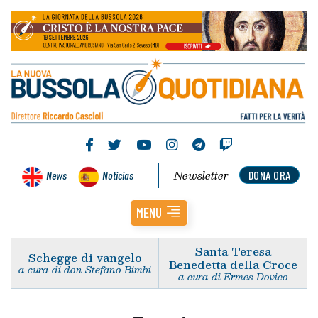
Newsletter
News
Noticias
DONA ORA
MENU
Santa Teresa
Schegge di vangelo
Benedetta della Croce
a cura di don Stefano Bimbi
a cura di Ermes Dovico