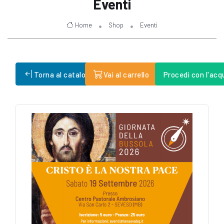
Eventi
Home
Shop
Eventi
Torna al catalogo
Vai al carrello
Procedi con l'acq