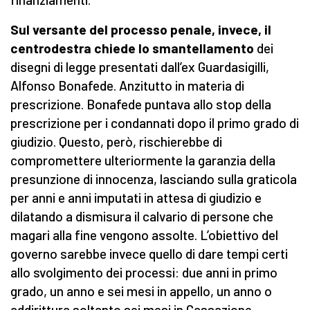
Sul versante del processo penale, invece, il
centrodestra chiede lo smantellamento
dei
disegni di legge presentati dall’ex Guardasigilli,
Alfonso Bonafede. Anzitutto in materia di
prescrizione. Bonafede puntava allo stop della
prescrizione per i condannati dopo il primo grado di
giudizio. Questo, però, rischierebbe di
compromettere ulteriormente la garanzia della
presunzione di innocenza, lasciando sulla graticola
per anni e anni imputati in attesa di giudizio e
dilatando a dismisura il calvario di persone che
magari alla fine vengono assolte. L’obiettivo del
governo sarebbe invece quello di dare tempi certi
allo svolgimento dei processi: due anni in primo
grado, un anno e sei mesi in appello, un anno o
addirittura soltanto sei mesi in Cassazione.