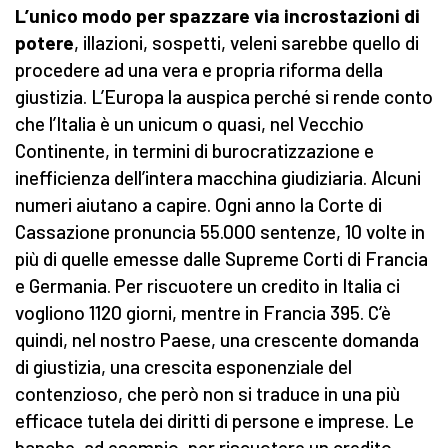
L’unico modo per spazzare via incrostazioni di
potere
, illazioni, sospetti, veleni sarebbe quello di
procedere ad una vera e propria riforma della
giustizia. L’Europa la auspica perché si rende conto
che l’Italia è un unicum o quasi, nel Vecchio
Continente, in termini di burocratizzazione e
inefficienza dell’intera macchina giudiziaria. Alcuni
numeri aiutano a capire. Ogni anno la Corte di
Cassazione pronuncia 55.000 sentenze, 10 volte in
più di quelle emesse dalle Supreme Corti di Francia
e Germania. Per riscuotere un credito in Italia ci
vogliono 1120 giorni, mentre in Francia 395. C’è
quindi, nel nostro Paese, una crescente domanda
di giustizia, una crescita esponenziale del
contenzioso, che però non si traduce in una più
efficace tutela dei diritti di persone e imprese. Le
banche, ad esempio, per riscuotere un credito,