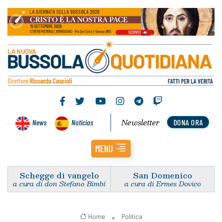
Newsletter
News
Noticias
DONA ORA
MENU
Schegge di vangelo
San Domenico
a cura di don Stefano Bimbi
a cura di Ermes Dovico
Home
Politica