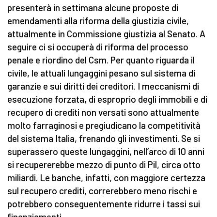
presenterà in settimana alcune proposte di
emendamenti alla riforma della giustizia civile,
attualmente in Commissione giustizia al Senato. A
seguire ci si occuperà di riforma del processo
penale e riordino del Csm. Per quanto riguarda il
civile, le attuali lungaggini pesano sul sistema di
garanzie e sui diritti dei creditori. I meccanismi di
esecuzione forzata, di esproprio degli immobili e di
recupero di crediti non versati sono attualmente
molto farraginosi e pregiudicano la competitività
del sistema Italia, frenando gli investimenti. Se si
superassero queste lungaggini, nell’arco di 10 anni
si recupererebbe mezzo di punto di Pil, circa otto
miliardi. Le banche, infatti, con maggiore certezza
sul recupero crediti, correrebbero meno rischi e
potrebbero conseguentemente ridurre i tassi sui
finanziamenti.