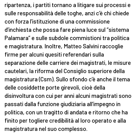
ripartenza, i partiti tornano a litigare sui processi e
sulle responsabilità delle toghe, anzi c’è chi chiede
con forza l’istituzione di una commissione
d’inchiesta che possa fare piena luce sul “sistema
Palamara” e sulle subdole commistioni tra politica
e magistratura. Inoltre, Matteo Salvini raccoglie
firme per alcuni quesiti referendari sulla
separazione delle carriere dei magistrati, le misure
cautelari, la riforma del Consiglio superiore della
magistratura (Csm). Sullo sfondo c’è anche il tema
delle cosiddette porte girevoli, cioè della
disinvoltura con cui per anni alcuni magistrati sono
passati dalla funzione giudiziaria all’impegno in
politica, con un tragitto di andata e ritorno che ha
finito per togliere credibilità al loro operato e alla
magistratura nel suo complesso.