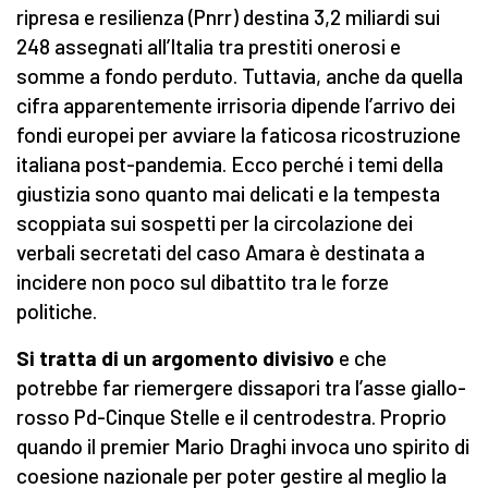
ripresa e resilienza (Pnrr) destina 3,2 miliardi sui
248 assegnati all’Italia tra prestiti onerosi e
somme a fondo perduto. Tuttavia, anche da quella
cifra apparentemente irrisoria dipende l’arrivo dei
fondi europei per avviare la faticosa ricostruzione
italiana post-pandemia. Ecco perché i temi della
giustizia sono quanto mai delicati e la tempesta
scoppiata sui sospetti per la circolazione dei
verbali secretati del caso Amara è destinata a
incidere non poco sul dibattito tra le forze
politiche.
Si tratta di un argomento divisivo
e che
potrebbe far riemergere dissapori tra l’asse giallo-
rosso Pd-Cinque Stelle e il centrodestra. Proprio
quando il premier Mario Draghi invoca uno spirito di
coesione nazionale per poter gestire al meglio la