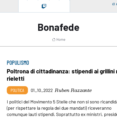
a 
Bonafede
Home
POPULISMO
Poltrona di cittadinanza: stipendi ai grillini
rieletti
Ruben Razzante
POLITICA
01_10_2022
I politici del Movimento 5 Stelle che non si sono ricandid
(per rispettare la regola dei due mandati) riceveranno
comunque lauti stipendi. Soprattutto ex ministri, presi