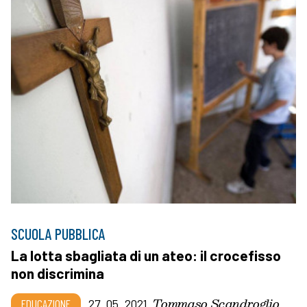
SCUOLA PUBBLICA
La lotta sbagliata di un ateo: il crocefisso
non discrimina
Tommaso Scandroglio
EDUCAZIONE
27_05_2021