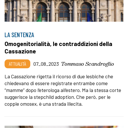
LA SENTENZA
Omogenitorialità, le contraddizioni della
Cassazione
Tommaso Scandroglio
ATTUALITÀ
07_08_2023
La Cassazione rigetta il ricorso di due lesbiche che
chiedevano di essere registrate entrambe come
“mamme” dopo l’eterologa all’estero. Ma la stessa corte
suggerisce la stepchild adoption. Che però, per le
coppie omosex, è una strada illecita.