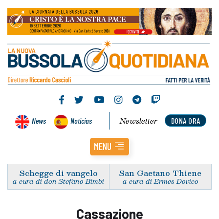
Newsletter
News
Noticias
DONA ORA
MENU
Schegge di vangelo
San Gaetano Thiene
a cura di don Stefano Bimbi
a cura di Ermes Dovico
Cassazione