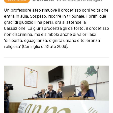
Un professore ateo rimuove il crocefisso ogni volta che
entra in aula. Sospeso, ricorre in tribunale. I primi due
gradi di giudizio li ha persi, ora si attende la
Cassazione. La giurisprudenza gli dà torto: il crocefisso
non discrimina, ma è simbolo anche di valori laici
"di libertà, eguaglianza, dignità umana e tolleranza
religiosa" (Consiglio di Stato 2006).