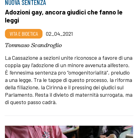
NUOVA SENTENZA
Adozioni gay, ancora giudici che fanno le
leggi
VITA E BIOETICA
02_04_2021
Tommaso Scandroglio
La Cassazione a sezioni unite riconosce a favore di una
coppia gay l’adozione di un minore avvenuta all’estero.
È l’ennesima sentenza pro “omogenitorialità”, preludio
a una legge. Tra le tappe di questo processo, la riforma
della filiazione, la Cirinnà e il pressing dei giudici sul
Parlamento. Resta il divieto di maternità surrogata, ma
di questo passo cadrà.