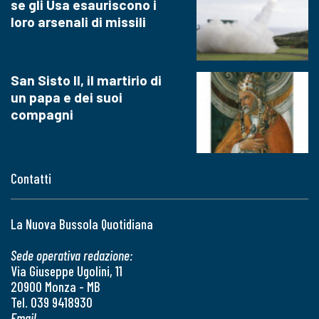
se gli Usa esauriscono i
loro arsenali di missili
San Sisto II, il martirio di
un papa e dei suoi
compagni
Contatti
La Nuova Bussola Quotidiana
Sede operativa redazione:
Via Giuseppe Ugolini, 11
20900 Monza - MB
Tel. 039 9418930
Email