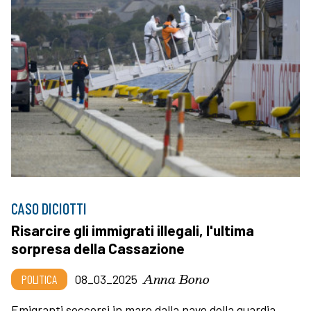
CASO DICIOTTI
Risarcire gli immigrati illegali, l'ultima
sorpresa della Cassazione
Anna Bono
POLITICA
08_03_2025
Emigranti soccorsi in mare dalla nave della guardia