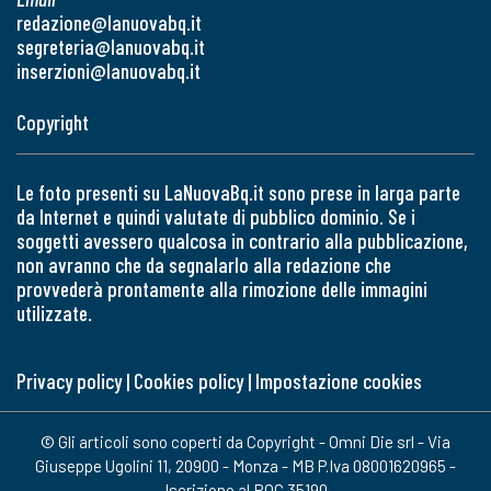
redazione@lanuovabq.it
segreteria@lanuovabq.it
inserzioni@lanuovabq.it
Copyright
Le foto presenti su LaNuovaBq.it sono prese in larga parte
da Internet e quindi valutate di pubblico dominio. Se i
soggetti avessero qualcosa in contrario alla pubblicazione,
non avranno che da segnalarlo alla redazione che
provvederà prontamente alla rimozione delle immagini
utilizzate.
Privacy policy
|
Cookies policy
|
Impostazione cookies
© Gli articoli sono coperti da Copyright - Omni Die srl - Via
Giuseppe Ugolini 11, 20900 - Monza - MB P.Iva 08001620965 -
Iscrizione al ROC 35190