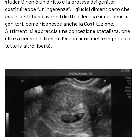
studenti non è un diritto e la pretesa dei genitori
costituirebbe “un’ingerenza”. I giudici dimenticano che
non
è lo Stato ad avere il diritto all’educazione, bensì i
genitori, come riconosce anche la Costituzione.
Altrimenti si abbraccia una concezione statalista, che
oltre a negare la libertà d’educazione mette in pericolo
tutte le altre libertà.