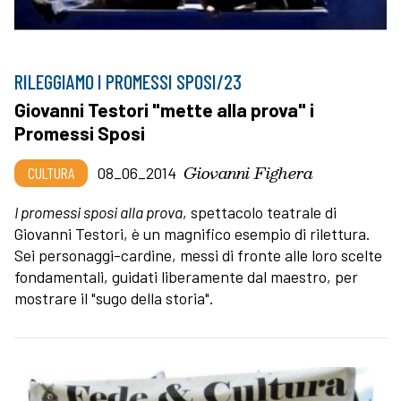
RILEGGIAMO I PROMESSI SPOSI/23
Giovanni Testori "mette alla prova" i
Promessi Sposi
Giovanni Fighera
CULTURA
08_06_2014
I promessi sposi alla prova
, spettacolo teatrale di
Giovanni Testori, è un magnifico esempio di rilettura.
Sei personaggi-cardine, messi di fronte alle loro scelte
fondamentali, guidati liberamente dal maestro, per
mostrare il "sugo della storia".