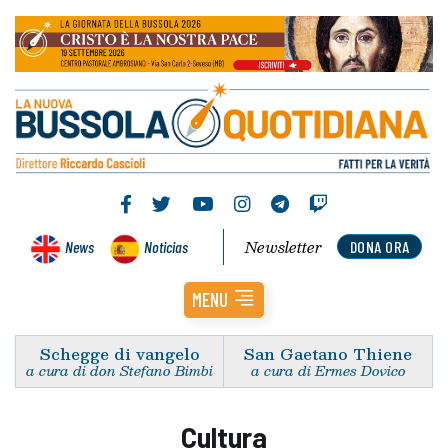
Newsletter
News
Noticias
DONA ORA
MENU
Schegge di vangelo
San Gaetano Thiene
a cura di don Stefano Bimbi
a cura di Ermes Dovico
Cultura