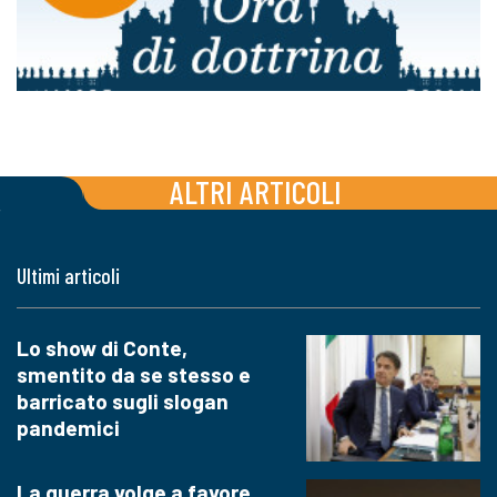
ALTRI ARTICOLI
Ultimi articoli
Lo show di Conte,
smentito da se stesso e
barricato sugli slogan
pandemici
La guerra volge a favore