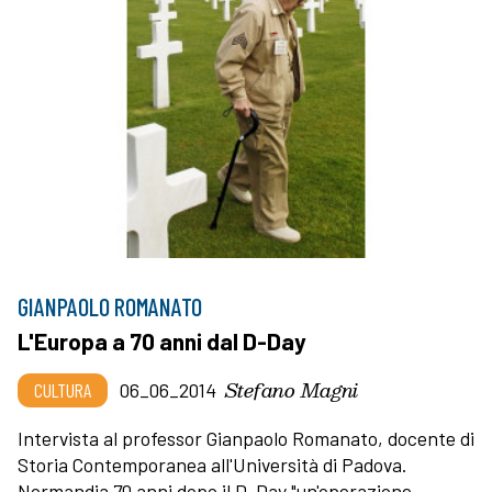
GIANPAOLO ROMANATO
L'Europa a 70 anni dal D-Day
Stefano Magni
CULTURA
06_06_2014
Intervista al professor Gianpaolo Romanato, docente di
Storia Contemporanea all'Università di Padova.
Normandia 70 anni dopo il D-Day "un'operazione