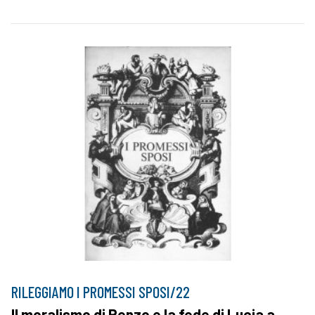
RILEGGIAMO I PROMESSI SPOSI/22
Il moralismo di Renzo e la fede di Lucia a