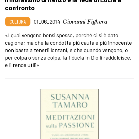
confronto
Giovanni Fighera
CULTURA
01_06_2014
«I guai vengono bensì spesso, perché ci si è dato
cagione; ma che la condotta più cauta e più innocente
non basta a tenerli lontani, e che quando vengono, o
per colpa o senza colpa, la fiducia in Dio li raddolcisce,
e li rende utili».