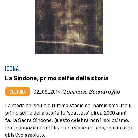
ICONA
La Sindone, primo selfie della storia
Tommaso Scandroglio
CULTURA
02_06_2014
La moda del selfie è l'ultimo stadio del narcisismo. Ma il
primo selfie della storia fu "scattato" circa 2000 anni
fa: la Sacra Sindone. Questo celebra non il solipsismo,
ma la donazione totale, non l’egocentrismo, ma un atto
oblativo assoluto.