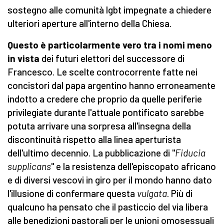
sostegno alle comunità lgbt impegnate a chiedere
ulteriori aperture all'interno della Chiesa.
Questo è particolarmente vero tra i nomi meno
in vista
dei futuri elettori del successore di
Francesco. Le scelte controcorrente fatte nei
concistori dal papa argentino hanno erroneamente
indotto a credere che proprio da quelle periferie
privilegiate durante l'attuale pontificato sarebbe
potuta arrivare una sorpresa all'insegna della
discontinuità rispetto alla linea aperturista
dell'ultimo decennio. La pubblicazione di "
Fiducia
supplicans
" e la resistenza dell'episcopato africano
e di diversi vescovi in giro per il mondo hanno dato
l'illusione di confermare questa
vulgata
. Più di
qualcuno ha pensato che il pasticcio del via libera
alle benedizioni pastorali per le unioni omosessuali