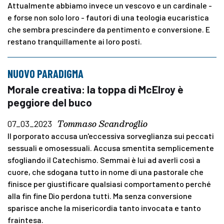
Attualmente abbiamo invece un vescovo e un cardinale -
e forse non solo loro - fautori di una teologia eucaristica
che sembra prescindere da pentimento e conversione. E
restano tranquillamente ai loro posti.
NUOVO PARADIGMA
Morale creativa: la toppa di McElroy è
peggiore del buco
Tommaso Scandroglio
07_03_2023
Il porporato accusa un'eccessiva sorveglianza sui peccati
sessuali e omosessuali. Accusa smentita semplicemente
sfogliando il Catechismo. Semmai è lui ad averli così a
cuore, che sdogana tutto in nome di una pastorale che
finisce per giustificare qualsiasi comportamento perché
alla fin fine Dio perdona tutti. Ma senza conversione
sparisce anche la misericordia tanto invocata e tanto
fraintesa.