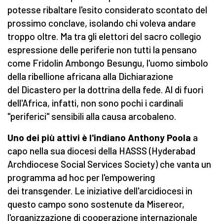
potesse ribaltare l'esito considerato scontato del
prossimo conclave, isolando chi voleva andare
troppo oltre. Ma tra gli elettori del sacro collegio
espressione delle periferie non tutti la pensano
come Fridolin Ambongo Besungu, l'uomo simbolo
della ribellione africana alla Dichiarazione
del Dicastero per la dottrina della fede. Al di fuori
dell'Africa, infatti, non sono pochi i cardinali
"periferici" sensibili alla causa arcobaleno.
Uno dei più attivi è l'indiano Anthony Poola
a
capo nella sua diocesi della HASSS (Hyderabad
Archdiocese Social Services Society) che vanta un
programma ad hoc per l'empowering
dei transgender. Le iniziative dell'arcidiocesi in
questo campo sono sostenute da Misereor,
l'organizzazione di cooperazione internazionale