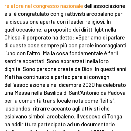
relatore nel congresso nazionale
dell'associazione
e si è congratulato con gli attivisti arcobaleno per
la discussione aperta con i leader religiosi. In
quell'occasione, a proposito dei diritti lgbt nella
Chiesa, il porporato ha detto: «Speriamo di parlare
di queste cose sempre più con parole incoraggianti
l'uno con l'altro. Ma la cosa fondamentale è farli
sentire accettati. Sono apprezzati nella loro
dignità. Sono persone create da Dio». In questi anni
Mafi ha continuato a partecipare ai convegni
dell'associazione e nel dicembre 2020 ha celebrato
una Messa nella Basilica di Sant'Antonio da Padova
per la comunità trans locale nota come "leitis",
lasciandosi ritrarre accanto agli attivisti che
esibivano simboli arcobaleno. Il vescovo di Tonga
ha addirittura partecipato ad un documentario