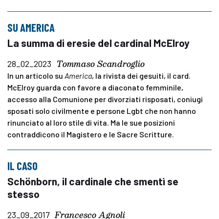
SU AMERICA
La summa di eresie del cardinal McElroy
Tommaso Scandroglio
28_02_2023
In un articolo su
America
, la rivista dei gesuiti, il card.
McElroy guarda con favore a diaconato femminile,
accesso alla Comunione per divorziati risposati, coniugi
sposati solo civilmente e persone Lgbt che non hanno
rinunciato al loro stile di vita. Ma le sue posizioni
contraddicono il Magistero e le Sacre Scritture.
IL CASO
Schönborn, il cardinale che smentì se
stesso
Francesco Agnoli
23_09_2017