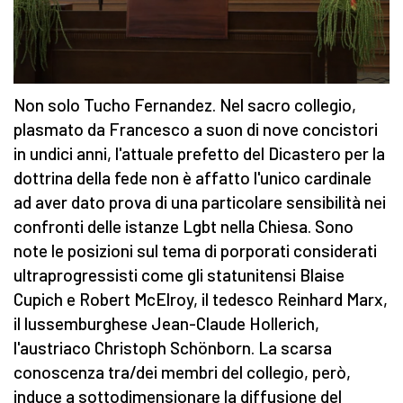
Non solo Tucho Fernandez. Nel sacro collegio,
plasmato da Francesco a suon di nove concistori
in undici anni, l'attuale prefetto del Dicastero per la
dottrina della fede non è affatto l'unico cardinale
ad aver dato prova di una particolare sensibilità nei
confronti delle istanze Lgbt nella Chiesa. Sono
note le posizioni sul tema di porporati considerati
ultraprogressisti come gli statunitensi Blaise
Cupich e Robert McElroy, il tedesco Reinhard Marx,
il lussemburghese Jean-Claude Hollerich,
l'austriaco Christoph Schönborn. La scarsa
conoscenza tra/dei membri del collegio, però,
induce a sottodimensionare la diffusione del