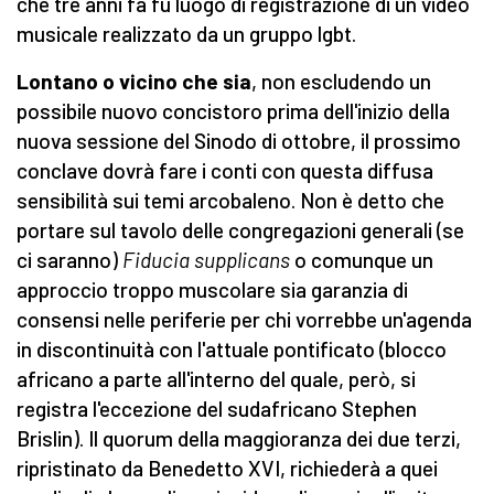
che tre anni fa fu luogo di registrazione di un video
musicale realizzato da un gruppo lgbt.
Lontano o vicino che sia
, non escludendo un
possibile nuovo concistoro prima dell'inizio della
nuova sessione del Sinodo di ottobre, il prossimo
conclave dovrà fare i conti con questa diffusa
sensibilità sui temi arcobaleno. Non è detto che
portare sul tavolo delle congregazioni generali (se
ci saranno)
Fiducia supplicans
o comunque un
approccio troppo muscolare sia garanzia di
consensi nelle periferie per chi vorrebbe un'agenda
in discontinuità con l'attuale pontificato (blocco
africano a parte all'interno del quale, però, si
registra l'eccezione del sudafricano Stephen
Brislin). Il quorum della maggioranza dei due terzi,
ripristinato da Benedetto XVI, richiederà a quei