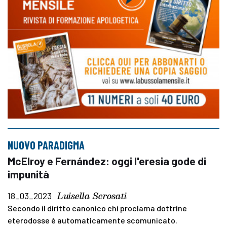
NUOVO PARADIGMA
McElroy e Fernández: oggi l'eresia gode di
impunità
Luisella Scrosati
18_03_2023
Secondo il diritto canonico chi proclama dottrine
eterodosse è automaticamente scomunicato.