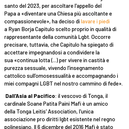
santo del 2023, per ascoltare l'appello del
Papa a «diventare una Chiesa più ascoltante e
compassionevole», ha deciso di
lavare i piedi
a Ryan Borja Capitulo scelto proprio in qualità di
rappresentante della comunità Lgbt. Occorre
precisare, tuttavia, che Capitulo ha spiegato di
accettare impegnandosi a condividere la
sua «continua lotta (...) per vivere in castità e
purezza sessuale, vivendo l’insegnamento
cattolico sull’omosessualità e accompagnando i
miei compagni LGBT nel nostro cammino di fede».
Dall'Asia al Pacifico
: il vescovo di Tonga, il
cardinale Soane Patita Paini Mafi è un amico
della Tonga Leitis' Association, l'unica
associazione pro diritti lgbt esistente nel regno
polinesiano. Il 6 dicembre del 2016 Mafi è stato