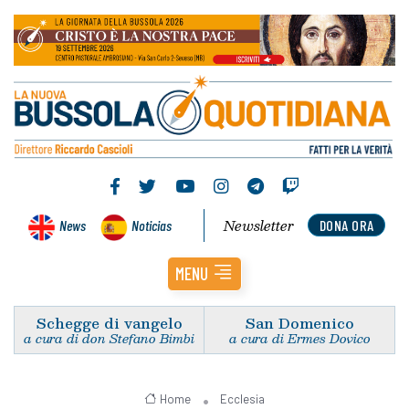
Newsletter
News
Noticias
DONA ORA
MENU
Schegge di vangelo
San Domenico
a cura di don Stefano Bimbi
a cura di Ermes Dovico
Home
Ecclesia