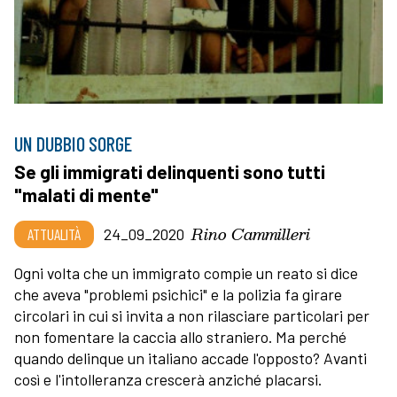
UN DUBBIO SORGE
Se gli immigrati delinquenti sono tutti
"malati di mente"
Rino Cammilleri
ATTUALITÀ
24_09_2020
Ogni volta che un immigrato compie un reato si dice
che aveva "problemi psichici" e la polizia fa girare
circolari in cui si invita a non rilasciare particolari per
non fomentare la caccia allo straniero. Ma perché
quando delinque un italiano accade l'opposto? Avanti
così e l'intolleranza crescerà anziché placarsi.