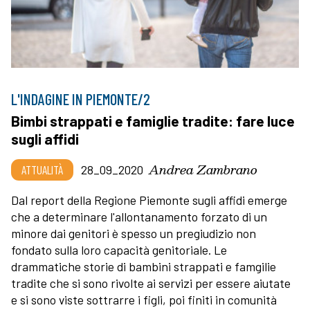
L'INDAGINE IN PIEMONTE/2
Bimbi strappati e famiglie tradite: fare luce
sugli affidi
Andrea Zambrano
ATTUALITÀ
28_09_2020
Dal report della Regione Piemonte sugli affidi emerge
che a determinare l'allontanamento forzato di un
minore dai genitori è spesso un pregiudizio non
fondato sulla loro capacità genitoriale. Le
drammatiche storie di bambini strappati e famgilie
tradite che si sono rivolte ai servizi per essere aiutate
e si sono viste sottrarre i figli, poi finiti in comunità