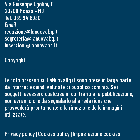
Via Giuseppe Ugolini, 11
20900 Monza - MB
Tel. 039 9418930
Email
redazione@lanuovabq.it
segreteria@lanuovabq.it
inserzioni@lanuovabq.it
Copyright
Le foto presenti su LaNuovaBq.it sono prese in larga parte
da Internet e quindi valutate di pubblico dominio. Se i
soggetti avessero qualcosa in contrario alla pubblicazione,
non avranno che da segnalarlo alla redazione che
provvederà prontamente alla rimozione delle immagini
utilizzate.
Privacy policy
|
Cookies policy
|
Impostazione cookies