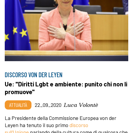
DISCORSO VON DER LEYEN
Ue: "Diritti Lgbt e ambiente: punito chi non li
promuove"
Luca Volontè
ATTUALITÀ
22_09_2020
La Presidente della Commissione Europea von der
Leyen ha tenuto il suo primo
discorso
sull’Unione
parlando della cultura come di qualcosa che