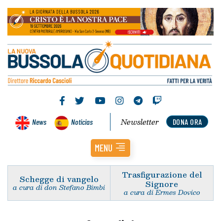
Newsletter
News
Noticias
DONA ORA
MENU
Trasfigurazione del
Schegge di vangelo
Signore
a cura di don Stefano Bimbi
a cura di Ermes Dovico