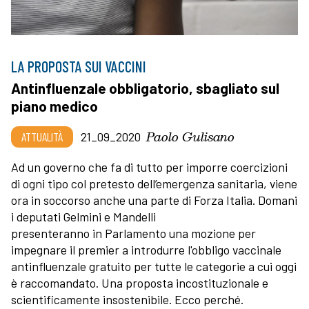
LA PROPOSTA SUI VACCINI
Antinfluenzale obbligatorio, sbagliato sul
piano medico
Paolo Gulisano
ATTUALITÀ
21_09_2020
Ad un governo che fa di tutto per imporre coercizioni
di ogni tipo col pretesto dell’emergenza sanitaria, viene
ora in soccorso anche una parte di Forza Italia. Domani
i deputati Gelmini e Mandelli
presenteranno in Parlamento una mozione per
impegnare il premier a introdurre l'obbligo vaccinale
antinfluenzale gratuito per tutte le categorie a cui oggi
è raccomandato. Una proposta incostituzionale e
scientificamente insostenibile. Ecco perché.