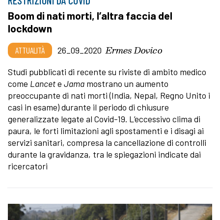
RESTRIZIONI DA COVID
Boom di nati morti, l’altra faccia del
lockdown
Ermes Dovico
ATTUALITÀ
26_09_2020
Studi pubblicati di recente su riviste di ambito medico
come
Lancet
e
Jama
mostrano un aumento
preoccupante di nati morti (India, Nepal, Regno Unito i
casi in esame) durante il periodo di chiusure
generalizzate legate al Covid-19. L’eccessivo clima di
paura, le forti limitazioni agli spostamenti e i disagi ai
servizi sanitari, compresa la cancellazione di controlli
durante la gravidanza, tra le spiegazioni indicate dai
ricercatori