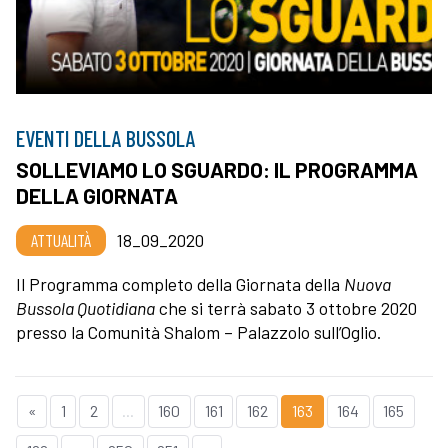
EVENTI DELLA BUSSOLA
SOLLEVIAMO LO SGUARDO: IL PROGRAMMA
DELLA GIORNATA
ATTUALITÀ
18_09_2020
Il Programma completo della Giornata della
Nuova
Bussola Quotidiana
che si terrà sabato 3 ottobre 2020
presso la
Comunità Shalom – Palazzolo sull’Oglio.
«
1
2
...
160
161
162
163
164
165