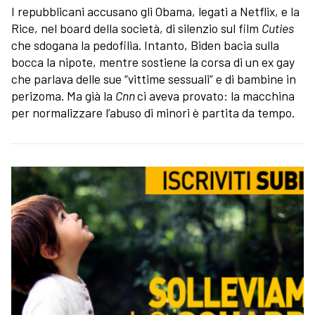
I repubblicani accusano gli Obama, legati a Netflix, e la
Rice, nel board della società, di silenzio sul film
Cuties
che sdogana la pedofilia. Intanto, Biden bacia sulla
bocca la nipote, mentre sostiene la corsa di un ex gay
che parlava delle sue “vittime sessuali” e di bambine in
perizoma. Ma già la
Cnn
ci aveva provato: la macchina
per normalizzare l’abuso di minori è partita da tempo.