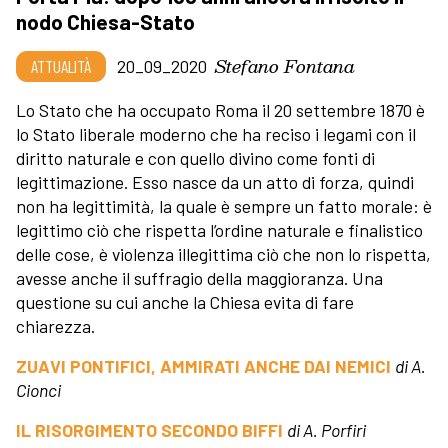
nodo Chiesa-Stato
Stefano Fontana
ATTUALITÀ
20_09_2020
Lo Stato che ha occupato Roma il 20 settembre 1870
è
lo Stato liberale moderno che ha reciso i legami con il
diritto naturale e con quello divino come fonti di
legittimazione. Esso nasce da un atto di forza, quindi
non ha legittimità, la quale è sempre un fatto morale: è
legittimo ciò che rispetta l’ordine naturale e finalistico
delle cose, è violenza illegittima ciò che non lo rispetta,
avesse anche il suffragio della maggioranza. Una
questione su cui anche la Chiesa evita di fare
chiarezza.
ZUAVI PONTIFICI, AMMIRATI ANCHE DAI NEMICI
di A.
Cionci
IL RISORGIMENTO SECONDO BIFFI
di A. Porfiri