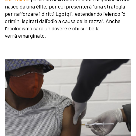
nasce da una élite, per cui presenterà "una strategia
per rafforzare i diritti Lgbtqi", estendendo l'elenco "di
crimini ispirati dall'odio a causa della razza". Anche
l'ecologismo sarà un dovere e chi si ribella
verrà emarginato.