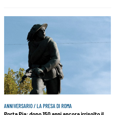
ANNIVERSARIO / LA PRESA DI ROMA
Porta Pia: dopo 150 anni ancora irrisolto il