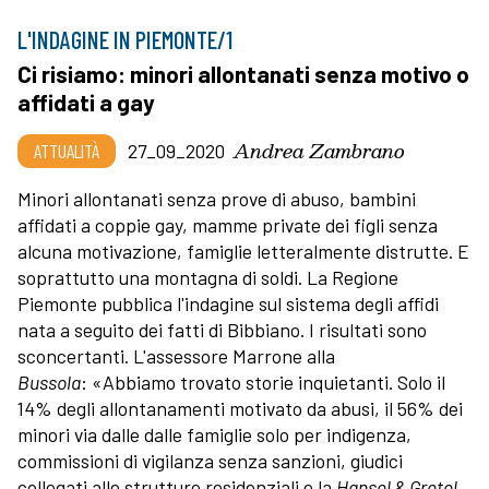
L'INDAGINE IN PIEMONTE/1
Ci risiamo: minori allontanati senza motivo o
affidati a gay
Andrea Zambrano
ATTUALITÀ
27_09_2020
Minori allontanati senza prove di abuso, bambini
affidati a coppie gay, mamme private dei figli senza
alcuna motivazione, famiglie letteralmente distrutte. E
soprattutto una montagna di soldi. La Regione
Piemonte pubblica l'indagine sul sistema degli affidi
nata a seguito dei fatti di Bibbiano. I risultati sono
sconcertanti. L'assessore Marrone alla
Bussola
: «Abbiamo trovato storie inquietanti. Solo il
14% degli allontanamenti motivato da abusi, il 56% dei
minori via dalle dalle famiglie solo per indigenza,
commissioni di vigilanza senza sanzioni, giudici
collegati alle strutture residenziali e la
Hansel & Gretel