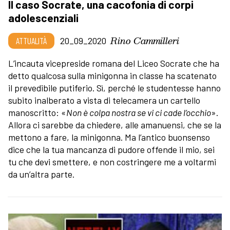
Il caso Socrate, una cacofonia di corpi
adolescenziali
Rino Cammilleri
ATTUALITÀ
20_09_2020
L’incauta vicepreside romana del Liceo Socrate che ha
detto qualcosa sulla minigonna in classe ha scatenato
il prevedibile putiferio. Sì, perché le studentesse hanno
subito inalberato a vista di telecamera un cartello
manoscritto: «
Non è colpa nostra se vi ci cade l’occhio
».
Allora ci sarebbe da chiedere, alle amanuensi, che se la
mettono a fare, la minigonna. Ma l’antico buonsenso
dice che la tua mancanza di pudore offende il mio, sei
tu che devi smettere, e non costringere me a voltarmi
da un’altra parte.