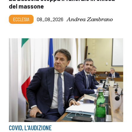
del massone
Andrea Zambrano
ECCLESIA
08_08_2026
COVID, L'AUDIZIONE