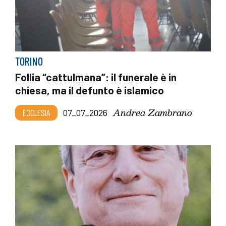
TORINO
Follia “cattulmana”: il funerale è in
chiesa, ma il defunto è islamico
Andrea Zambrano
ECCLESIA
07_07_2026