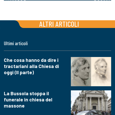
ALTRI ARTICOLI
Ultimi articoli
Che cosa hanno da dire i
tractariani alla Chiesa di
oggi (II parte)
La Bussola stoppa il
funerale in chiesa del
massone