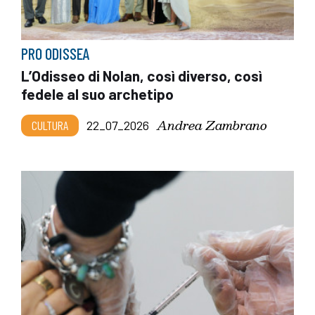
PRO ODISSEA
L’Odisseo di Nolan, così diverso, così
fedele al suo archetipo
Andrea Zambrano
CULTURA
22_07_2026