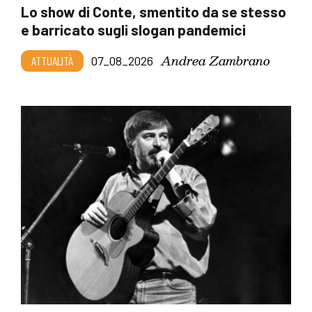
Lo show di Conte, smentito da se stesso
e barricato sugli slogan pandemici
Andrea Zambrano
ATTUALITÀ
07_08_2026