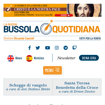
Newsletter
News
Noticias
DONA ORA
MENU
Santa Teresa
Schegge di vangelo
Benedetta della Croce
a cura di don Stefano Bimbi
a cura di Ermes Dovico