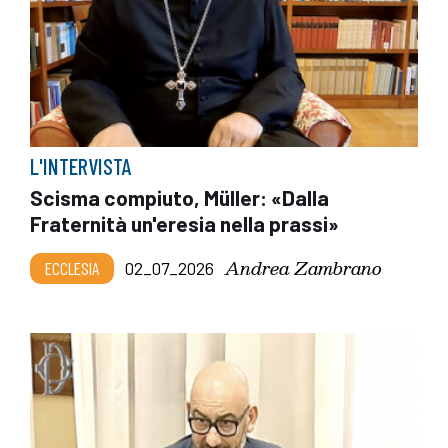
L'INTERVISTA
Scisma compiuto, Müller: «Dalla
Fraternità un'eresia nella prassi»
Andrea Zambrano
ECCLESIA
02_07_2026