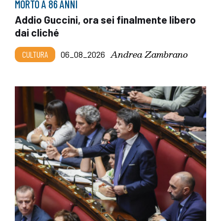
MORTO A 86 ANNI
Addio Guccini, ora sei finalmente libero
dai cliché
Andrea Zambrano
CULTURA
06_08_2026