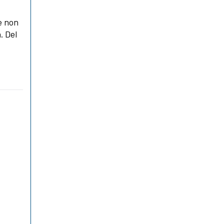
e non
. Del