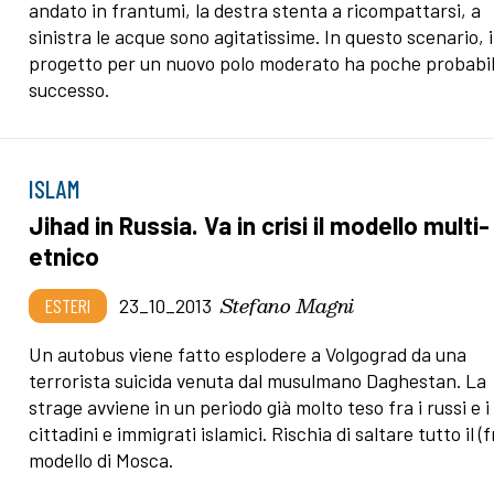
andato in frantumi, la destra stenta a ricompattarsi, a
sinistra le acque sono agitatissime. In questo scenario, i
progetto per un nuovo polo moderato ha poche probabili
successo.
ISLAM
Jihad in Russia. Va in crisi il modello multi-
etnico
Stefano Magni
ESTERI
23_10_2013
Un autobus viene fatto esplodere a Volgograd da una
terrorista suicida venuta dal musulmano Daghestan. La
strage avviene in un periodo già molto teso fra i russi e i
cittadini e immigrati islamici. Rischia di saltare tutto il (f
modello di Mosca.