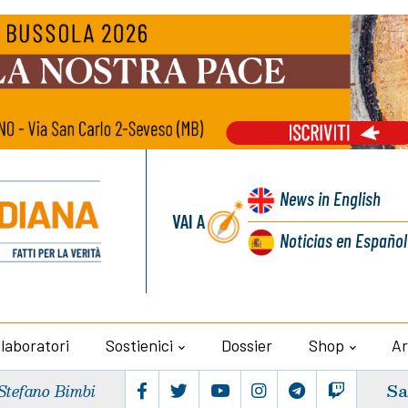
News
in English
VAI A
Noticias
en Español
llaboratori
Sostienici
Dossier
Shop
Ar
Sa
Stefano Bimbi