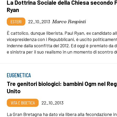
La Dottrina Sociale della Chiesa secondo 
Ryan
Marco Respinti
ESTERI
22_10_2013
È cattolico, dunque liberista. Paul Ryan, ex candidato al
vicepresidenza con i Repubblicani, è uscito politicamen
indenne dalla sconfitta del 2012. Ed oggi è premiato da 
e sinistra per il suo realismo in un momento di scontro d
EUGENETICA
Tre genitori biologici: bambini Ogm nel Re
Unito
VITA E BIOETICA
22_10_2013
La Gran Bretagna ha dato via libera alla fecondazione in