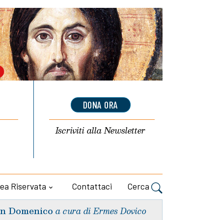
DONA ORA
Iscriviti alla
Newsletter
ea Riservata
Contattaci
Cerca
n Domenico
a cura di Ermes Dovico