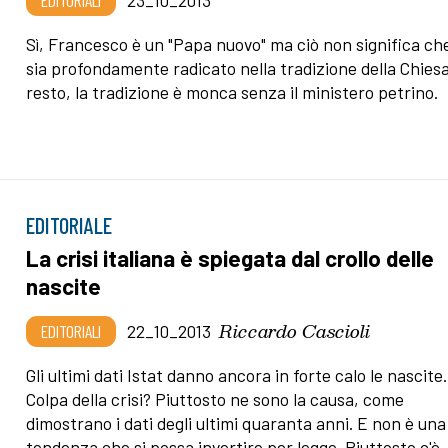
Sì, Francesco è un "Papa nuovo" ma ciò non significa ch
sia profondamente radicato nella tradizione della Chiesa
resto, la tradizione è monca senza il ministero petrino.
EDITORIALE
La crisi italiana è spiegata dal crollo delle
nascite
Riccardo Cascioli
EDITORIALI
22_10_2013
Gli ultimi dati Istat danno ancora in forte calo le nascite.
Colpa della crisi? Piuttosto ne sono la causa, come
dimostrano i dati degli ultimi quaranta anni. E non è una
tendenza che si possa invertire per legge. Piuttosto c'è