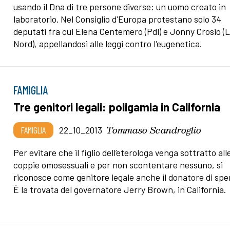
usando il Dna di tre persone diverse: un uomo creato in
laboratorio. Nel Consiglio d'Europa protestano solo 34
deputati fra cui Elena Centemero (Pdl) e Jonny Crosio (
Nord), appellandosi alle leggi contro l'eugenetica.
FAMIGLIA
Tre genitori legali: poligamia in California
Tommaso Scandroglio
FAMIGLIA
22_10_2013
Per evitare che il figlio dell’eterologa venga sottratto all
coppie omosessuali e per non scontentare nessuno, si
riconosce come genitore legale anche il donatore di sp
È la trovata del governatore Jerry Brown, in California.