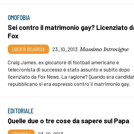
OMOFOBIA
Sei contro il matrimonio gay? Licenziato d
Fox
Massimo Introvigne
LIBERTÀ RELIGIOSA
23_10_2013
Craig James, ex giocatore di football americano e
telecronista di successo è stato assunto e subito dopo
licenziato da Fox News. La ragione? Quando era candida
repubblicano si era espresso contro il matrimonio gay.
EDITORIALE
Quelle due o tre cose da sapere sul Papa
EDITORIALI
23_10_2013