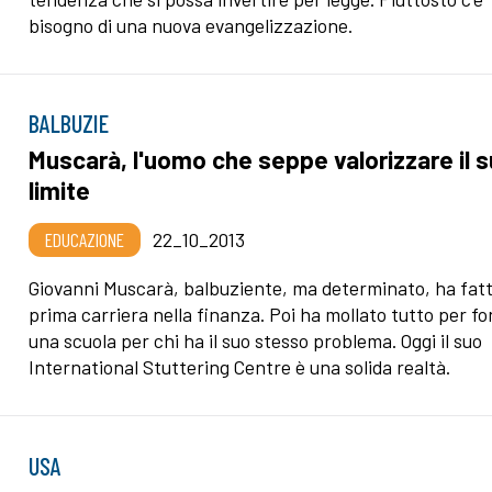
bisogno di una nuova evangelizzazione.
BALBUZIE
Muscarà, l'uomo che seppe valorizzare il 
limite
EDUCAZIONE
22_10_2013
Giovanni Muscarà, balbuziente, ma determinato, ha fat
prima carriera nella finanza. Poi ha mollato tutto per f
una scuola per chi ha il suo stesso problema. Oggi il suo
International Stuttering Centre è una solida realtà.
USA