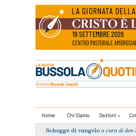
Home
Chi Siamo
Sezioni
Co
Schegge di vangelo
a cura di don 