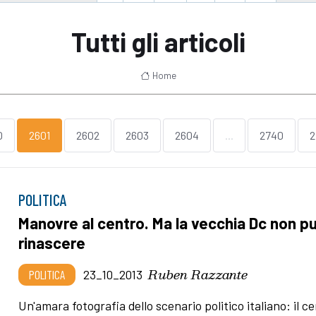
Tutti gli articoli
Home
0
2601
2602
2603
2604
...
2740
2
POLITICA
Manovre al centro. Ma la vecchia Dc non p
rinascere
Ruben Razzante
POLITICA
23_10_2013
Un'amara fotografia dello scenario politico italiano: il c