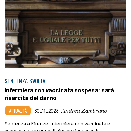
SENTENZA SVOLTA
Infermiera non vaccinata sospesa: sarà
risarcita del danno
Andrea Zambrano
ATTUALITÀ
30_11_2023
Sentenza a Firenze. Infermiera non vaccinata e
sospesa per un anno. Il giudice riconosce la