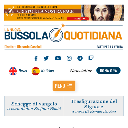
Newsletter
News
Noticias
DONA ORA
MENU
Trasfigurazione del
Schegge di vangelo
Signore
a cura di don Stefano Bimbi
a cura di Ermes Dovico