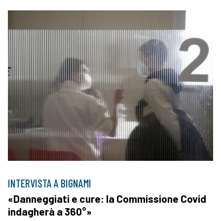
INTERVISTA A BIGNAMI
«Danneggiati e cure: la Commissione Covid
indagherà a 360°»