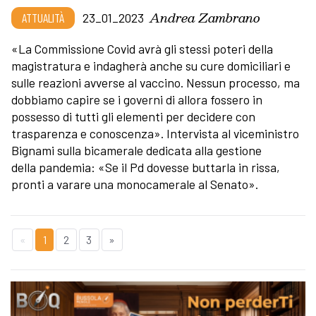
Andrea Zambrano
ATTUALITÀ
23_01_2023
«La Commissione Covid avrà gli stessi poteri della
magistratura e indagherà anche su cure domiciliari e
sulle reazioni avverse al vaccino. Nessun processo, ma
dobbiamo capire se i governi di allora fossero in
possesso di tutti gli elementi per decidere con
trasparenza e conoscenza». Intervista al viceministro
Bignami sulla bicamerale dedicata alla gestione
della pandemia: «Se il Pd dovesse buttarla in rissa,
pronti a varare una monocamerale al Senato».
«
1
2
3
»