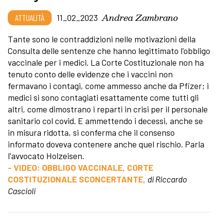
Andrea Zambrano
ATTUALITÀ
11_02_2023
Tante sono le contraddizioni nelle motivazioni della
Consulta delle sentenze che hanno legittimato l'obbligo
vaccinale per i medici. La Corte Costituzionale non ha
tenuto conto delle evidenze che i vaccini non
fermavano i contagi, come ammesso anche da Pfizer; i
medici si sono contagiati esattamente come tutti gli
altri, come dimostrano i reparti in crisi per il personale
sanitario col covid. E ammettendo i decessi, anche se
in misura ridotta, si conferma che il consenso
informato doveva contenere anche quel rischio. Parla
l'avvocato Holzeisen.
- VIDEO: OBBLIGO VACCINALE, CORTE
COSTITUZIONALE SCONCERTANTE,
di Riccardo
Cascioli