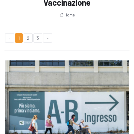
Vaccinazione
Home
«
1
2
3
»