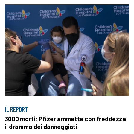
IL REPORT
3000 morti: Pfizer ammette con freddezza
il dramma dei danneggiati