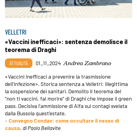
VELLETRI
«Vaccini inefficaci»: sentenza demolisce il
teorema di Draghi
Andrea Zambrano
ATTUALITÀ
01_11_2024
«Vaccini inefficaci a prevenire la trasmissione
dell'infezione». Storica sentenza a Velletri: illegittima
la sospensione dei sanitari. Demolito il teorema del
“non ti vaccini, fai morire” di Draghi che impose il green
pass. Decisiva l'ammissione di Aifa sui contagi svelata
dalla Bussola quest'estate.
- Convegno Condav: come occultare il nesso di
causa
,
di Paolo Bellavite