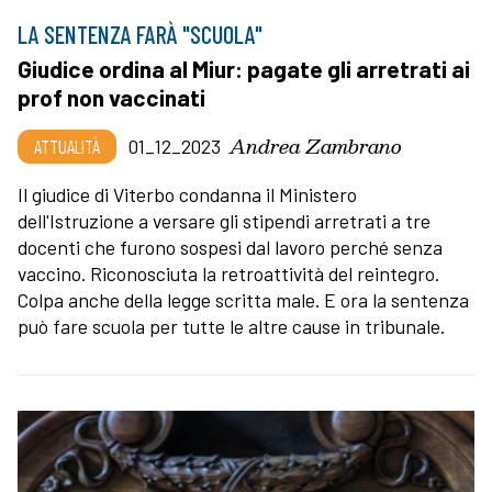
LA SENTENZA FARÀ "SCUOLA"
Giudice ordina al Miur: pagate gli arretrati ai
prof non vaccinati
Andrea Zambrano
ATTUALITÀ
01_12_2023
Il giudice di Viterbo condanna il Ministero
dell'Istruzione a versare gli stipendi arretrati a tre
docenti che furono sospesi dal lavoro perché senza
vaccino. Riconosciuta la retroattività del reintegro.
Colpa anche della legge scritta male. E ora la sentenza
può fare scuola per tutte le altre cause in tribunale.