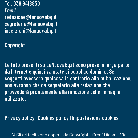
Tel. 039 9418930
Email
redazione@lanuovabq.it
segreteria@lanuovabq.it
inserzioni@lanuovabq.it
Copyright
Le foto presenti su LaNuovaBq.it sono prese in larga parte
da Internet e quindi valutate di pubblico dominio. Se i
soggetti avessero qualcosa in contrario alla pubblicazione,
non avranno che da segnalarlo alla redazione che
provvederà prontamente alla rimozione delle immagini
utilizzate.
Privacy policy
|
Cookies policy
|
Impostazione cookies
© Gli articoli sono coperti da Copyright - Omni Die srl - Via