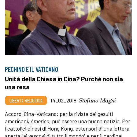
PECHINO E IL VATICANO
Unità della Chiesa in Cina? Purché non sia
una resa
Stefano Magni
LIBERTÀ RELIGIOSA
14_02_2018
Accordi Cina-Vaticano: per la rivista dei gesuiti
americani,
America
, può essere una buona notizia. Per
i cattolici cinesi di Hong Kong, estensori di una lettera
aperta "ai vescovi di tutto il mondo" e per il cardinal