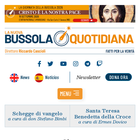
Newsletter
News
Noticias
DONA ORA
MENU
Santa Teresa
Schegge di vangelo
Benedetta della Croce
a cura di don Stefano Bimbi
a cura di Ermes Dovico