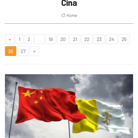
Cina
Home
«
1
2
...
19
20
21
22
23
24
25
26
27
»