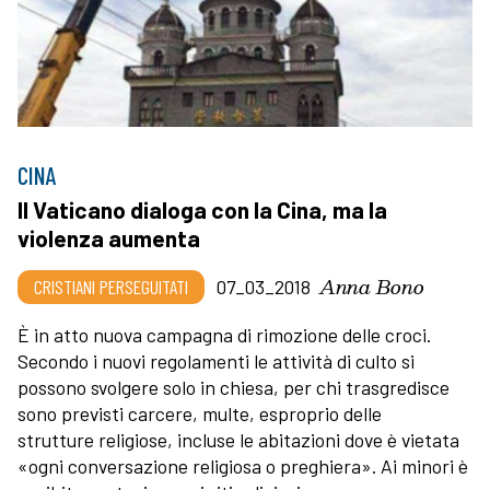
CINA
Il Vaticano dialoga con la Cina, ma la
violenza aumenta
Anna Bono
CRISTIANI PERSEGUITATI
07_03_2018
È in atto nuova campagna di rimozione delle croci.
Secondo i nuovi regolamenti le attività di culto si
possono svolgere solo in chiesa, per chi trasgredisce
sono previsti carcere, multe, esproprio delle
strutture religiose, incluse le abitazioni dove è vietata
«ogni conversazione religiosa o preghiera». Ai minori è