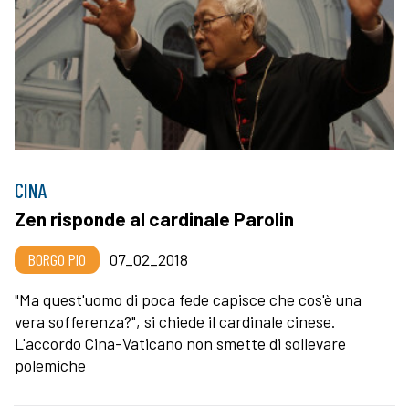
CINA
Zen risponde al cardinale Parolin
BORGO PIO
07_02_2018
"Ma quest'uomo di poca fede capisce che cos'è una
vera sofferenza?", si chiede il cardinale cinese.
L'accordo Cina-Vaticano non smette di sollevare
polemiche