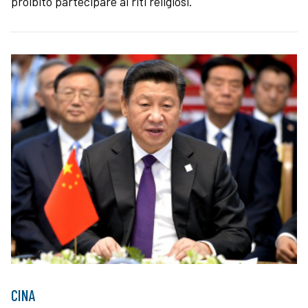
proibito partecipare ai riti religiosi.
CINA