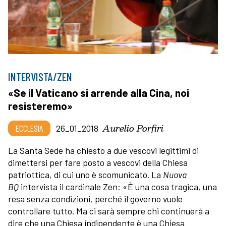
INTERVISTA/ZEN
«Se il Vaticano si arrende alla Cina, noi
resisteremo»
Aurelio Porfiri
ECCLESIA
26_01_2018
La Santa Sede ha chiesto a due vescovi legittimi di
dimettersi per fare posto a vescovi della Chiesa
patriottica, di cui uno è scomunicato. La
Nuova
BQ
intervista il cardinale Zen: «È una cosa tragica, una
resa senza condizioni, perché il governo vuole
controllare tutto. Ma ci sarà sempre chi continuerà a
dire che una Chiesa indipendente è una Chiesa