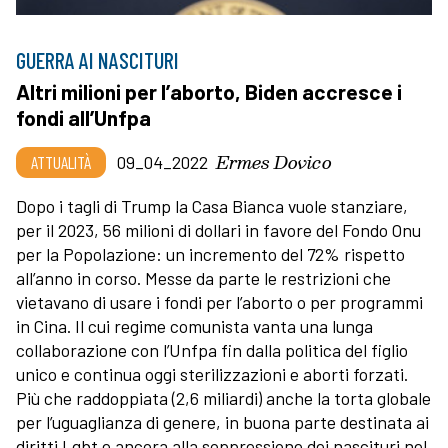
GUERRA AI NASCITURI
Altri milioni per l’aborto, Biden accresce i
fondi all’Unfpa
Ermes Dovico
ATTUALITÀ
09_04_2022
Dopo i tagli di Trump la Casa Bianca vuole stanziare,
per il 2023, 56 milioni di dollari in favore del Fondo Onu
per la Popolazione: un incremento del 72% rispetto
all’anno in corso. Messe da parte le restrizioni che
vietavano di usare i fondi per l’aborto o per programmi
in Cina. Il cui regime comunista vanta una lunga
collaborazione con l’Unfpa fin dalla politica del figlio
unico e continua oggi sterilizzazioni e aborti forzati.
Più che raddoppiata (2,6 miliardi) anche la torta globale
per l’uguaglianza di genere, in buona parte destinata ai
diritti Lgbt e ancora alla soppressione dei nascituri nel