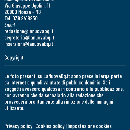
Via Giuseppe Ugolini, 11
20900 Monza - MB
Tel. 039 9418930
Email
redazione@lanuovabq.it
segreteria@lanuovabq.it
inserzioni@lanuovabq.it
Copyright
Le foto presenti su LaNuovaBq.it sono prese in larga parte
da Internet e quindi valutate di pubblico dominio. Se i
soggetti avessero qualcosa in contrario alla pubblicazione,
non avranno che da segnalarlo alla redazione che
provvederà prontamente alla rimozione delle immagini
utilizzate.
Privacy policy
|
Cookies policy
|
Impostazione cookies