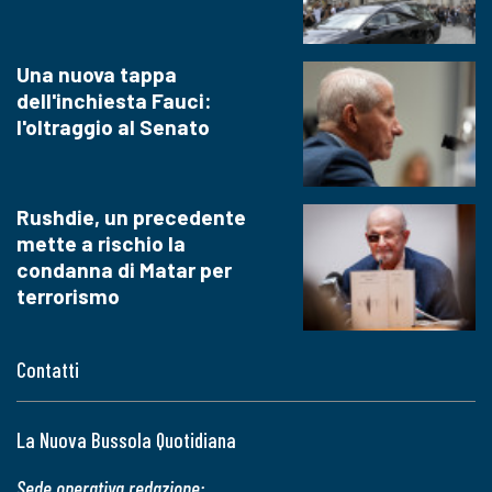
Una nuova tappa
dell'inchiesta Fauci:
l'oltraggio al Senato
Rushdie, un precedente
mette a rischio la
condanna di Matar per
terrorismo
Contatti
La Nuova Bussola Quotidiana
Sede operativa redazione: