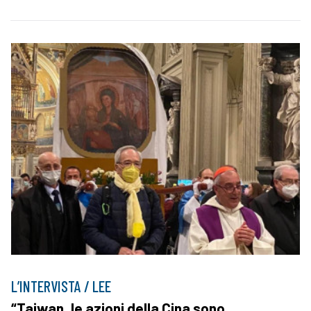
L’INTERVISTA / LEE
“Taiwan, le azioni della Cina sono