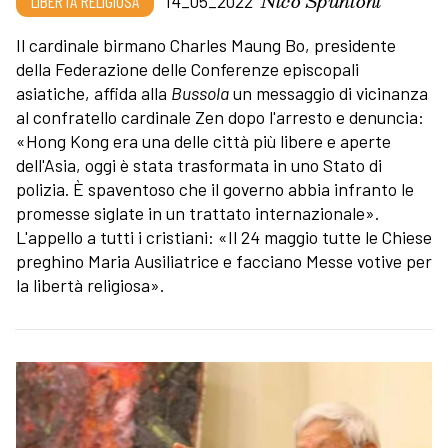
Nico Spuntoni
LIBERTÀ RELIGIOSA
14_05_2022
Il cardinale birmano Charles Maung Bo, presidente
della Federazione delle Conferenze episcopali
asiatiche, affida alla
Bussola
un messaggio di vicinanza
al confratello cardinale Zen dopo l'arresto e denuncia:
«Hong Kong era una delle città più libere e aperte
dell'Asia, oggi è stata trasformata in uno Stato di
polizia. È spaventoso che il governo abbia infranto le
promesse siglate in un trattato internazionale».
L'appello a tutti i cristiani: «Il 24 maggio tutte le Chiese
preghino Maria Ausiliatrice e facciano Messe votive per
la libertà religiosa».