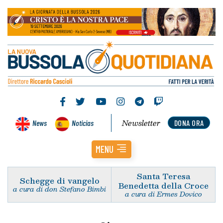
Newsletter
News
Noticias
DONA ORA
MENU
Santa Teresa
Schegge di vangelo
Benedetta della Croce
a cura di don Stefano Bimbi
a cura di Ermes Dovico