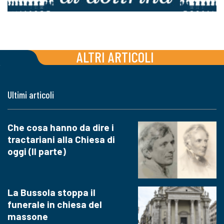
ALTRI ARTICOLI
Ultimi articoli
Che cosa hanno da dire i
tractariani alla Chiesa di
oggi (II parte)
La Bussola stoppa il
funerale in chiesa del
massone