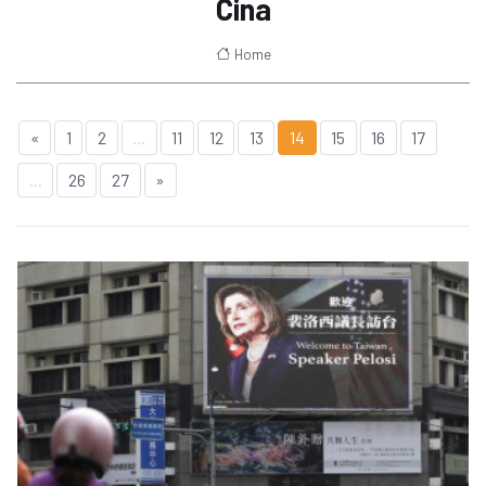
Cina
Home
«
1
2
...
11
12
13
14
15
16
17
...
26
27
»