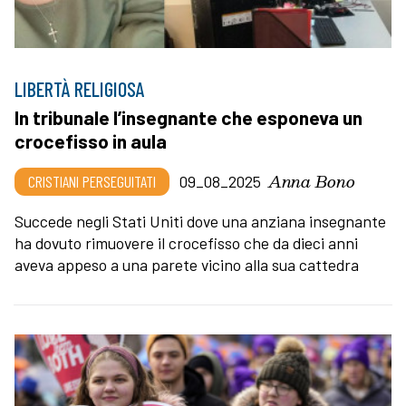
LIBERTÀ RELIGIOSA
In tribunale l’insegnante che esponeva un
crocefisso in aula
Anna Bono
CRISTIANI PERSEGUITATI
09_08_2025
Succede negli Stati Uniti dove una anziana insegnante
ha dovuto rimuovere il crocefisso che da dieci anni
aveva appeso a una parete vicino alla sua cattedra