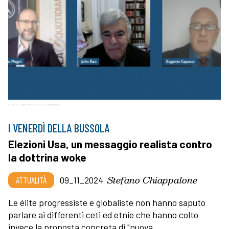
I VENERDÌ DELLA BUSSOLA
Elezioni Usa, un messaggio realista contro
la dottrina woke
Stefano Chiappalone
ATTUALITÀ
09_11_2024
Le élite progressiste e globaliste non hanno saputo
parlare ai differenti ceti ed etnie che hanno colto
invece la proposta concreta di "nuova