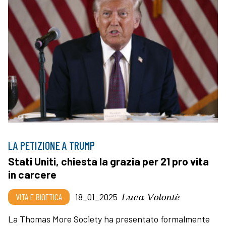
LA PETIZIONE A TRUMP
Stati Uniti, chiesta la grazia per 21 pro vita
in carcere
Luca Volontè
VITA E BIOETICA
18_01_2025
La Thomas More Society ha presentato formalmente