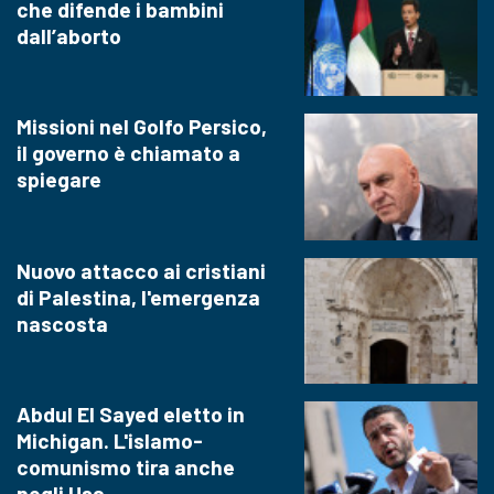
che difende i bambini
dall’aborto
Missioni nel Golfo Persico,
il governo è chiamato a
spiegare
Nuovo attacco ai cristiani
di Palestina, l'emergenza
nascosta
Abdul El Sayed eletto in
Michigan. L'islamo-
comunismo tira anche
negli Usa