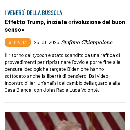
I VENERDÌ DELLA BUSSOLA
Effetto Trump, inizia la «rivoluzione del buon
senso»
Stefano Chiappalone
ATTUALITÀ
25_01_2025
Il ritorno del
tycoon
è stato scandito da una raffica di
provvedimenti per ripristinare l'ovvio e porre fine alle
censure ideologiche targate Biden che hanno
soffocato anche la libertà di pensiero. Dal video-
incontro di ieri un'analisi del cambio della guardia alla
Casa Bianca, con John Rao e Luca Volontè.