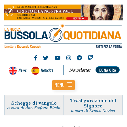
Newsletter
News
Noticias
DONA ORA
MENU
Trasfigurazione del
Schegge di vangelo
Signore
a cura di don Stefano Bimbi
a cura di Ermes Dovico