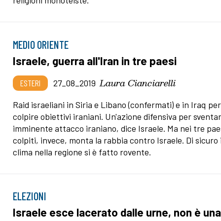
religioni monoteiste.
MEDIO ORIENTE
Israele, guerra all'Iran in tre paesi
Laura Cianciarelli
ESTERI
27_08_2019
Raid israeliani in Siria e Libano (confermati) e in Iraq pe
colpire obiettivi iraniani. Un'azione difensiva per sventa
imminente attacco iraniano, dice Israele. Ma nei tre pae
colpiti, invece, monta la rabbia contro Israele. Di sicuro i
clima nella regione si è fatto rovente.
ELEZIONI
Israele esce lacerato dalle urne, non è un