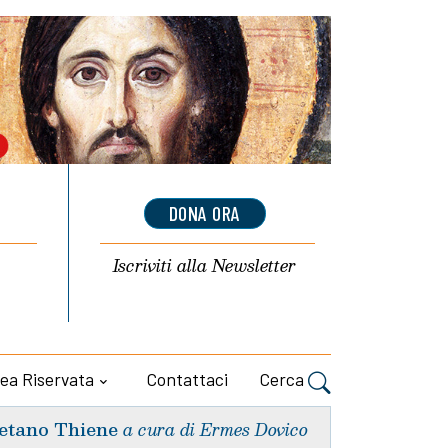
DONA ORA
Iscriviti alla
Newsletter
ea Riservata
Contattaci
Cerca
etano Thiene
a cura di Ermes Dovico