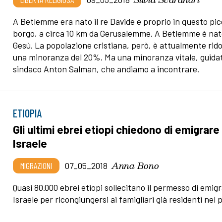
A Betlemme era nato il re Davide e proprio in questo pic
borgo, a circa 10 km da Gerusalemme. A Betlemme è na
Gesù. La popolazione cristiana, però, è attualmente rido
una minoranza del 20%. Ma una minoranza vitale, guidat
sindaco Anton Salman, che andiamo a incontrare.
ETIOPIA
Gli ultimi ebrei etiopi chiedono di emigrare 
Israele
Anna Bono
MIGRAZIONI
07_05_2018
Quasi 80.000 ebrei etiopi sollecitano il permesso di emigr
Israele per ricongiungersi ai famigliari già residenti nel