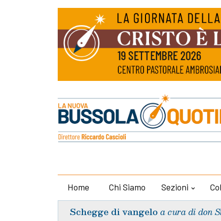
Home
Chi Siamo
Sezioni
Co
Schegge di vangelo
a cura di don S