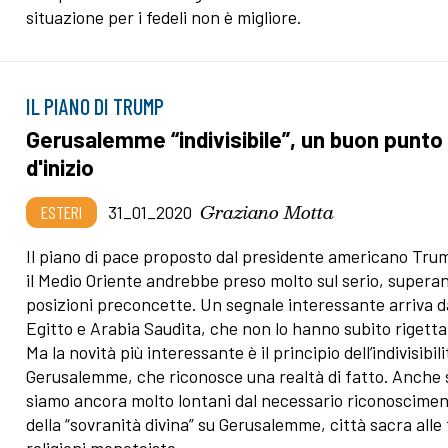
situazione per i fedeli non è migliore.
IL PIANO DI TRUMP
Gerusalemme “indivisibile”, un buon punto
d'inizio
Graziano Motta
ESTERI
31_01_2020
Il piano di pace proposto dal presidente americano Tru
il Medio Oriente andrebbe preso molto sul serio, supera
posizioni preconcette. Un segnale interessante arriva d
Egitto e Arabia Saudita, che non lo hanno subito rigetta
Ma la novità più interessante è il principio dell’indivisibili
Gerusalemme, che riconosce una realtà di fatto. Anche 
siamo ancora molto lontani dal necessario riconoscime
della “sovranità divina” su Gerusalemme, città sacra alle 