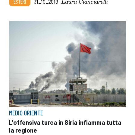
Laura Cianciarelli
ESTERI
31_10_2019
MEDIO ORIENTE
L'offensiva turca in Siria infiamma tutta
la regione