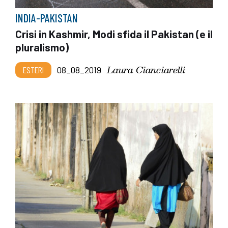
INDIA-PAKISTAN
Crisi in Kashmir, Modi sfida il Pakistan (e il
pluralismo)
Laura Cianciarelli
ESTERI
08_08_2019