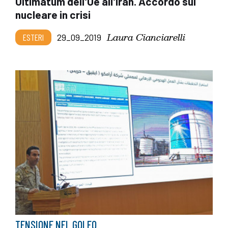
Ultimatum dell'Ue all'Iran. Accordo sul
nucleare in crisi
Laura Cianciarelli
ESTERI
29_09_2019
TENSIONE NEL GOLFO