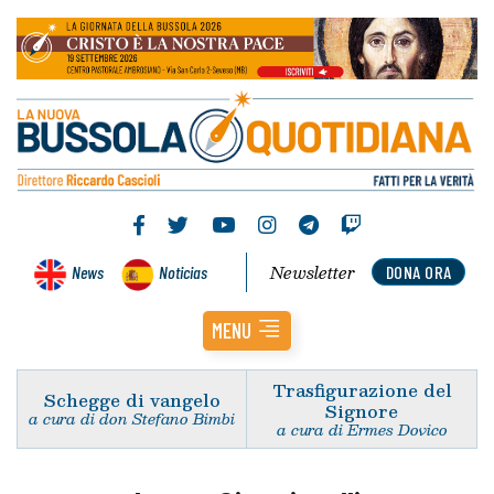
Newsletter
News
Noticias
DONA ORA
MENU
Trasfigurazione del
Schegge di vangelo
Signore
a cura di don Stefano Bimbi
a cura di Ermes Dovico