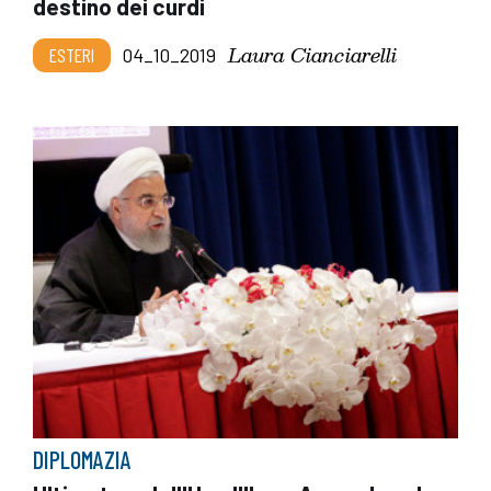
destino dei curdi
Laura Cianciarelli
ESTERI
04_10_2019
DIPLOMAZIA