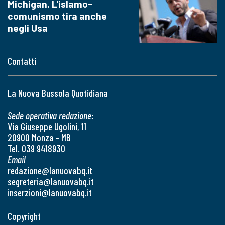
Michigan. L'islamo-
comunismo tira anche
negli Usa
Contatti
La Nuova Bussola Quotidiana
Sede operativa redazione:
Via Giuseppe Ugolini, 11
20900 Monza - MB
Tel. 039 9418930
Email
redazione@lanuovabq.it
segreteria@lanuovabq.it
inserzioni@lanuovabq.it
Copyright