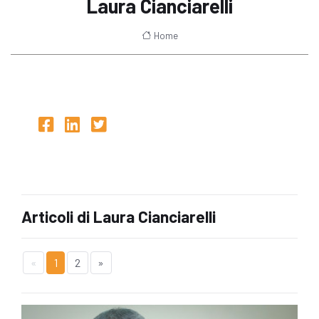
Laura Cianciarelli
Home
Articoli di Laura Cianciarelli
«
1
2
»