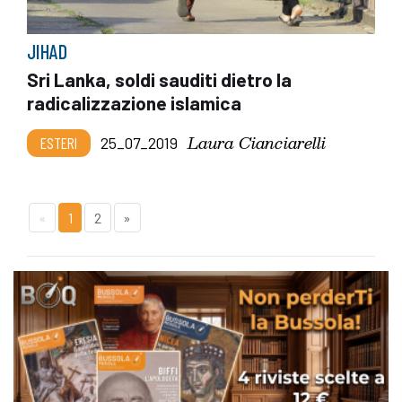
JIHAD
Sri Lanka, soldi sauditi dietro la
radicalizzazione islamica
Laura Cianciarelli
ESTERI
25_07_2019
«
1
2
»