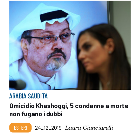
ARABIA SAUDITA
Omicidio Khashoggi, 5 condanne a morte
non fugano i dubbi
Laura Cianciarelli
ESTERI
24_12_2019