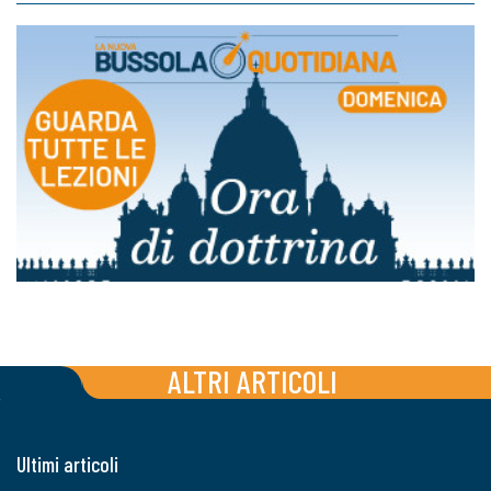
ALTRI ARTICOLI
Ultimi articoli