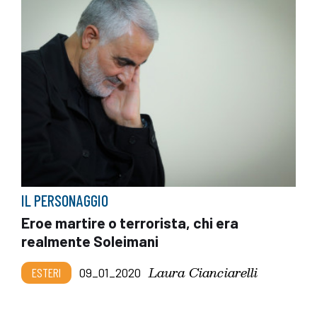
IL PERSONAGGIO
Eroe martire o terrorista, chi era
realmente Soleimani
Laura Cianciarelli
ESTERI
09_01_2020