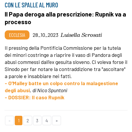
CON LE SPALLE AL MURO
Il Papa deroga alla prescrizione: Rupnik va a
processo
Luisella Scrosati
ECCLESIA
28_10_2023
Il pressing della Pontificia Commissione per la tutela
dei minori costringe a riaprire il vaso di Pandora degli
abusi commessi dall'ex gesuita sloveno. Ci voleva forse il
Sinodo per far notare la contraddizione tra "ascoltare"
a parole e insabbiare nei fatti.
- O'Malley batte un colpo contro la malagestione
degli abusi
,
di Nico Spuntoni
- DOSSIER: Il caso Rupnik
«
1
2
3
4
»