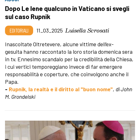
Dopo Le Iene qualcuno in Vaticano si svegli
sul caso Rupnik
Luisella Scrosati
EDITORIALI
11_03_2025
Inascoltate Oltretevere, alcune vittime dell’ex-
gesuita hanno raccontato la loro storia domenica sera
in tv. Ennesimo scandalo per la credibilità della Chiesa,
i cui vertici temporeggiano invece di far emergere
responsabilità e coperture, che coinvolgono anche il
Papa.
-
Rupnik, la realtà e il diritto al "buon nome"
,
di John
M. Grondelski