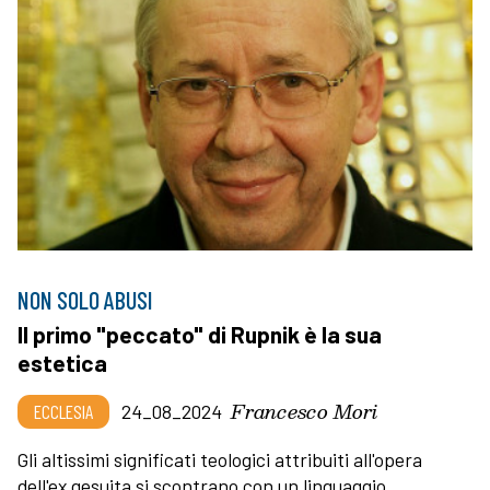
NON SOLO ABUSI
Il primo "peccato" di Rupnik è la sua
estetica
Francesco Mori
ECCLESIA
24_08_2024
Gli altissimi significati teologici attribuiti all'opera
dell'ex gesuita si scontrano con un linguaggio