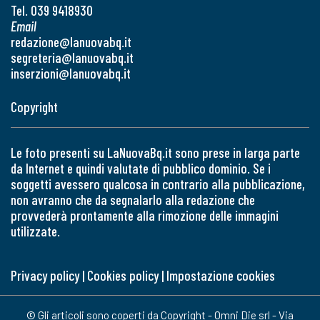
Tel. 039 9418930
Email
redazione@lanuovabq.it
segreteria@lanuovabq.it
inserzioni@lanuovabq.it
Copyright
Le foto presenti su LaNuovaBq.it sono prese in larga parte
da Internet e quindi valutate di pubblico dominio. Se i
soggetti avessero qualcosa in contrario alla pubblicazione,
non avranno che da segnalarlo alla redazione che
provvederà prontamente alla rimozione delle immagini
utilizzate.
Privacy policy
|
Cookies policy
|
Impostazione cookies
© Gli articoli sono coperti da Copyright - Omni Die srl - Via