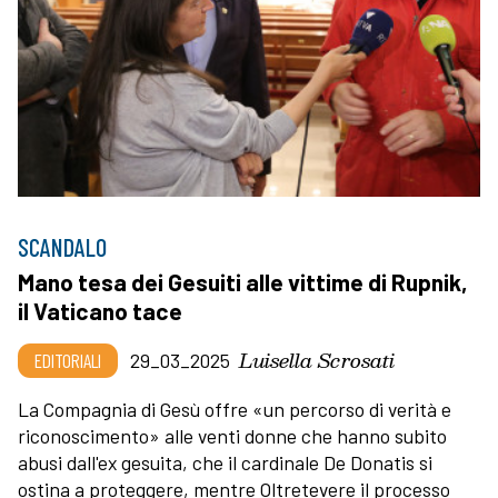
SCANDALO
Mano tesa dei Gesuiti alle vittime di Rupnik,
il Vaticano tace
Luisella Scrosati
EDITORIALI
29_03_2025
La Compagnia di Gesù offre «un percorso di verità e
riconoscimento» alle venti donne che hanno subito
abusi dall'ex gesuita, che il cardinale De Donatis si
ostina a proteggere, mentre Oltretevere il processo