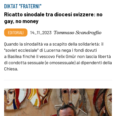
DIKTAT "FRATERNI"
Ricatto sinodale tra diocesi svizzere: no
gay, no money
Tommaso Scandroglio
EDITORIALI
14_11_2023
Quando la sinodalità va a scapito della solidarietà: il
"soviet ecclesiale" di Lucerna nega i fondi dovuti
a Basilea finché il vescovo Felix Gmūr non lascia libertà
di condotta sessuale (e omosessuale) ai dipendenti della
Chiesa.