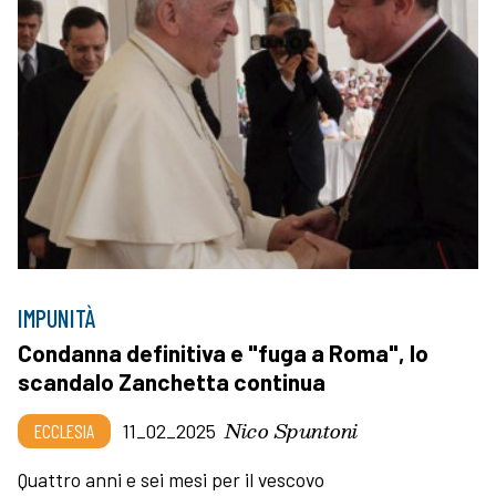
IMPUNITÀ
Condanna definitiva e "fuga a Roma", lo
scandalo Zanchetta continua
Nico Spuntoni
ECCLESIA
11_02_2025
Quattro anni e sei mesi per il vescovo