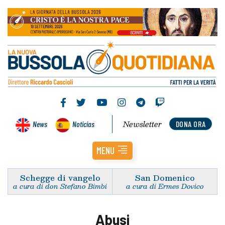
Newsletter
News
Noticias
DONA ORA
MENU
Schegge di vangelo
San Domenico
a cura di don Stefano Bimbi
a cura di Ermes Dovico
Abusi