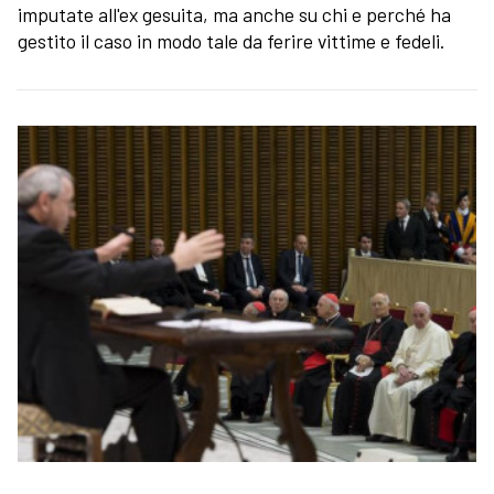
imputate all'ex gesuita, ma anche su chi e perché ha
gestito il caso in modo tale da ferire vittime e fedeli.