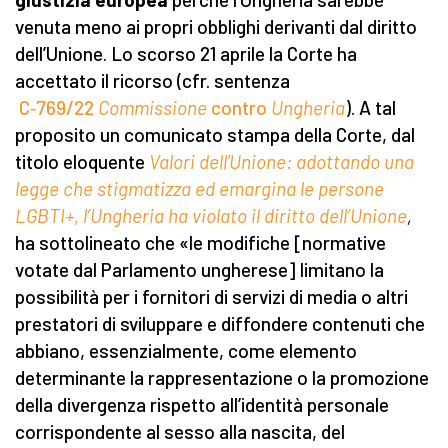
venuta meno ai propri obblighi derivanti dal diritto
dell’Unione. Lo scorso 21 aprile la Corte ha
accettato il ricorso (cfr. sentenza
C‑769/22
Commissione
contro
Ungheria
). A tal
proposito un comunicato stampa della Corte, dal
titolo eloquente
Valori dell'Unione: adottando una
legge che stigmatizza ed emargina le persone
LGBTI+, l’Ungheria ha violato il diritto dell’Unione
,
ha sottolineato che «le modifiche [normative
votate dal Parlamento ungherese] limitano la
possibilità per i fornitori di servizi di media o altri
prestatori di sviluppare e diffondere contenuti che
abbiano, essenzialmente, come elemento
determinante la rappresentazione o la promozione
della divergenza rispetto all’identità personale
corrispondente al sesso alla nascita, del