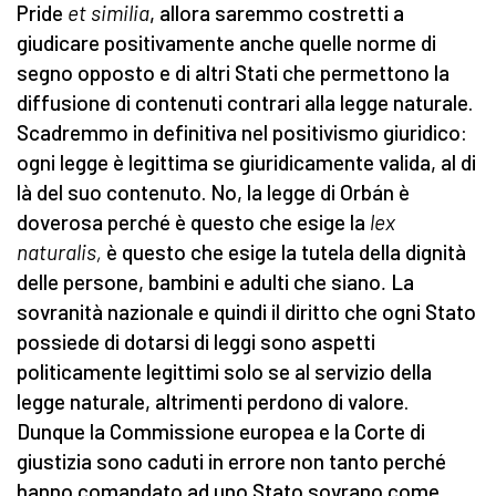
Pride
et similia
, allora saremmo costretti a
giudicare positivamente anche quelle norme di
segno opposto e di altri Stati che permettono la
diffusione di contenuti contrari alla legge naturale.
Scadremmo in definitiva nel positivismo giuridico:
ogni legge è legittima se giuridicamente valida, al di
là del suo contenuto. No, la legge di Orbán è
doverosa perché è questo che esige la
lex
naturalis,
è questo che esige la tutela della dignità
delle persone, bambini e adulti che siano
.
La
sovranità nazionale e quindi il diritto che ogni Stato
possiede di dotarsi di leggi sono aspetti
politicamente legittimi solo se al servizio della
legge naturale, altrimenti perdono di valore.
Dunque la Commissione europea e la Corte di
giustizia sono caduti in errore non tanto perché
hanno comandato ad uno Stato sovrano come