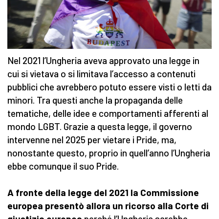
Nel 2021 l’Ungheria aveva approvato una legge in
cui si vietava o si limitava l’accesso a contenuti
pubblici che avrebbero potuto essere visti o letti da
minori. Tra questi anche la propaganda delle
tematiche, delle idee e comportamenti afferenti al
mondo LGBT. Grazie a questa legge, il governo
intervenne nel 2025 per vietare i Pride, ma,
nonostante questo, proprio in quell’anno l’Ungheria
ebbe comunque il suo Pride.
A fronte della legge del 2021 la Commissione
europea presentò allora un ricorso alla Corte di
giustizia europea
perché l’Ungheria sarebbe