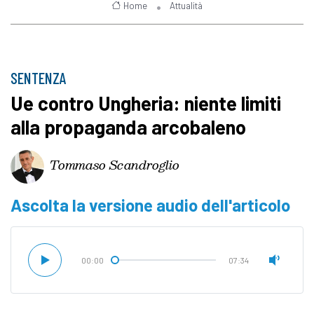
Home
Attualità
SENTENZA
Ue contro Ungheria: niente limiti
alla propaganda arcobaleno
Tommaso Scandroglio
Ascolta la versione audio dell'articolo
00:00
07:34