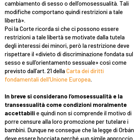
cambiamento di sesso o dell’omosessualità. Tali
modifiche comportano quindi restrizioni a tale
libertà».
Poi la Corte ricorda sì che ci possono essere
restrizioni a tale libertà se motivate dalla tutela
degli interessi dei minori, però la restrizione deve
rispettare il «divieto di discriminazione fondata sul
sesso e sull'orientamento sessuale» così come
previsto dall’art. 21 della
Carta dei diritti
fondamentali dell'Unione Europea
.
In breve si considerano l’omosessualità e la
transessualità come condizioni moralmente
accettabili
e quindi non si comprende il motivo di
porre censure alla loro promozione per tutelare i
bambini. Dunque ne consegue che la legge di Orbán
deve essere bocciata perché «un simile approccio