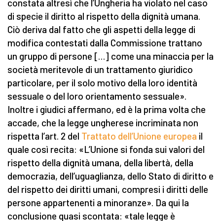
constata altresì che l’Ungheria ha violato nel caso
di specie il diritto al rispetto della dignità umana.
Ciò deriva dal fatto che gli aspetti della legge di
modifica contestati dalla Commissione trattano
un gruppo di persone […] come una minaccia per la
società meritevole di un trattamento giuridico
particolare, per il solo motivo della loro identità
sessuale o del loro orientamento sessuale».
Inoltre i giudici affermano, ed è la prima volta che
accade, che la legge ungherese incriminata non
rispetta l’art. 2 del
Trattato dell’Unione europea
il
quale così recita: «L’Unione si fonda sui valori del
rispetto della dignità umana, della libertà, della
democrazia, dell’uguaglianza, dello Stato di diritto e
del rispetto dei diritti umani, compresi i diritti delle
persone appartenenti a minoranze». Da qui la
conclusione quasi scontata: «tale legge è