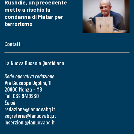
Rushdie, un precedente
mette a rischio la
condanna di Matar per
terrorismo
Contatti
La Nuova Bussola Quotidiana
Sede operativa redazione:
Via Giuseppe Ugolini, 11
20900 Monza - MB
Tel. 039 9418930
Email
redazione@lanuovabq.it
segreteria@lanuovabq.it
inserzioni@lanuovabq.it