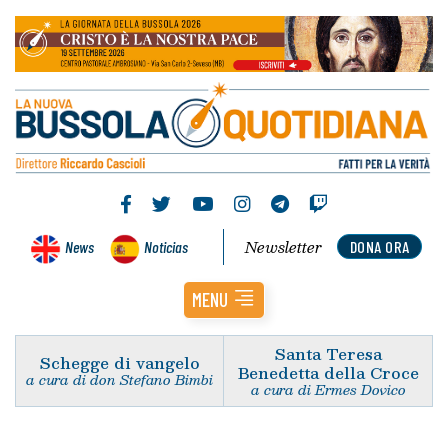
Newsletter
News
Noticias
DONA ORA
MENU
Santa Teresa
Schegge di vangelo
Benedetta della Croce
a cura di don Stefano Bimbi
a cura di Ermes Dovico