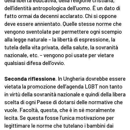
della libertà educativa, della religione cristiana,
dell’identità antropologica dell’uomo. È un dato di
fatto ormai da decenni acclarato. Chi si oppone
deve essere annientato. Quelle stesse norme che
vengono sventolate per permettere ogni scempio
alla legge naturale – la libertà di espressione, la
tutela della vita privata, della salute, la sovranità
nazionale, etc. – vengono poi usate per vietare
qualsiasi difesa dell’ovvio.
Seconda riflessione
. In Ungheria dovrebbe essere
vietata la promozione dell’agenda LGBT non tanto
in virtù della sovranità nazionale e quindi della libera
scelta di ogni Paese di dotarsi delle normative che
vuole. Facoltà, questa, che è in sé moralmente
lecita. Se questa fosse l’unica motivazione per
legittimare le norme che tutelano i bambini dai