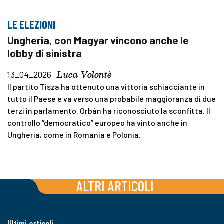
LE ELEZIONI
Ungheria, con Magyar vincono anche le
lobby di sinistra
Luca Volontè
13_04_2026
Il partito Tisza ha ottenuto una vittoria schiacciante in
tutto il Paese e va verso una probabile maggioranza di due
terzi in parlamento. Orbán ha riconosciuto la sconfitta. Il
controllo “democratico” europeo ha vinto anche in
Ungheria, come in Romania e Polonia.
ALTRI ARTICOLI
Ultimi articoli