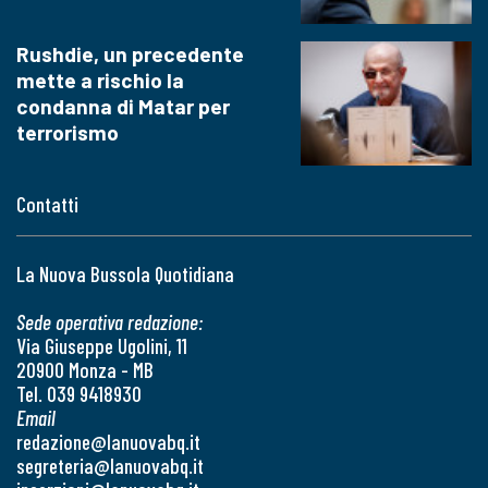
Rushdie, un precedente
mette a rischio la
condanna di Matar per
terrorismo
Contatti
La Nuova Bussola Quotidiana
Sede operativa redazione:
Via Giuseppe Ugolini, 11
20900 Monza - MB
Tel. 039 9418930
Email
redazione@lanuovabq.it
segreteria@lanuovabq.it