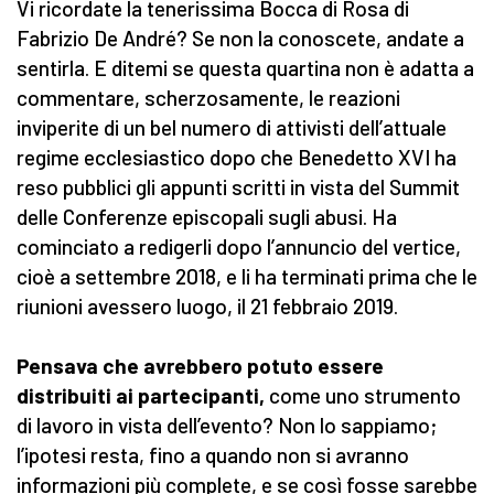
Vi ricordate la tenerissima Bocca di Rosa di
Fabrizio De André? Se non la conoscete, andate a
sentirla. E ditemi se questa quartina non è adatta a
commentare, scherzosamente, le reazioni
inviperite di un bel numero di attivisti dell’attuale
regime ecclesiastico dopo che Benedetto XVI ha
reso pubblici gli appunti scritti in vista del Summit
delle Conferenze episcopali sugli abusi. Ha
cominciato a redigerli dopo l’annuncio del vertice,
cioè a settembre 2018, e li ha terminati prima che le
riunioni avessero luogo, il 21 febbraio 2019.
Pensava che avrebbero potuto essere
distribuiti ai partecipanti,
come uno strumento
di lavoro in vista dell’evento? Non lo sappiamo;
l’ipotesi resta, fino a quando non si avranno
informazioni più complete, e se così fosse sarebbe