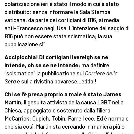
polarizzazione ieri è stato il modo in cui è stato
distribuito: senza informare la Sala Stampa
vaticana, da parte dei cortigiani di B16, ai media
anti-Francesco negli Usa. L’intenzione del saggio di
B16 può non essere stata scismatica; la sua
pubblicazione sì”.
Accipicchia! Di cortigiani Ivereigh se ne
intende, oh se se ne intende;
ma definire
“scismatica” la pubblicazione sul
Corriere della
Sera
e sulla rivistina bavarese…eddai!
Chi se l’è presa proprio a male è stato James
Martin,
il gesuita attivista della causa LGBT nella
Chiesa, appoggiato e sostenuto dalla filiera
McCarrick: Cupich, Tobin, Farrell ecc. Ed è normale
che sia così. Martin sta cercando in maniera più o