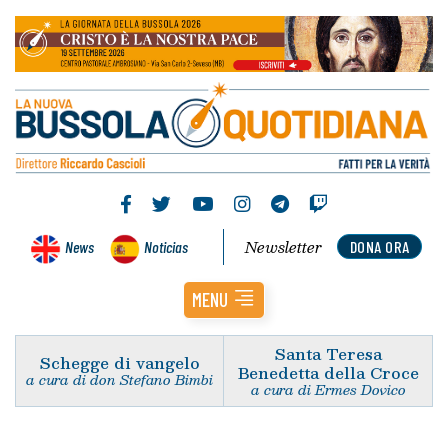
Newsletter
News
Noticias
DONA ORA
MENU
Santa Teresa
Schegge di vangelo
Benedetta della Croce
a cura di don Stefano Bimbi
a cura di Ermes Dovico