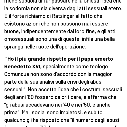
meno subdola di far passare nella Chiesa l’idea che
la sodomia non sia diversa dagli atti sessuali etero.
E il forte richiamo di Ratzinger al fatto che
esistono azioni che non possono mai essere
buone, indipendentemente dal loro fine, e gli atti
omosessuali sono una di queste, infila una bella
spranga nelle ruote dell’operazione.
“Ho il più grande rispetto per il papa emerto
Benedetto XVI,
specialmente come teologo.
Comunque non sono d’accordo con la maggior
parte della sua analisi sulla crisi degli abusi
sessuali”. Non accetta l’idea che i costumi sessuali
degli anni ’60 fossero da criticare, e afferma che
“gli abusi accadevano nei ’40 e nei ’50, e anche
prima”. Ma i social sono impietosi, e subito
qualcuno gli ha risposto che “il numero degli abusi