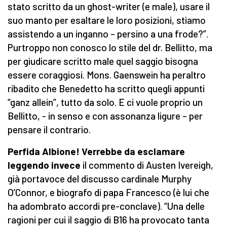
stato scritto da un ghost-writer (e male), usare il
suo manto per esaltare le loro posizioni, stiamo
assistendo a un inganno – persino a una frode?”.
Purtroppo non conosco lo stile del dr. Bellitto, ma
per giudicare scritto male quel saggio bisogna
essere coraggiosi. Mons. Gaenswein ha peraltro
ribadito che Benedetto ha scritto quegli appunti
“ganz allein”, tutto da solo. E ci vuole proprio un
Bellitto, - in senso e con assonanza ligure – per
pensare il contrario.
Perfida Albione! Verrebbe da esclamare
leggendo invece
il commento di Austen Ivereigh,
già portavoce del discusso cardinale Murphy
O’Connor, e biografo di papa Francesco (è lui che
ha adombrato accordi pre-conclave). “Una delle
ragioni per cui il saggio di B16 ha provocato tanta