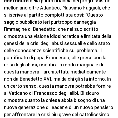
contributo
della punta di lancia del progressismo
melloniano oltre Atlantico, Massimo Faggioli, che
si iscrive al partito complottista così: “Questo
saggio pubblicato ieri purtroppo danneggia
l'immagine di Benedetto, che nel suo scritto
dimostra una visione idiosincratica e limitata della
genesi della crisi degli abusi sessuali e dello stato
delle conoscenze scientifiche sul problema. Il
pontificato di papa Francesco, alle prese con la
crisi degli abusi, risentirà in modo marginale di
questa manovra - architettata mediaticamente
non da Benedetto XVI, ma da chi gli sta intorno. In
un certo senso, questa manovra potrebbe fornire
al Vaticano di Francesco degli alibi. Di sicuro
dimostra quanto la chiesa abbia bisogno di una
nuova generazione di leader e di un nuovo pensiero
per affrontare la crisi più grave del cattolicesimo