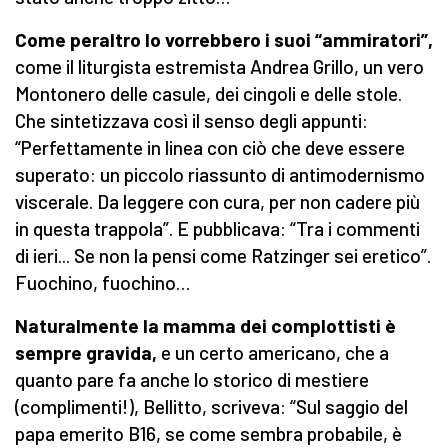
Come peraltro lo vorrebbero i suoi “ammiratori”,
come il liturgista estremista Andrea Grillo, un vero
Montonero delle casule, dei cingoli e delle stole.
Che sintetizzava così il senso degli appunti:
“Perfettamente in linea con ciò che deve essere
superato: un piccolo riassunto di antimodernismo
viscerale. Da leggere con cura, per non cadere più
in questa trappola”. E pubblicava: “Tra i commenti
di ieri... Se non la pensi come Ratzinger sei eretico”.
Fuochino, fuochino…
Naturalmente la mamma dei complottisti è
sempre gravida,
e un certo americano, che a
quanto pare fa anche lo storico di mestiere
(complimenti!), Bellitto, scriveva: “Sul saggio del
papa emerito B16, se come sembra probabile, è