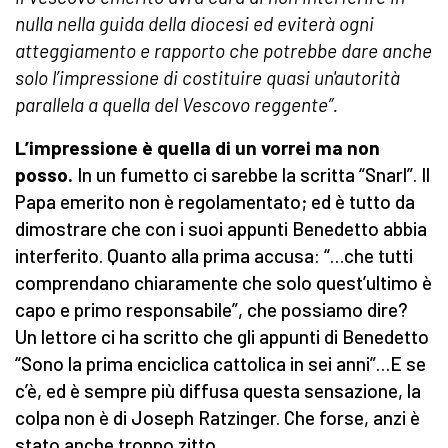
nulla nella guida della diocesi ed eviterà ogni
atteggiamento e rapporto che potrebbe dare anche
solo l’impressione di costituire quasi un'autorità
parallela a quella del Vescovo reggente”.
L’impressione è quella di un vorrei ma non
posso.
In un fumetto ci sarebbe la scritta “Snarl”. Il
Papa emerito non è regolamentato; ed è tutto da
dimostrare che con i suoi appunti Benedetto abbia
interferito. Quanto alla prima accusa: “…che tutti
comprendano chiaramente che solo quest’ultimo è
capo e primo responsabile”, che possiamo dire?
Un lettore ci ha scritto che gli appunti di Benedetto
“Sono la prima enciclica cattolica in sei anni”…E se
c’è, ed è sempre più diffusa questa sensazione, la
colpa non è di Joseph Ratzinger. Che forse, anzi è
stato anche troppo zitto…