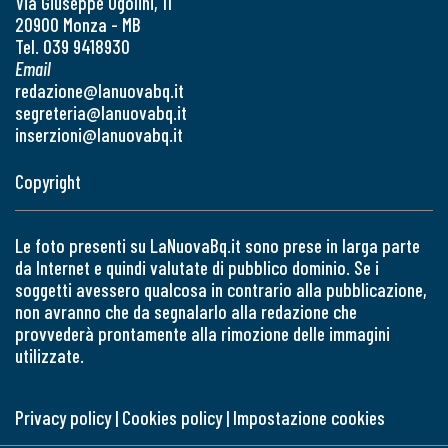
Via Giuseppe Ugolini, 11
20900 Monza - MB
Tel. 039 9418930
Email
redazione@lanuovabq.it
segreteria@lanuovabq.it
inserzioni@lanuovabq.it
Copyright
Le foto presenti su LaNuovaBq.it sono prese in larga parte
da Internet e quindi valutate di pubblico dominio. Se i
soggetti avessero qualcosa in contrario alla pubblicazione,
non avranno che da segnalarlo alla redazione che
provvederà prontamente alla rimozione delle immagini
utilizzate.
Privacy policy
|
Cookies policy
|
Impostazione cookies