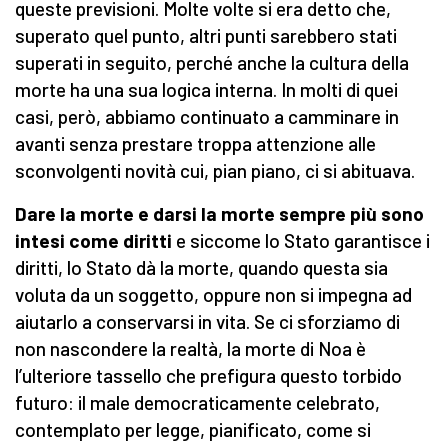
queste previsioni. Molte volte si era detto che,
superato quel punto, altri punti sarebbero stati
superati in seguito, perché anche la cultura della
morte ha una sua logica interna. In molti di quei
casi, però, abbiamo continuato a camminare in
avanti senza prestare troppa attenzione alle
sconvolgenti novità cui, pian piano, ci si abituava.
Dare la morte e darsi la morte sempre più sono
intesi come diritti
e siccome lo Stato garantisce i
diritti, lo Stato dà la morte, quando questa sia
voluta da un soggetto, oppure non si impegna ad
aiutarlo a conservarsi in vita. Se ci sforziamo di
non nascondere la realtà, la morte di Noa è
l’ulteriore tassello che prefigura questo torbido
futuro: il male democraticamente celebrato,
contemplato per legge, pianificato, come si