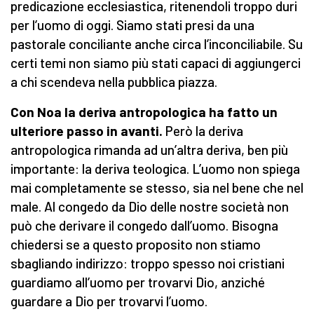
predicazione ecclesiastica, ritenendoli troppo duri
per l’uomo di oggi. Siamo stati presi da una
pastorale conciliante anche circa l’inconciliabile. Su
certi temi non siamo più stati capaci di aggiungerci
a chi scendeva nella pubblica piazza.
Con Noa la deriva antropologica ha fatto un
ulteriore passo in avanti.
Però la deriva
antropologica rimanda ad un’altra deriva, ben più
importante: la deriva teologica. L’uomo non spiega
mai completamente se stesso, sia nel bene che nel
male. Al congedo da Dio delle nostre società non
può che derivare il congedo dall’uomo. Bisogna
chiedersi se a questo proposito non stiamo
sbagliando indirizzo: troppo spesso noi cristiani
guardiamo all’uomo per trovarvi Dio, anziché
guardare a Dio per trovarvi l’uomo.