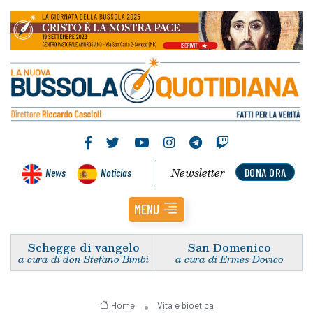
Newsletter
News
Noticias
DONA ORA
MENU
Schegge di vangelo
San Domenico
a cura di don Stefano Bimbi
a cura di Ermes Dovico
Home
Vita e bioetica