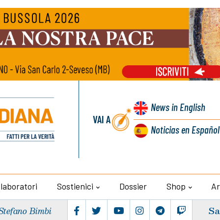
News
in English
VAI A
Noticias
en Español
llaboratori
Sostienici
Dossier
Shop
Ar
Sa
Stefano Bimbi