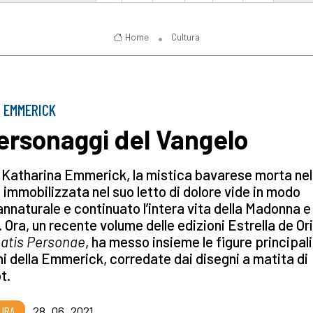
Home
Cultura
 EMMERICK
personaggi del Vangelo
Katharina Emmerick, la mistica bavarese morta nel
 immobilizzata nel suo letto di dolore vide in modo
nnaturale e continuato l’intera vita della Madonna e 
 Ora, un recente volume delle edizioni Estrella de Or
atis Personae
, ha messo insieme le figure principali
ni della Emmerick, corredate dai disegni a matita di
t.
URA
28_06_2021