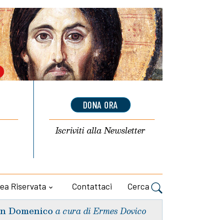
DONA ORA
Iscriviti alla
Newsletter
ea Riservata
Contattaci
Cerca
n Domenico
a cura di Ermes Dovico