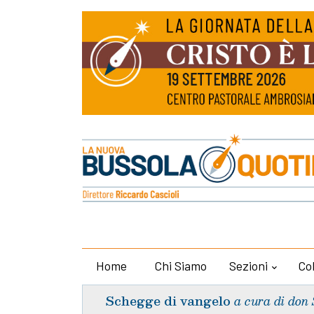
Home
Chi Siamo
Sezioni
Co
Schegge di vangelo
a cura di don 