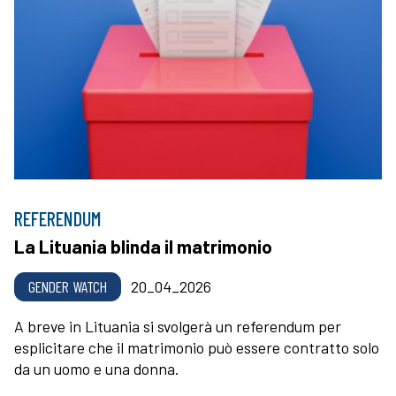
REFERENDUM
La Lituania blinda il matrimonio
GENDER WATCH
20_04_2026
A breve in Lituania si svolgerà un referendum per
esplicitare che il matrimonio può essere contratto solo
da un uomo e una donna.