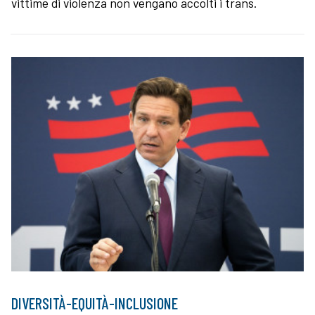
vittime di violenza non vengano accolti i trans.
DIVERSITÀ-EQUITÀ-INCLUSIONE