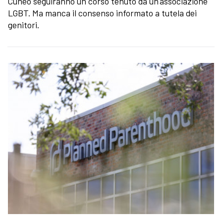
Cuneo seguiranno un corso tenuto da un'associazione
LGBT. Ma manca il consenso informato a tutela dei
genitori.