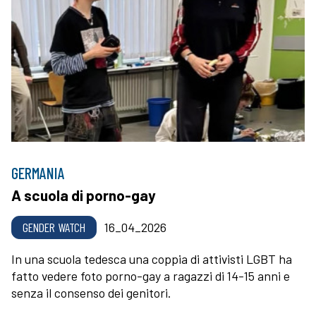
GERMANIA
A scuola di porno-gay
GENDER WATCH
16_04_2026
In una scuola tedesca una coppia di attivisti LGBT ha
fatto vedere foto porno-gay a ragazzi di 14-15 anni e
senza il consenso dei genitori.