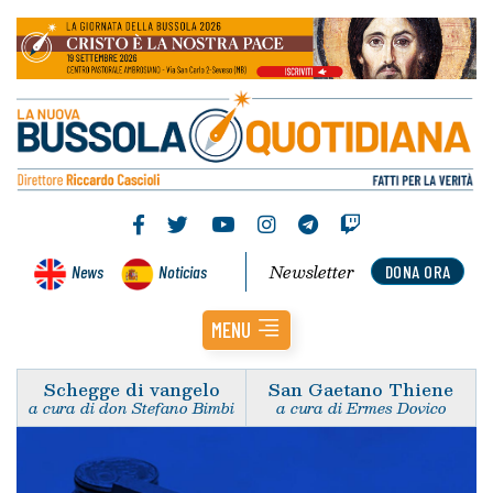
Newsletter
News
Noticias
DONA ORA
MENU
Schegge di vangelo
San Gaetano Thiene
a cura di don Stefano Bimbi
a cura di Ermes Dovico