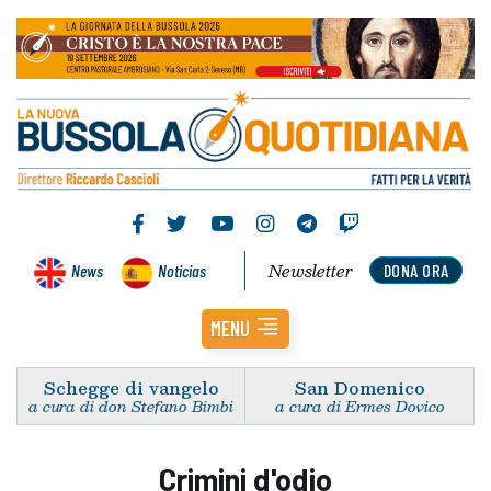
Newsletter
News
Noticias
DONA ORA
MENU
Schegge di vangelo
San Domenico
a cura di don Stefano Bimbi
a cura di Ermes Dovico
Crimini d'odio