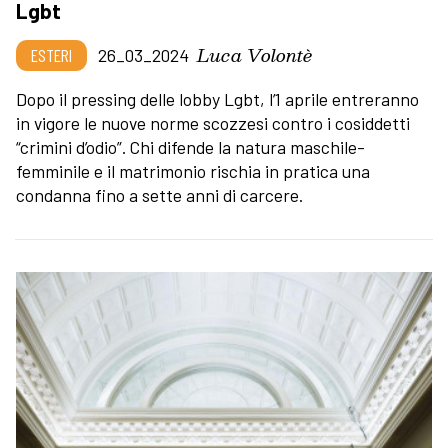
Lgbt
Luca Volontè
ESTERI
26_03_2024
Dopo il pressing delle lobby Lgbt, l’1 aprile entreranno
in vigore le nuove norme scozzesi contro i cosiddetti
“crimini d’odio”. Chi difende la natura maschile-
femminile e il matrimonio rischia in pratica una
condanna fino a sette anni di carcere.