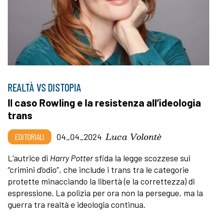
REALTÀ VS DISTOPIA
Il caso Rowling e la resistenza all’ideologia
trans
Luca Volontè
EDITORIALI
04_04_2024
L’autrice di
Harry Potter
sfida la legge scozzese sui
“crimini d’odio”, che include i trans tra le categorie
protette minacciando la libertà (e la correttezza) di
espressione. La polizia per ora non la persegue, ma la
guerra tra realtà e ideologia continua.