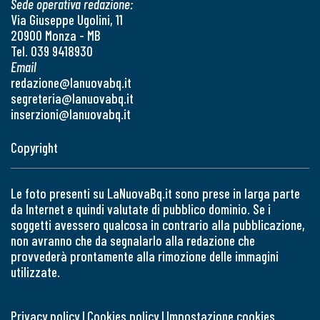
Sede operativa redazione:
Via Giuseppe Ugolini, 11
20900 Monza - MB
Tel. 039 9418930
Email
redazione@lanuovabq.it
segreteria@lanuovabq.it
inserzioni@lanuovabq.it
Copyright
Le foto presenti su LaNuovaBq.it sono prese in larga parte
da Internet e quindi valutate di pubblico dominio. Se i
soggetti avessero qualcosa in contrario alla pubblicazione,
non avranno che da segnalarlo alla redazione che
provvederà prontamente alla rimozione delle immagini
utilizzate.
Privacy policy
|
Cookies policy
|
Impostazione cookies