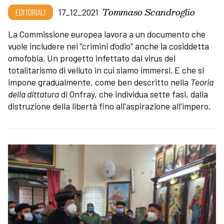
Tommaso Scandroglio
EDITORIALI
17_12_2021
La Commissione europea lavora a un documento che
vuole includere nei “crimini d’odio” anche la cosiddetta
omofobia. Un progetto infettato dal virus del
totalitarismo di velluto in cui siamo immersi. E che si
impone gradualmente, come ben descritto nella
Teoria
della dittatura
di Onfray, che individua sette fasi, dalla
distruzione della libertà fino all'aspirazione all'impero.