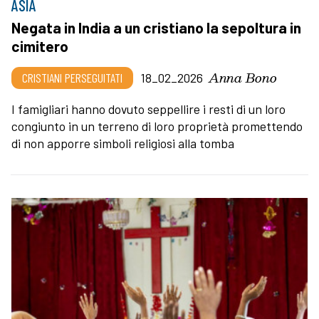
ASIA
Negata in India a un cristiano la sepoltura in
cimitero
Anna Bono
CRISTIANI PERSEGUITATI
18_02_2026
I famigliari hanno dovuto seppellire i resti di un loro
congiunto in un terreno di loro proprietà promettendo
di non apporre simboli religiosi alla tomba