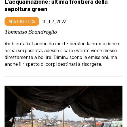
L'acquamazione: ultima frontiera della
sepoltura green
VITA E BIOETICA
10_07_2023
Tommaso Scandroglio
Ambientalisti anche da morti: persino la cremazione è
ormai sorpassata, adesso il caro estinto viene messo
direttamente a bollire. Diminuiscono le emissioni, ma
anche il rispetto di corpi destinati a risorgere.