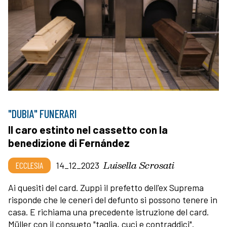
"DUBIA" FUNERARI
Il caro estinto nel cassetto con la
benedizione di Fernández
Luisella Scrosati
ECCLESIA
14_12_2023
Ai quesiti del card. Zuppi il prefetto dell'ex Suprema
risponde che le ceneri del defunto si possono tenere in
casa. E richiama una precedente istruzione del card.
Müller con il consueto "taglia, cuci e contraddici".