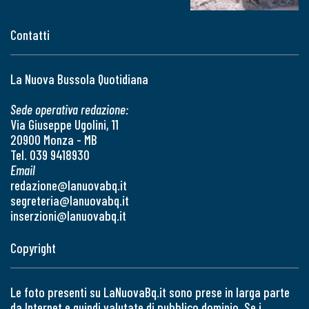
Contatti
La Nuova Bussola Quotidiana
Sede operativa redazione:
Via Giuseppe Ugolini, 11
20900 Monza - MB
Tel. 039 9418930
Email
redazione@lanuovabq.it
segreteria@lanuovabq.it
inserzioni@lanuovabq.it
Copyright
Le foto presenti su LaNuovaBq.it sono prese in larga parte
da Internet e quindi valutate di pubblico dominio. Se i