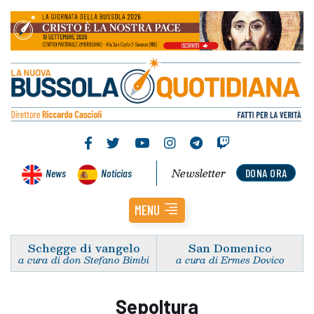
Newsletter
News
Noticias
DONA ORA
MENU
Schegge di vangelo
San Domenico
a cura di don Stefano Bimbi
a cura di Ermes Dovico
Sepoltura