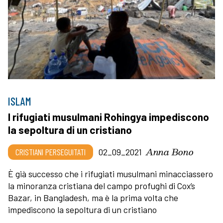
ISLAM
I rifugiati musulmani Rohingya impediscono
la sepoltura di un cristiano
Anna Bono
CRISTIANI PERSEGUITATI
02_09_2021
È già successo che i rifugiati musulmani minacciassero
la minoranza cristiana del campo profughi di Cox’s
Bazar, in Bangladesh, ma è la prima volta che
impediscono la sepoltura di un cristiano