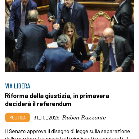
VIA LIBERA
Riforma della giustizia, in primavera
deciderà il referendum
Ruben Razzante
POLITICA
31_10_2025
Il Senato approva il disegno di legge sulla separazione
delle carriere tra magistrati giudicanti e requirenti. Il