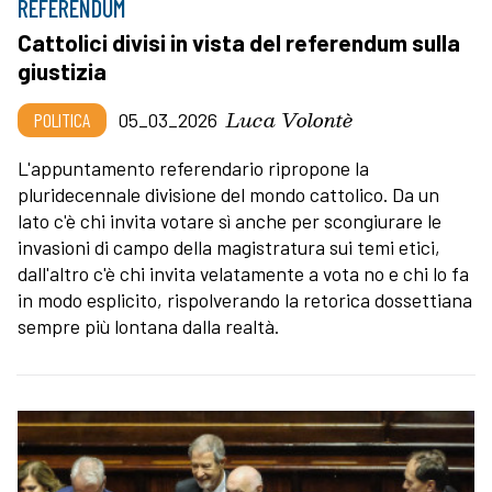
REFERENDUM
Cattolici divisi in vista del referendum sulla
giustizia
Luca Volontè
POLITICA
05_03_2026
L'appuntamento referendario ripropone la
pluridecennale divisione del mondo cattolico. Da un
lato c'è chi invita votare sì anche per scongiurare le
invasioni di campo della magistratura sui temi etici,
dall'altro c'è chi invita velatamente a vota no e chi lo fa
in modo esplicito, rispolverando la retorica dossettiana
sempre più lontana dalla realtà.