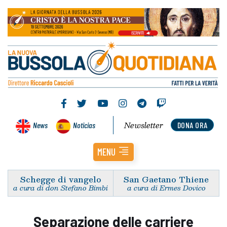
Newsletter
News
Noticias
DONA ORA
MENU
Schegge di vangelo
San Gaetano Thiene
a cura di don Stefano Bimbi
a cura di Ermes Dovico
Separazione delle carriere