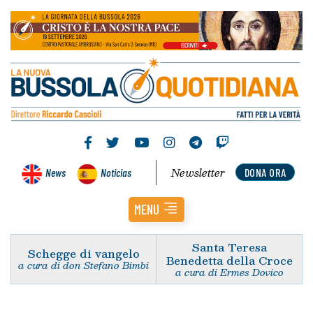
Newsletter
News
Noticias
DONA ORA
MENU
Santa Teresa
Schegge di vangelo
Benedetta della Croce
a cura di don Stefano Bimbi
a cura di Ermes Dovico