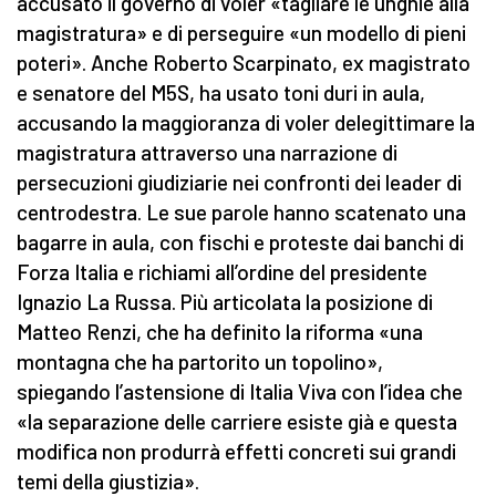
accusato il governo di voler «tagliare le unghie alla
magistratura» e di perseguire «un modello di pieni
poteri». Anche Roberto Scarpinato, ex magistrato
e senatore del M5S, ha usato toni duri in aula,
accusando la maggioranza di voler delegittimare la
magistratura attraverso una narrazione di
persecuzioni giudiziarie nei confronti dei leader di
centrodestra. Le sue parole hanno scatenato una
bagarre in aula, con fischi e proteste dai banchi di
Forza Italia e richiami all’ordine del presidente
Ignazio La Russa. Più articolata la posizione di
Matteo Renzi, che ha definito la riforma «una
montagna che ha partorito un topolino»,
spiegando l’astensione di Italia Viva con l’idea che
«la separazione delle carriere esiste già e questa
modifica non produrrà effetti concreti sui grandi
temi della giustizia».