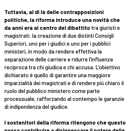
Tuttavia, al di là delle contrapposizioni
politiche, la riforma introduce una novità che
da anni era al centro del dibattito
tra giuristi e
magistrati: la creazione di due distinti Consigli
Superiori, uno per i giudici e uno per i pubblici
ministeri, in modo da rendere effettiva la
separazione delle carriere e ridurre l’influenza
reciproca tra chi giudica e chi accusa. L’obiettivo
dichiarato è quello di garantire una maggiore
imparzialità dei magistrati e di rendere più chiaro il
ruolo del pubblico ministero come parte
processuale, rafforzando al contempo le garanzie
di indipendenza del giudice.
I sostenitori della riforma ritengono che questo
possa contribuire a disinnescare il potere delle