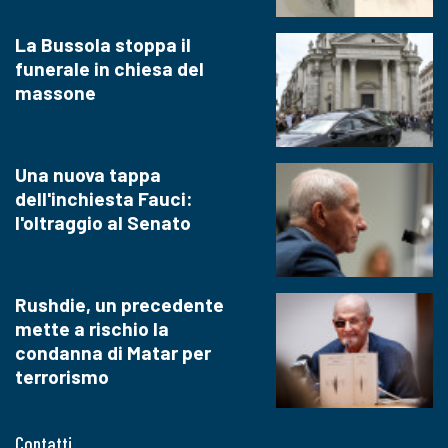
La Bussola stoppa il
funerale in chiesa del
massone
Una nuova tappa
dell'inchiesta Fauci:
l'oltraggio al Senato
Rushdie, un precedente
mette a rischio la
condanna di Matar per
terrorismo
Contatti