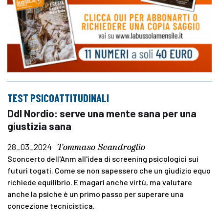
TEST PSICOATTITUDINALI
Ddl Nordio: serve una mente sana per una
giustizia sana
Tommaso Scandroglio
28_03_2024
Sconcerto dell'Anm all'idea di screening psicologici sui
futuri togati. Come se non sapessero che un giudizio equo
richiede equilibrio. E magari anche virtù, ma valutare
anche la psiche è un primo passo per superare una
concezione tecnicistica.