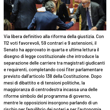
Via libera definitivo alla riforma della giustizia. Con
112 voti favorevoli, 59 contrari e 9 astensioni, il
Senato ha approvato in quarta e ultima lettura il
disegno di legge costituzionale che introduce la
separazione delle carriere tra magistrati giudicanti
e requirenti, completando così l’iter parlamentare
previsto dall’articolo 138 della Costituzione. Dopo
mesi di dibattito e di tensioni politiche, la
maggioranza di centrodestra incassa una delle
riforme simbolo del programma di governo,
mentre le opposizioni insorgono parlando di un
rischio per l’equilibrio dei poteri e per l’autonomia