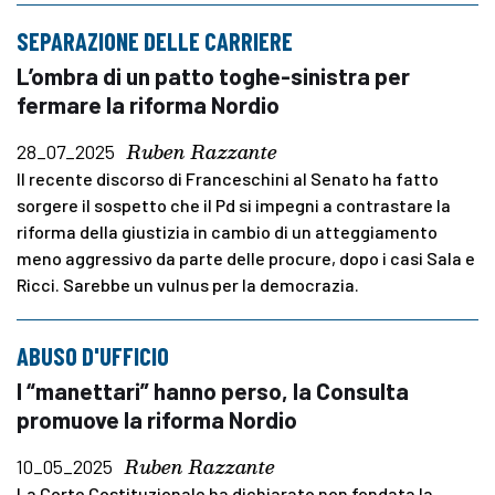
SEPARAZIONE DELLE CARRIERE
L’ombra di un patto toghe-sinistra per
fermare la riforma Nordio
Ruben Razzante
28_07_2025
Il recente discorso di Franceschini al Senato ha fatto
sorgere il sospetto che il Pd si impegni a contrastare la
riforma della giustizia in cambio di un atteggiamento
meno aggressivo da parte delle procure, dopo i casi Sala e
Ricci. Sarebbe un vulnus per la democrazia.
ABUSO D'UFFICIO
I “manettari” hanno perso, la Consulta
promuove la riforma Nordio
Ruben Razzante
10_05_2025
La Corte Costituzionale ha dichiarato non fondata la