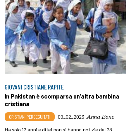
GIOVANI CRISTIANE RAPITE
In Pakistan è scomparsa un’altra bambina
cristiana
Anna Bono
CRISTIANI PERSEGUITATI
09_02_2023
Ha solo 12 anni e di lei non si hanno notizie dal 28