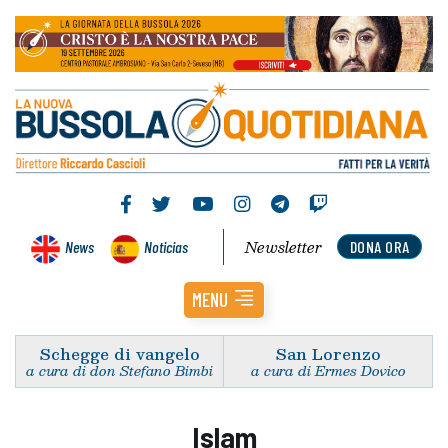
Newsletter
News
Noticias
DONA ORA
MENU
Schegge di vangelo
San Lorenzo
a cura di don Stefano Bimbi
a cura di Ermes Dovico
Islam