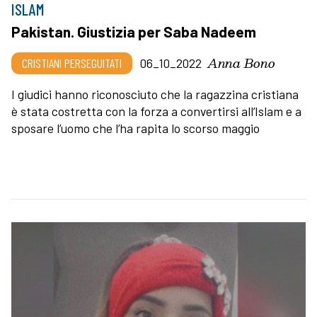
ISLAM
Pakistan. Giustizia per Saba Nadeem
Anna Bono
CRISTIANI PERSEGUITATI
06_10_2022
I giudici hanno riconosciuto che la ragazzina cristiana
è stata costretta con la forza a convertirsi all’Islam e a
sposare l’uomo che l’ha rapita lo scorso maggio