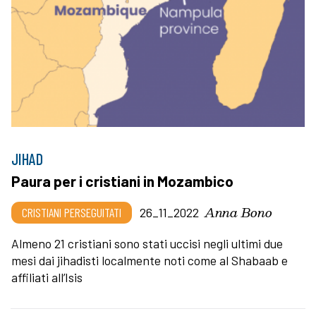
JIHAD
Paura per i cristiani in Mozambico
Anna Bono
CRISTIANI PERSEGUITATI
26_11_2022
Almeno 21 cristiani sono stati uccisi negli ultimi due
mesi dai jihadisti localmente noti come al Shabaab e
affiliati all’Isis