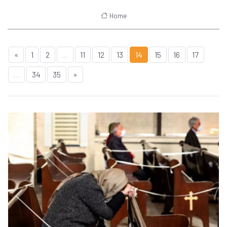
Home
«
1
2
...
11
12
13
14
15
16
17
...
34
35
»