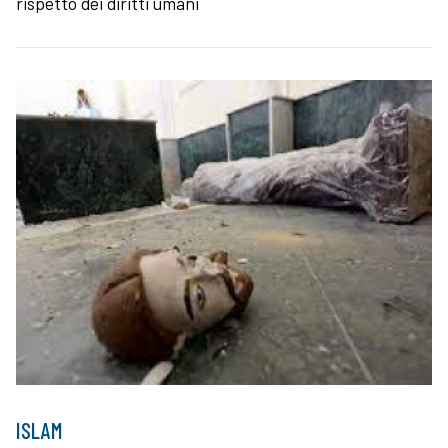
rispetto dei diritti umani
ISLAM