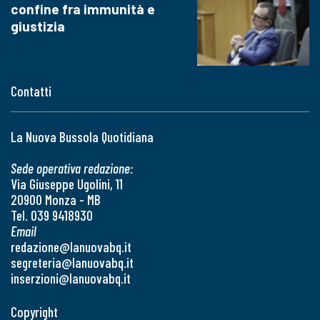
confine fra immunità e
giustizia
Contatti
La Nuova Bussola Quotidiana
Sede operativa redazione:
Via Giuseppe Ugolini, 11
20900 Monza - MB
Tel. 039 9418930
Email
redazione@lanuovabq.it
segreteria@lanuovabq.it
inserzioni@lanuovabq.it
Copyright