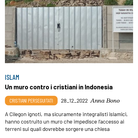
ISLAM
Un muro contro i cristiani in Indonesia
Anna Bono
CRISTIANI PERSEGUITATI
28_12_2022
A Cilegon ignoti, ma sicuramente integralisti islamici,
hanno costruito un muro che impedisce l’accesso ai
terreni sui quali dovrebbe sorgere una chiesa