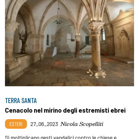
TERRA SANTA
Cenacolo nel mirino degli estremisti ebrei
Nicola Scopelliti
ESTERI
27_06_2023
Si moltiplicano gesti vandalici contro le chiese e