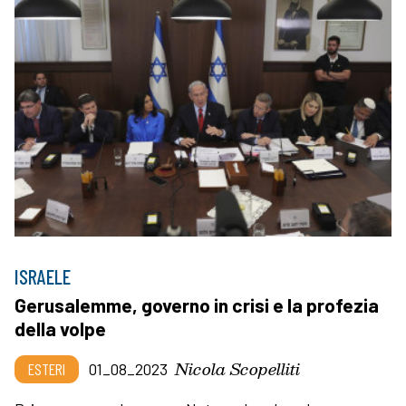
ISRAELE
Gerusalemme, governo in crisi e la profezia
della volpe
Nicola Scopelliti
ESTERI
01_08_2023