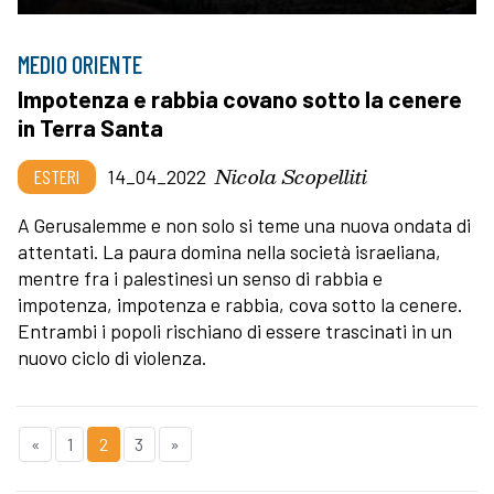
MEDIO ORIENTE
Impotenza e rabbia covano sotto la cenere
in Terra Santa
Nicola Scopelliti
ESTERI
14_04_2022
A Gerusalemme e non solo si teme una nuova ondata di
attentati. La paura domina nella società israeliana,
mentre fra i palestinesi un senso di rabbia e
impotenza, impotenza e rabbia, cova sotto la cenere.
Entrambi i popoli rischiano di essere trascinati in un
nuovo ciclo di violenza.
«
1
2
3
»