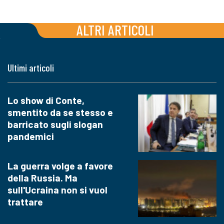
ALTRI ARTICOLI
Ultimi articoli
Lo show di Conte,
smentito da se stesso e
barricato sugli slogan
pandemici
La guerra volge a favore
della Russia. Ma
sull'Ucraina non si vuol
trattare