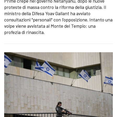
Prime crepe nel governo Netanyahu, dopo le nuove
proteste di massa contro la riforma della giustizia. Il
ministro della Difesa Yoav Gallant ha avviato
consultazioni "personali" con l'opposizione. Intanto una
volpe viene avvistata al Monte del Tempio: una
profezia di rinascita.