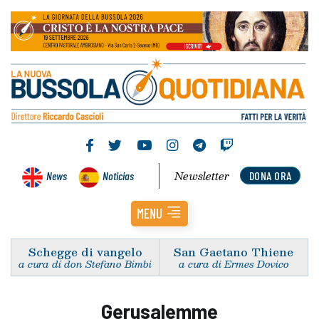
Newsletter
News
Noticias
DONA ORA
MENU
Schegge di vangelo
San Gaetano Thiene
a cura di don Stefano Bimbi
a cura di Ermes Dovico
Gerusalemme