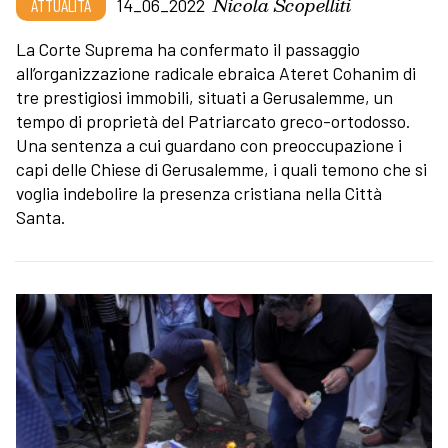
Nicola Scopelliti
ATTUALITÀ
14_06_2022
La Corte Suprema ha confermato il passaggio
all’organizzazione radicale ebraica Ateret Cohanim di
tre prestigiosi immobili, situati a Gerusalemme, un
tempo di proprietà del Patriarcato greco-ortodosso.
Una sentenza a cui guardano con preoccupazione i
capi delle Chiese di Gerusalemme, i quali temono che si
voglia indebolire la presenza cristiana nella Città
Santa.