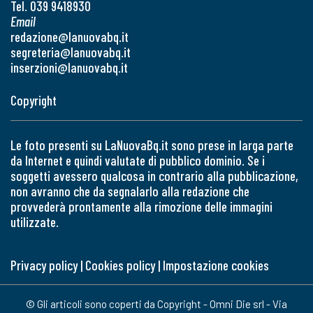
Tel. 039 9418930
Email
redazione@lanuovabq.it
segreteria@lanuovabq.it
inserzioni@lanuovabq.it
Copyright
Le foto presenti su LaNuovaBq.it sono prese in larga parte
da Internet e quindi valutate di pubblico dominio. Se i
soggetti avessero qualcosa in contrario alla pubblicazione,
non avranno che da segnalarlo alla redazione che
provvederà prontamente alla rimozione delle immagini
utilizzate.
Privacy policy
|
Cookies policy
|
Impostazione cookies
© Gli articoli sono coperti da Copyright - Omni Die srl - Via