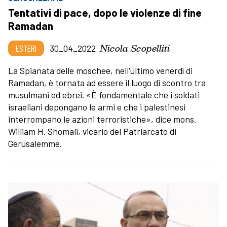
Tentativi di pace, dopo le violenze di fine
Ramadan
Nicola Scopelliti
ESTERI
30_04_2022
La Spianata delle moschee, nell'ultimo venerdì di
Ramadan, è tornata ad essere il luogo di scontro tra
musulmani ed ebrei. «È fondamentale
che i soldati
israeliani depongano le armi e che i palestinesi
interrompano le azioni terroristiche», dice mons.
William H. Shomali, vicario del Patriarcato di
Gerusalemme.