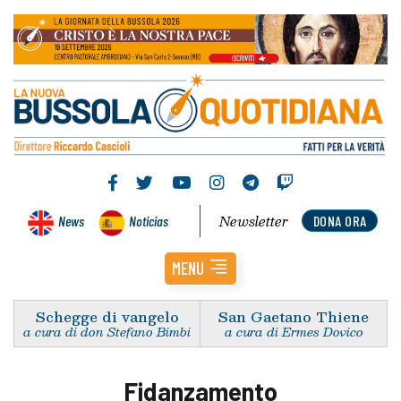
Newsletter
News
Noticias
DONA ORA
MENU
Schegge di vangelo
San Gaetano Thiene
a cura di don Stefano Bimbi
a cura di Ermes Dovico
Fidanzamento