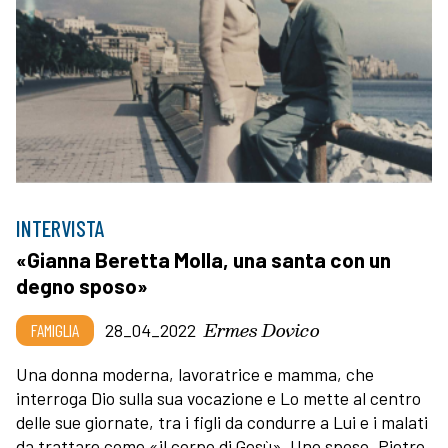
INTERVISTA
«Gianna Beretta Molla, una santa con un
degno sposo»
Ermes Dovico
FAMIGLIA
28_04_2022
Una donna moderna, lavoratrice e mamma, che
interroga Dio sulla sua vocazione e Lo mette al centro
delle sue giornate, tra i figli da condurre a Lui e i malati
da trattare come «il corpo di Gesù». Uno sposo, Pietro,