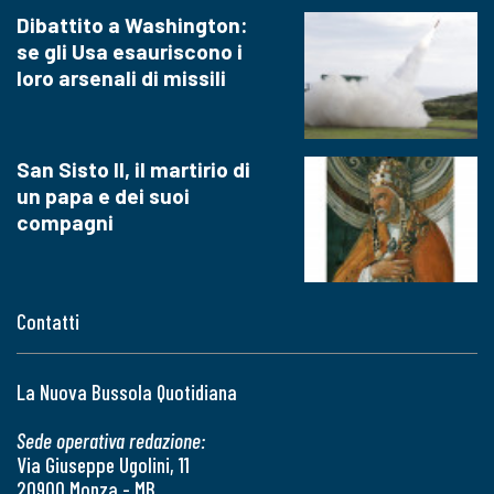
Dibattito a Washington:
se gli Usa esauriscono i
loro arsenali di missili
San Sisto II, il martirio di
un papa e dei suoi
compagni
Contatti
La Nuova Bussola Quotidiana
Sede operativa redazione:
Via Giuseppe Ugolini, 11
20900 Monza - MB