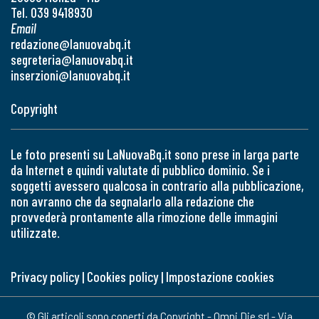
Tel. 039 9418930
Email
redazione@lanuovabq.it
segreteria@lanuovabq.it
inserzioni@lanuovabq.it
Copyright
Le foto presenti su LaNuovaBq.it sono prese in larga parte
da Internet e quindi valutate di pubblico dominio. Se i
soggetti avessero qualcosa in contrario alla pubblicazione,
non avranno che da segnalarlo alla redazione che
provvederà prontamente alla rimozione delle immagini
utilizzate.
Privacy policy
|
Cookies policy
|
Impostazione cookies
© Gli articoli sono coperti da Copyright - Omni Die srl - Via