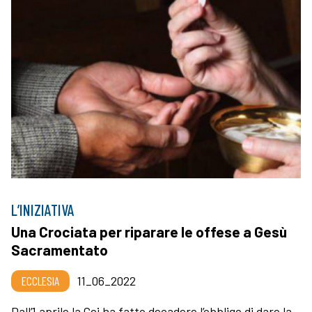
L’INIZIATIVA
Una Crociata per riparare le offese a Gesù
Sacramentato
ECCLESIA
11_06_2022
Dall’1 aprile la Cei ha fatto decadere l’obbligo di dare la