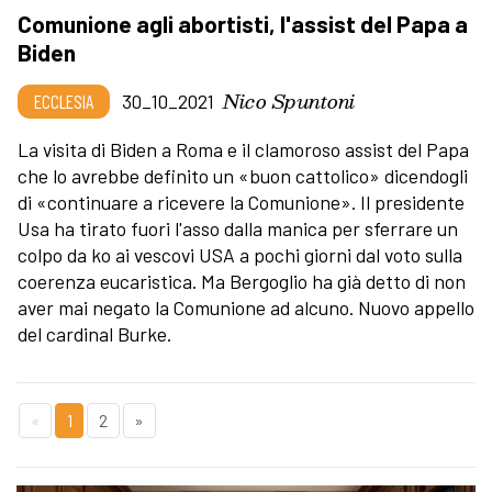
Comunione agli abortisti, l'assist del Papa a
Biden
Nico Spuntoni
ECCLESIA
30_10_2021
La visita di Biden a Roma e il clamoroso assist del Papa
che lo avrebbe definito un «buon cattolico» dicendogli
di «continuare a ricevere la Comunione». Il presidente
Usa ha tirato fuori l'asso dalla manica per sferrare un
colpo da ko ai vescovi USA a pochi giorni dal voto sulla
coerenza eucaristica. Ma Bergoglio ha già detto di non
aver mai negato la Comunione ad alcuno. Nuovo appello
del cardinal Burke.
«
1
2
»