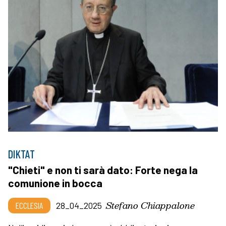
DIKTAT
"Chieti" e non ti sarà dato: Forte nega la
comunione in bocca
Stefano Chiappalone
ECCLESIA
28_04_2025