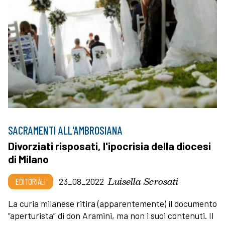
SACRAMENTI ALL'AMBROSIANA
Divorziati risposati, l'ipocrisia della diocesi
di Milano
Luisella Scrosati
EDITORIALI
23_08_2022
La curia milanese ritira (apparentemente) il documento
“aperturista” di don Aramini, ma non i suoi contenuti. Il