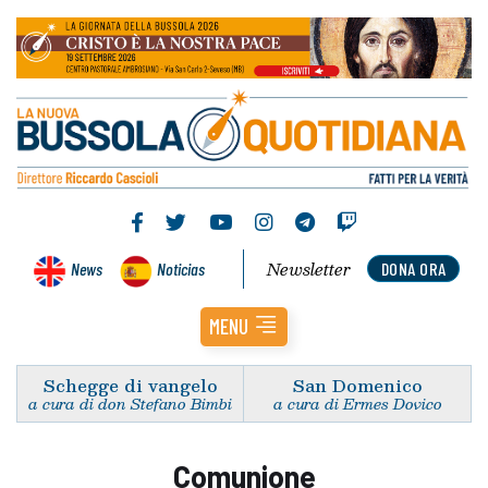
Newsletter
News
Noticias
DONA ORA
MENU
Schegge di vangelo
San Domenico
a cura di don Stefano Bimbi
a cura di Ermes Dovico
Comunione