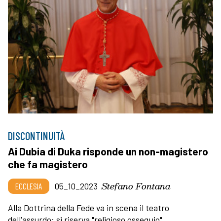
DISCONTINUITÀ
Ai Dubia di Duka risponde un non-magistero
che fa magistero
Stefano Fontana
ECCLESIA
05_10_2023
Alla Dottrina della Fede va in scena il teatro
dell'assurdo: si riserva "religioso ossequio"