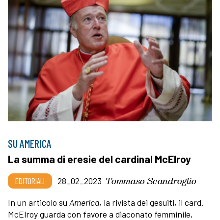
SU AMERICA
La summa di eresie del cardinal McElroy
Tommaso Scandroglio
EDITORIALI
28_02_2023
In un articolo su
America
, la rivista dei gesuiti, il card.
McElroy guarda con favore a diaconato femminile,