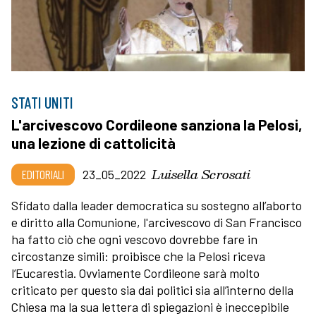
STATI UNITI
L'arcivescovo Cordileone sanziona la Pelosi,
una lezione di cattolicità
Luisella Scrosati
EDITORIALI
23_05_2022
Sfidato dalla leader democratica su sostegno all’aborto
e diritto alla Comunione, l'arcivescovo di San Francisco
ha fatto ciò che ogni vescovo dovrebbe fare in
circostanze simili: proibisce che la Pelosi riceva
l’Eucarestia. Ovviamente Cordileone sarà molto
criticato per questo sia dai politici sia all’interno della
Chiesa ma la sua lettera di spiegazioni è ineccepibile