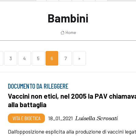
Bambini
Home
3
4
5
6
7
»
DOCUMENTO DA RILEGGERE
Vaccini non etici, nel 2005 la PAV chiamav
alla battaglia
Luisella Scrosati
VITA E BIOETICA
18_01_2021
Dall’opposizione esplicita alla produzione di vaccini legat