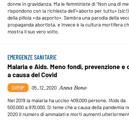
donne in gravidanza. Ma le femministe di “Non una di m
rispondono con la richiesta dell’«aborto per tuttu» (sic!)
della pillola «da asporto». Sembra una parodia della vec
propaganda abortista, e invece è la cultura mortifera c
mostra il suo vero volto.
EMERGENZE SANITARIE
Malaria e Aids. Meno fondi, prevenzione e 
a causa del Covid
Anna Bono
SVIPOP
05_12_2020
Nel 2019 la malaria ha ucciso 409.000 persone, l’Aids da
500.000 a 970.000. Si teme che a causa della pandemia n
2020 il numero di ammalati e morti aumenti ulteriormen