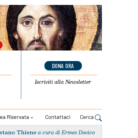
DONA ORA
Iscriviti alla
Newsletter
ea Riservata
Contattaci
Cerca
etano Thiene
a cura di Ermes Dovico