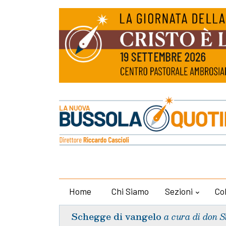
Home
Chi Siamo
Sezioni
Co
Schegge di vangelo
a cura di don S