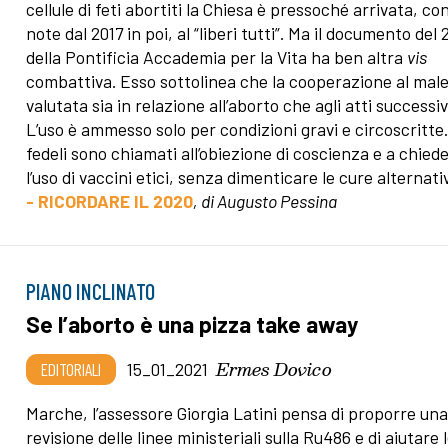
cellule di feti abortiti la Chiesa è pressoché arrivata, con
note dal 2017 in poi, al “liberi tutti”. Ma il documento del
della Pontificia Accademia per la Vita ha ben altra
vis
combattiva. Esso sottolinea che la cooperazione al male
valutata sia in relazione all’aborto che agli atti successiv
L’uso è ammesso solo per condizioni gravi e circoscritte.
fedeli sono chiamati all’obiezione di coscienza e a chied
l’uso di vaccini etici, senza dimenticare le cure alternati
- RICORDARE IL 2020
, di Augusto Pessina
PIANO INCLINATO
Se l’aborto è una pizza take away
Ermes Dovico
EDITORIALI
15_01_2021
Marche, l’assessore Giorgia Latini pensa di proporre un
revisione delle linee ministeriali sulla Ru486 e di aiutare 