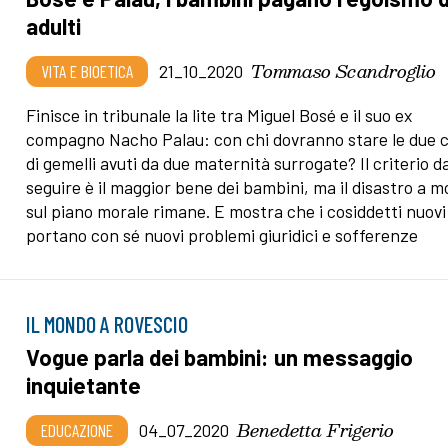
adulti
Tommaso Scandroglio
VITA E BIOETICA
21_10_2020
Finisce in tribunale la lite tra Miguel Bosé e il suo ex
compagno Nacho Palau: con chi dovranno stare le due 
di gemelli avuti da due maternità surrogate? Il criterio d
seguire è il maggior bene dei bambini, ma il disastro a 
sul piano morale rimane. E mostra che i cosiddetti nuovi 
portano con sé nuovi problemi giuridici e sofferenze
IL MONDO A ROVESCIO
Vogue parla dei bambini: un messaggio
inquietante
Benedetta Frigerio
EDUCAZIONE
04_07_2020