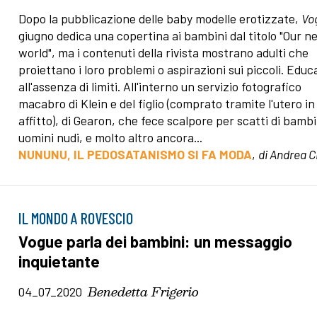
Dopo la pubblicazione delle baby modelle erotizzate,
Vo
giugno dedica una copertina ai bambini dal titolo "Our n
world", ma i contenuti della rivista mostrano adulti che
proiettano i loro problemi o aspirazioni sui piccoli. Educ
all'assenza di limiti. All'interno un servizio fotografico
macabro di Klein e del figlio (comprato tramite l'utero in
affitto), di Gearon, che fece scalpore per scatti di bambi
uomini nudi, e molto altro ancora...
NUNUNU, IL PEDOSATANISMO SI FA MODA
,
di Andrea C
IL MONDO A ROVESCIO
Vogue parla dei bambini: un messaggio
inquietante
Benedetta Frigerio
04_07_2020