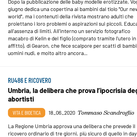
Dopo la pubblicazione delle baby modelle erotizzate, Vo
giugno dedica una copertina ai bambini dal tiolo "Our ne
world", ma i contenuti della rivista mostrano adulti che
proiettano i loro problemi o aspirazioni sui piccoli. Educ
all'assenza di limiti. All'interno un servizio fotografico
macabro di Kelin e del figlio (comprato tramite l'utero in
affitto), di Gearon, che fece scalpore per scatti di bambi
uomini nudi, e molto altro ancora...
RU486 E RICOVERO
Umbria, la delibera che prova l’ipocrisia deg
abortisti
Tommaso Scandroglio
VITA E BIOETICA
18_06_2020
La Regione Umbria approva una delibera che prevede il
ricovero ordinario di tre giorni, più sicuro di quello in day