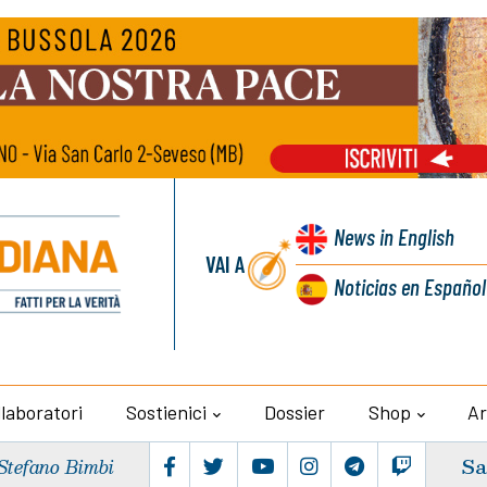
News
in English
VAI A
Noticias
en Español
llaboratori
Sostienici
Dossier
Shop
Ar
Sa
Stefano Bimbi