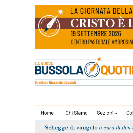
Home
Chi Siamo
Sezioni
Co
Schegge di vangelo
a cura di don 