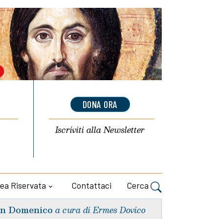
DONA ORA
Iscriviti alla
Newsletter
ea Riservata
Contattaci
Cerca
n Domenico
a cura di Ermes Dovico