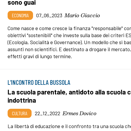
sono guai
Mario Giaccio
ECONOMIA
07_06_2023
Come nasce e come cresce la finanza "responsabile" co
obiettivi "sostenibili" che investe sulla base dei criteri E
(Ecologia, Socialità e Governance). Un modello che si ba
assunti non scientifici. E destinato a drogare il mercato
effetti gravi di lungo termine.
L’INCONTRO DELLA BUSSOLA
La scuola parentale, antidoto alla scuola 
indottrina
Ermes Dovico
CULTURA
22_12_2022
La libertà di educazione e il confronto tra una scuola ch