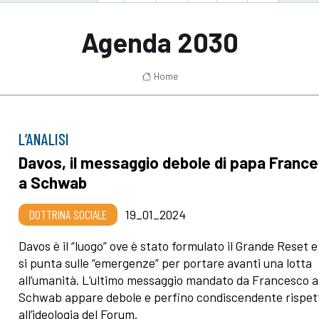
Agenda 2030
Home
L’ANALISI
Davos, il messaggio debole di papa Franc
a Schwab
DOTTRINA SOCIALE
19_01_2024
Davos è il “luogo” ove è stato formulato il Grande Reset 
si punta sulle “emergenze” per portare avanti una lotta
all’umanità. L’ultimo messaggio mandato da Francesco a
Schwab appare debole e perfino condiscendente rispet
all’ideologia del Forum.