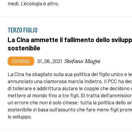
medi. L’ecologia è altro.
TERZO FIGLIO
La Cina ammette il fallimento dello svilup
sostenibile
Stefano Magni
EDITORIALI
01_06_2021
La Cina ha sbagliato sulla sua politica del figlio unico e ie
annunciato una clamorosa marcia indietro. Il PCC ha de
di tollerare e addirittura aiutare le coppie che decidono 
mettere al mondo fino a tre figli. Si tratta dell'ammissio
un errore che non è solo cinese: tutta la politica dello s
sostenibile si basa sull'assunto che fare meno figli pro
lo sviluppo.