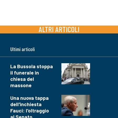
ALTRI ARTICOLI
Ultimi articoli
La Bussola stoppa
il funerale in
chiesa del
massone
Una nuova tappa
dell'inchiesta
Fauci: l'oltraggio
al Senato