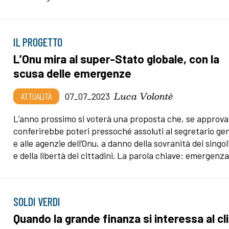
IL PROGETTO
L’Onu mira al super-Stato globale, con la
scusa delle emergenze
Luca Volontè
ATTUALITÀ
07_07_2023
L’anno prossimo si voterà una proposta che, se approva
conferirebbe poteri pressoché assoluti al segretario ge
e alle agenzie dell’Onu, a danno della sovranità dei singol
e della libertà dei cittadini. La parola chiave: emergenza
SOLDI VERDI
Quando la grande finanza si interessa al cl