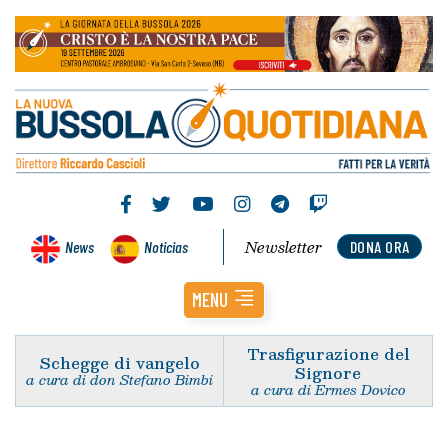
Newsletter
News
Noticias
DONA ORA
MENU
Trasfigurazione del
Schegge di vangelo
Signore
a cura di don Stefano Bimbi
a cura di Ermes Dovico