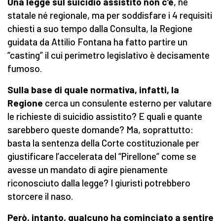
Una legge sul suicidio assistito non c’è
, né
statale né regionale, ma per soddisfare i 4 requisiti
chiesti a suo tempo dalla Consulta, la Regione
guidata da Attilio Fontana ha fatto partire un
“casting” il cui perimetro legislativo è decisamente
fumoso.
Sulla base di quale normativa, infatti, la
Regione
cerca un consulente esterno per valutare
le richieste di suicidio assistito? E quali e quante
sarebbero queste domande? Ma, soprattutto:
basta la sentenza della Corte costituzionale per
giustificare l’accelerata del “Pirellone” come se
avesse un mandato di agire pienamente
riconosciuto dalla legge? I giuristi potrebbero
storcere il naso.
Però, intanto, qualcuno ha cominciato a sentire