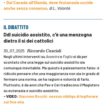
-
Dal Canada all’Olanda, dove l’eutanasia uccide
anche senza consenso
,
di L. Volontè
IL DIBATTITO
Ddl suicidio assistito, c'è una menzogna
dietro il sì dei cattolici
Riccardo Cascioli
30_07_2025
Negli ultimi interventi su
Avvenire
e
Foglio
si dà per
scontato che una legge sul suicidio assistito sia
comunque inevitabile. Ma questo è palesemente falso: è
ridicolo pensare che una maggioranza non sia in grado di
fermare una norma, se ha ragioni e volontà di farlo.
Piuttosto, è da anni che Pav e Cei tradiscono il Magistero
su eutanasia e suicidio assistito.
- VIDEO:
Giacomo Rocchi: nessun obbligo di legiferare
sul fine vita