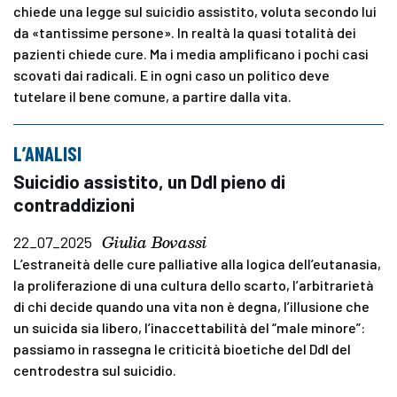
chiede una legge sul suicidio assistito, voluta secondo lui
da «tantissime persone». In realtà la quasi totalità dei
pazienti chiede cure. Ma i media amplificano i pochi casi
scovati dai radicali. E in ogni caso un politico deve
tutelare il bene comune, a partire dalla vita.
L’ANALISI
Suicidio assistito, un Ddl pieno di
contraddizioni
Giulia Bovassi
22_07_2025
L’estraneità delle cure palliative alla logica dell’eutanasia,
la proliferazione di una cultura dello scarto, l’arbitrarietà
di chi decide quando una vita non è degna, l’illusione che
un suicida sia libero, l’inaccettabilità del “male minore”:
passiamo in rassegna le criticità bioetiche del Ddl del
centrodestra sul suicidio.