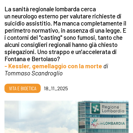
La sanità regionale lombarda cerca
un neurologo esterno per valutare richieste di
suicidio assistitio. Ma manca completamente il
perimetro normativo, in assenza di una legge. E
i contorni del "casting" sono fumosi, tanto che
alcuni consiglieri regionali hanno già chiesto
spiegazioni. Uno strappo e un'accelerata di
Fontana e Bertolaso?
- Kessler, gemellaggio con la morte
di
Tommaso Scandroglio
VITA E BIOETICA
18_11_2025