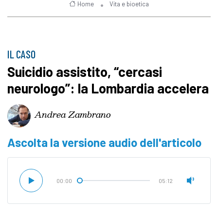
Home
Vita e bioetica
IL CASO
Suicidio assistito, “cercasi
neurologo”: la Lombardia accelera
Andrea Zambrano
Ascolta la versione audio dell'articolo
00:00
05:12