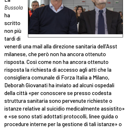
Bussola
ha
scritto
non più
tardi di
venerdì una mail alla direzione sanitaria dell’Asst
milanese, che però non ha ancora ottenuto
risposta. Così come non ha ancora ottenuto
risposta la richiesta di accesso agli atti che la
consigliera comunale di Forza Italia a Milano,
Deborah Giovanati ha inviato ad alcuni ospedali
della città «per conoscere se presso codesta
struttura sanitaria sono pervenute richieste o
istanze relative al suicidio medicalmente assistito»
e «se sono stati adottati protocolli, linee guida o
procedure interne per la gestione di tali istanze» o