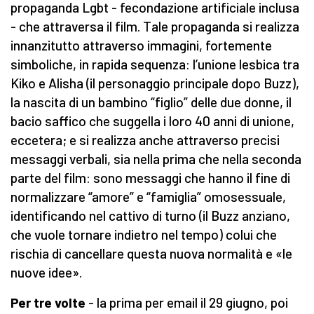
propaganda Lgbt - fecondazione artificiale inclusa
- che attraversa il film. Tale propaganda si realizza
innanzitutto attraverso immagini, fortemente
simboliche, in rapida sequenza: l’unione lesbica tra
Kiko e Alisha (il personaggio principale dopo Buzz),
la nascita di un bambino “figlio” delle due donne, il
bacio saffico che suggella i loro 40 anni di unione,
eccetera; e si realizza anche attraverso precisi
messaggi verbali, sia nella prima che nella seconda
parte del film: sono messaggi che hanno il fine di
normalizzare “amore” e “famiglia” omosessuale,
identificando nel cattivo di turno (il Buzz anziano,
che vuole tornare indietro nel tempo) colui che
rischia di cancellare questa nuova normalità e «le
nuove idee».
Per tre volte
- la prima per email il 29 giugno, poi