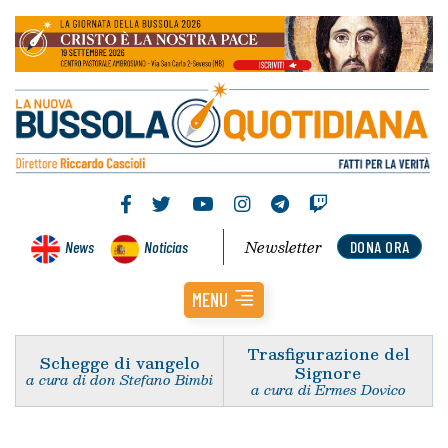
Newsletter
News
Noticias
DONA ORA
MENU
Trasfigurazione del
Schegge di vangelo
Signore
a cura di don Stefano Bimbi
a cura di Ermes Dovico