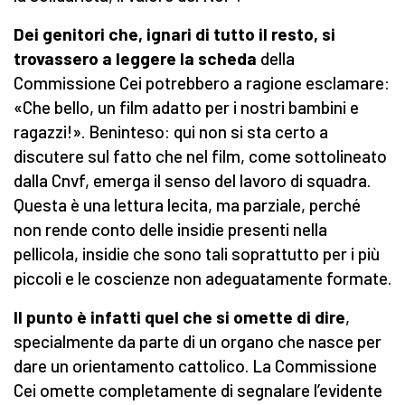
D
ei genitori che, ignari di tutto il resto, si
trovassero a leggere la scheda
della
Commissione Cei potrebbero a ragione esclamare:
«Che bello, un film adatto per i nostri bambini e
ragazzi!». Beninteso: qui non si sta certo a
discutere sul fatto che nel film, come sottolineato
dalla Cnvf, emerga il senso del lavoro di squadra.
Questa è una lettura lecita, ma parziale, perché
non rende conto delle insidie presenti nella
pellicola, insidie che sono tali soprattutto per i più
piccoli e le coscienze non adeguatamente formate.
Il punto è infatti quel che si omette di dire
,
specialmente da parte di un organo che nasce per
dare un orientamento cattolico. La Commissione
Cei omette completamente di segnalare l’evidente