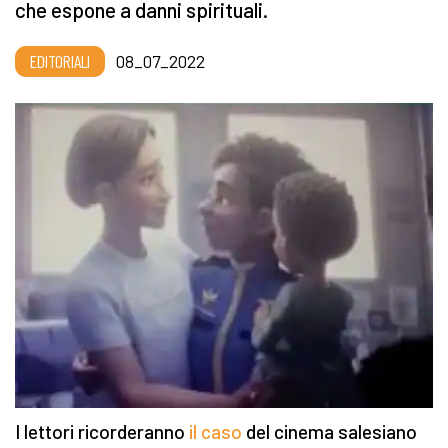
che espone a danni spirituali.
EDITORIALI
08_07_2022
I lettori ricorderanno
il caso
del cinema salesiano