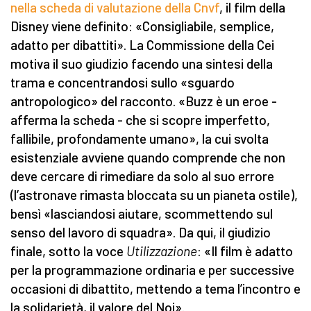
nella scheda di valutazione della Cnvf
, il film della
Disney viene definito: «Consigliabile, semplice,
adatto per dibattiti». La Commissione della Cei
motiva il suo giudizio facendo una sintesi della
trama e concentrandosi sullo «sguardo
antropologico» del racconto. «Buzz è un eroe -
afferma la scheda - che si scopre imperfetto,
fallibile, profondamente umano», la cui svolta
esistenziale avviene quando comprende che non
deve cercare di rimediare da solo al suo errore
(l’astronave rimasta bloccata su un pianeta ostile),
bensì «lasciandosi aiutare, scommettendo sul
senso del lavoro di squadra». Da qui, il giudizio
finale, sotto la voce
Utilizzazione
: «Il film è adatto
per la programmazione ordinaria e per successive
occasioni di dibattito, mettendo a tema l’incontro e
la solidarietà, il valore del Noi».