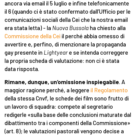
ancora via email il 5 luglio e infine telefonicamente
il 6 (quando ci è stato confermato dall’Ufficio per le
comunicazioni sociali della Cei che la nostra email
era stata letta) - la
Nuova Bussola
ha chiesto alla
Commissione della Cei
il perché abbia omesso di
avvertire e, perfino, di menzionare la propaganda
gay presente in
Lightyear
e se intenda correggere
la propria scheda di valutazione: non ci è stata
data risposta.
Rimane, dunque, un’omissione inspiegabile
. A
maggior ragione perché, a leggere
il Regolamento
della stessa Cnvf, le schede dei film sono frutto di
un lavoro di squadra: compete al segretario
redigerle «sulla base delle conclusioni maturate dal
dibattimento tra i componenti della Commissione»
(art. 8); le valutazioni pastorali vengono decise a