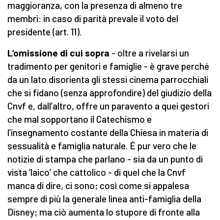
maggioranza, con la presenza di almeno tre
membri: in caso di parità prevale il voto del
presidente (art. 11).
L’omissione di cui sopra
- oltre a rivelarsi un
tradimento per genitori e famiglie - è grave perché
da un lato disorienta gli stessi cinema parrocchiali
che si fidano (senza approfondire) del giudizio della
Cnvf e, dall’altro, offre un paravento a quei gestori
che mal sopportano il Catechismo e
l’insegnamento costante della Chiesa in materia di
sessualità e famiglia naturale. È pur vero che le
notizie di stampa che parlano - sia da un punto di
vista ‘laico’ che cattolico - di quel che la Cnvf
manca di dire, ci sono; così come si appalesa
sempre di più la generale linea anti-famiglia della
Disney; ma ciò aumenta lo stupore di fronte alla