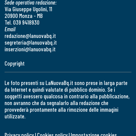
Sede operativa redazione:
Via Giuseppe Ugolini, 11
20900 Monza - MB
Tel. 039 9418930
Email
redazione@lanuovabq.it
segreteria@lanuovabq.it
inserzioni@lanuovabq.it
Copyright
Le foto presenti su LaNuovaBq.it sono prese in larga parte
da Internet e quindi valutate di pubblico dominio. Se i
soggetti avessero qualcosa in contrario alla pubblicazione,
non avranno che da segnalarlo alla redazione che
provvederà prontamente alla rimozione delle immagini
utilizzate.
Privacy policy
|
Cookies policy
|
Impostazione cookies