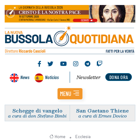
Newsletter
News
Noticias
DONA ORA
MENU
Schegge di vangelo
San Gaetano Thiene
a cura di don Stefano Bimbi
a cura di Ermes Dovico
Home
Ecclesia