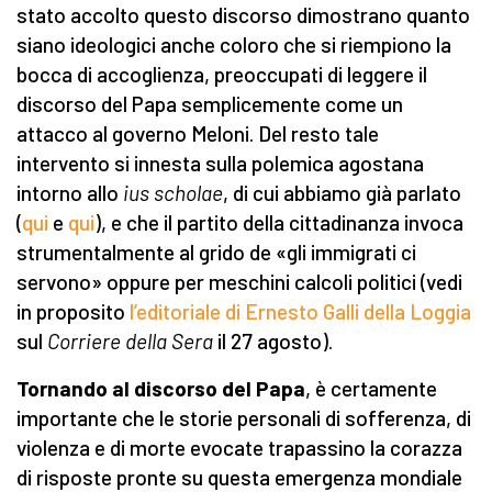
stato accolto questo discorso dimostrano quanto
siano ideologici anche coloro che si riempiono la
bocca di accoglienza, preoccupati di leggere il
discorso del Papa semplicemente come un
attacco al governo Meloni. Del resto tale
intervento si innesta sulla polemica agostana
intorno allo
ius scholae
, di cui abbiamo già parlato
(
qui
e
qui
), e che il partito della cittadinanza invoca
strumentalmente al grido de «gli immigrati ci
servono» oppure per meschini calcoli politici (vedi
in proposito
l’editoriale di Ernesto Galli della Loggia
sul
Corriere della Sera
il 27 agosto).
Tornando al discorso del Papa
, è certamente
importante che le storie personali di sofferenza, di
violenza e di morte evocate trapassino la corazza
di risposte pronte su questa emergenza mondiale