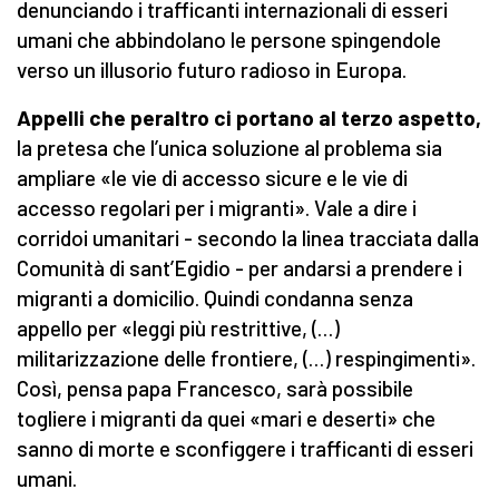
denunciando i trafficanti internazionali di esseri
umani che abbindolano le persone spingendole
verso un illusorio futuro radioso in Europa.
Appelli che peraltro ci portano al terzo aspetto,
la pretesa che l’unica soluzione al problema sia
ampliare «le vie di accesso sicure e le vie di
accesso regolari per i migranti». Vale a dire i
corridoi umanitari - secondo la linea tracciata dalla
Comunità di sant’Egidio - per andarsi a prendere i
migranti a domicilio. Quindi condanna senza
appello per «leggi più restrittive, (…)
militarizzazione delle frontiere, (…) respingimenti».
Così, pensa papa Francesco, sarà possibile
togliere i migranti da quei «mari e deserti» che
sanno di morte e sconfiggere i trafficanti di esseri
umani.