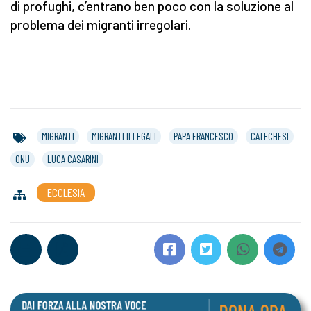
di profughi, c’entrano ben poco con la soluzione al
problema dei migranti irregolari.
MIGRANTI
MIGRANTI ILLEGALI
PAPA FRANCESCO
CATECHESI
ONU
LUCA CASARINI
ECCLESIA