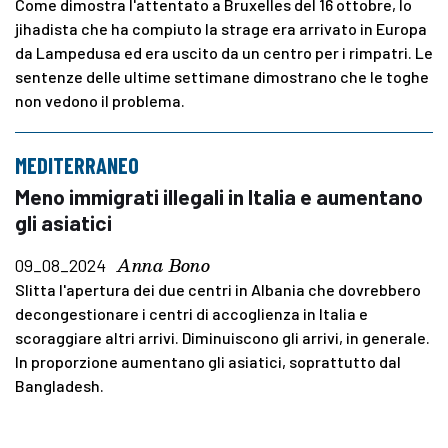
Come dimostra l'attentato a Bruxelles del 16 ottobre, lo
jihadista che ha compiuto la strage era arrivato in Europa
da Lampedusa ed era uscito da un centro per i rimpatri. Le
sentenze delle ultime settimane dimostrano che le toghe
non vedono il problema.
MEDITERRANEO
Meno immigrati illegali in Italia e aumentano
gli asiatici
Anna Bono
09_08_2024
Slitta l'apertura dei due centri in Albania che dovrebbero
decongestionare i centri di accoglienza in Italia e
scoraggiare altri arrivi. Diminuiscono gli arrivi, in generale.
In proporzione aumentano gli asiatici, soprattutto dal
Bangladesh.