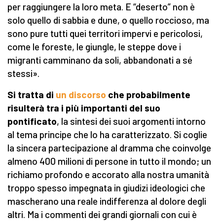
per raggiungere la loro meta. E “deserto” non è
solo quello di sabbia e dune, o quello roccioso, ma
sono pure tutti quei territori impervi e pericolosi,
come le foreste, le giungle, le steppe dove i
migranti camminano da soli, abbandonati a sé
stessi».
Si tratta di
un discorso
che probabilmente
risulterà tra i più importanti del suo
pontificato
, la sintesi dei suoi argomenti intorno
al tema principe che lo ha caratterizzato. Si coglie
la sincera partecipazione al dramma che coinvolge
almeno 400 milioni di persone in tutto il mondo; un
richiamo profondo e accorato alla nostra umanità
troppo spesso impegnata in giudizi ideologici che
mascherano una reale indifferenza al dolore degli
altri. Ma i commenti dei grandi giornali con cui è