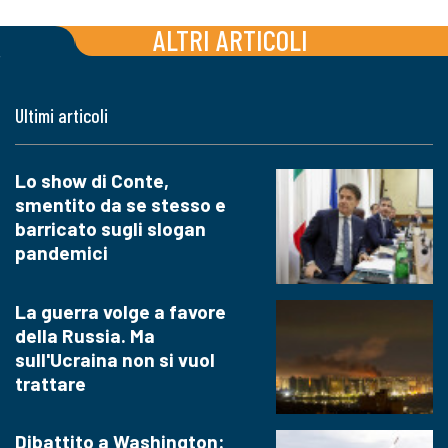
ALTRI ARTICOLI
Ultimi articoli
Lo show di Conte,
smentito da se stesso e
barricato sugli slogan
pandemici
La guerra volge a favore
della Russia. Ma
sull'Ucraina non si vuol
trattare
Dibattito a Washington: