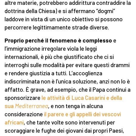
altre materie, potrebbero addirittura contraddire la
dottrina della Chiesa) e si affermano “dogmi”
laddove in vista di un unico obiettivo si possono
percorrere legittimamente strade diverse.
Proprio perché il fenomeno è complesso
e
l’immigrazione irregolare viola le leggi
internazionali, è più che giustificato che ci si
interroghi sulle modalità per evitare questi drammi
e rendere giustizia a tutti. L’accoglienza
indiscriminata non è l’unica soluzione, anzi non lo è
affatto. È grave, ad esempio, che il Papa continui a
sponsorizzare
le attività di Luca Casarini e della
sua
Mediterranea
, e non tenga in alcuna
considerazione
il parere e gli appelli dei vescovi
africani
, che tante volte sono intervenuti per
scoraggiare le fughe dei giovani dai propri Paesi,