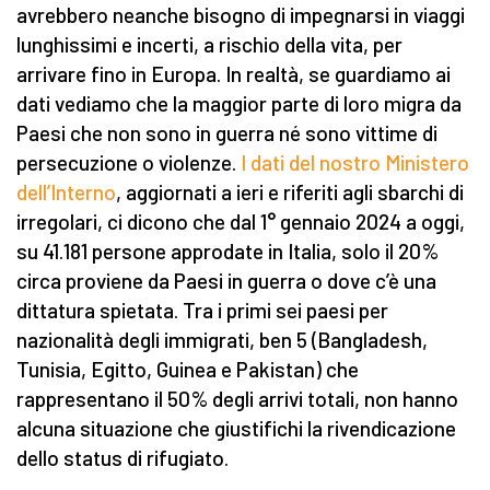
avrebbero neanche bisogno di impegnarsi in viaggi
lunghissimi e incerti, a rischio della vita, per
arrivare fino in Europa. In realtà, se guardiamo ai
dati vediamo che la maggior parte di loro migra da
Paesi che non sono in guerra né sono vittime di
persecuzione o violenze.
I dati del nostro Ministero
dell’Interno
, aggiornati a ieri e riferiti agli sbarchi di
irregolari, ci dicono che dal 1° gennaio 2024 a oggi,
su 41.181 persone approdate in Italia, solo il 20%
circa proviene da Paesi in guerra o dove c’è una
dittatura spietata. Tra i primi sei paesi per
nazionalità degli immigrati, ben 5 (Bangladesh,
Tunisia, Egitto, Guinea e Pakistan) che
rappresentano il 50% degli arrivi totali, non hanno
alcuna situazione che giustifichi la rivendicazione
dello status di rifugiato.