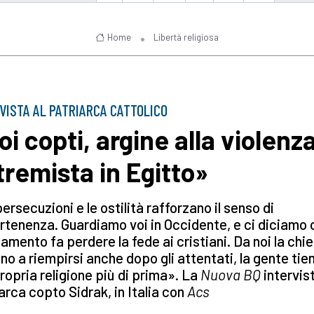
Home
Libertà religiosa
VISTA AL PATRIARCA CATTOLICO
oi copti, argine alla violenz
tremista in Egitto»
ersecuzioni e le ostilità rafforzano il senso di
tenenza. Guardiamo voi in Occidente, e ci diciamo c
samento fa perdere la fede ai cristiani. Da noi la chi
no a riempirsi anche dopo gli attentati, la gente tie
propria religione più di prima». La
Nuova BQ
intervist
arca copto Sidrak, in Italia con
Acs