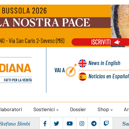
News
in English
VAI A
Noticias
en Español
llaboratori
Sostienici
Dossier
Shop
Ar
Sa
Stefano Bimbi