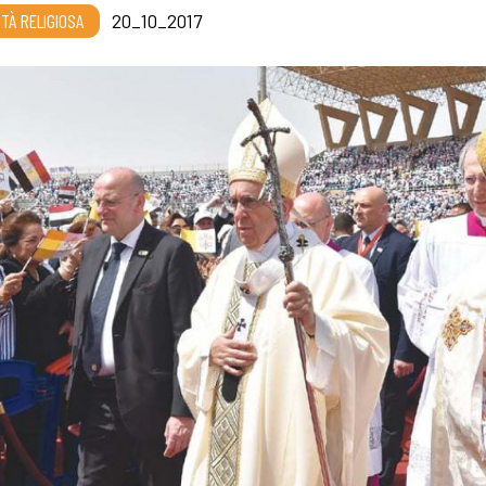
RTÀ RELIGIOSA
20_10_2017