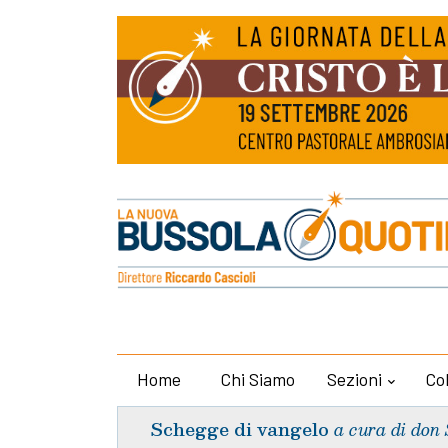
Home
Chi Siamo
Sezioni
Co
Schegge di vangelo
a cura di don 