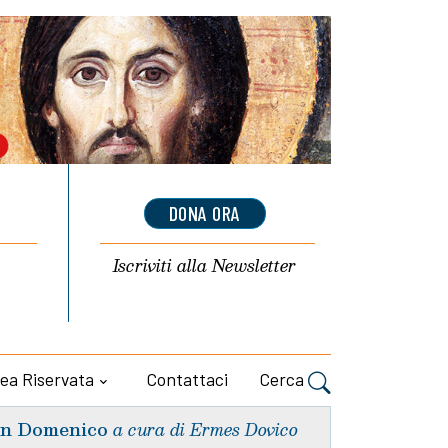
DONA ORA
Iscriviti alla
Newsletter
ea Riservata
Contattaci
Cerca
n Domenico
a cura di Ermes Dovico