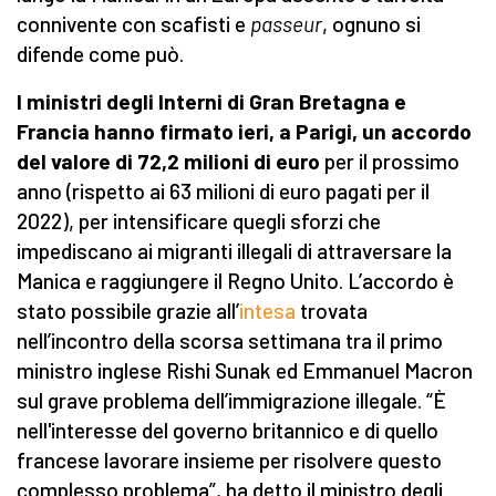
connivente con scafisti e
passeur
, ognuno si
difende come può.
I
m
inistri degli Interni di
Gran Bretagna
e
Francia hanno firmato
ieri,
a Parigi,
un accordo
del valore di 72,2 milioni di euro
per il prossimo
anno (rispetto ai 63 milioni di euro pagati per il
2022), per intensificare quegli sforzi che
impediscano ai migranti illegali di attraversare la
Manica e raggiungere il Regno Unito. L’accordo è
stato possibile grazie all’
intesa
trovata
nell’incontro della scorsa settimana tra il primo
ministro inglese Rishi Sunak ed Emmanuel Macron
sul grave problema dell’immigrazione illegale. “È
nell'interesse del governo britannico e di quello
francese lavorare insieme per risolvere questo
complesso problema”, ha detto il ministro degli