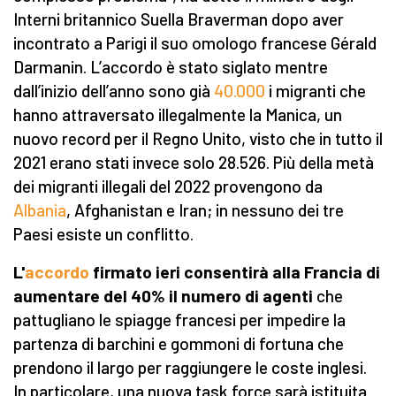
Interni britannico Suella Braverman dopo aver
incontrato a Parigi il suo omologo francese Gérald
Darmanin. L’accordo è stato siglato mentre
dall’inizio dell’anno sono già
40.000
i migranti che
hanno attraversato illegalmente la Manica, un
nuovo record per il Regno Unito, visto che in tutto il
2021 erano stati invece solo 28.526. Più della metà
dei migranti illegali del 2022 provengono da
Albania
, Afghanistan e Iran; in nessuno dei tre
Paesi esiste un conflitto.
L
'
accordo
firmato ieri consentirà alla Francia di
a
umentare del 40% il numero di agenti
che
pattugliano le spiagge francesi per impedire la
partenza di barchini e gommoni di fortuna che
prendono il largo per raggiungere le coste inglesi.
In particolare, una nuova task force sarà istituita