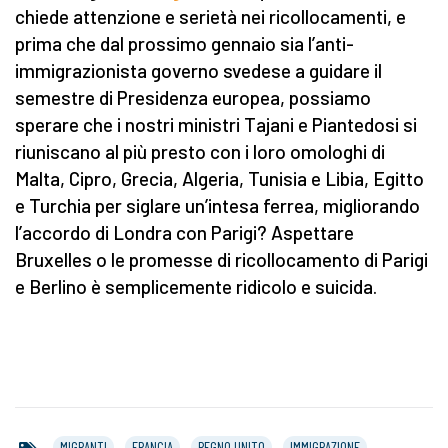
chiede attenzione e serietà nei ricollocamenti, e
prima che dal prossimo gennaio sia l’anti-
immigrazionista governo svedese a guidare il
semestre di Presidenza europea, possiamo
sperare che i nostri ministri Tajani e Piantedosi si
riuniscano al più presto con i loro omologhi di
Malta, Cipro, Grecia, Algeria, Tunisia e Libia, Egitto
e Turchia per siglare un’intesa ferrea, migliorando
l’accordo di Londra con Parigi? Aspettare
Bruxelles o le promesse di ricollocamento di Parigi
e Berlino è semplicemente ridicolo e suicida.
MIGRANTI
FRANCIA
REGNO UNITO
IMMIGRAZIONE