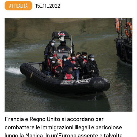
ATTUALITÀ
15_11_2022
Francia e Regno Unito si accordano per
combattere le immigrazioni illegali e pericolose
lungo la Manica. In un’Europa assente e talvolta