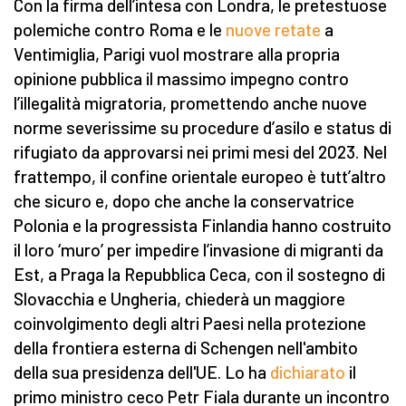
Con la firma dell’intesa con Londra, le pretestuose
polemiche contro Roma e le
nuove retate
a
Ventimiglia, Parigi vuol mostrare alla propria
opinione pubblica il massimo impegno contro
l’illegalità migratoria, promettendo anche nuove
norme severissime su procedure d’asilo e status di
rifugiato da approvarsi nei primi mesi del 2023. Nel
frattempo, il confine orientale europeo è tutt’altro
che sicuro e, dopo che anche la conservatrice
Polonia e la progressista Finlandia hanno costruito
il loro ‘muro’ per impedire l’invasione di migranti da
Est, a Praga la Repubblica Ceca, con il sostegno di
Slovacchia e Ungheria, chiederà un maggiore
coinvolgimento degli altri Paesi nella protezione
della frontiera esterna di Schengen nell'ambito
della sua presidenza dell'UE. Lo ha
dichiarato
il
primo ministro ceco Petr Fiala durante un incontro