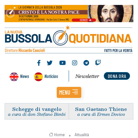
Newsletter
News
Noticias
DONA ORA
MENU
Schegge di vangelo
San Gaetano Thiene
a cura di don Stefano Bimbi
a cura di Ermes Dovico
Home
Attualità