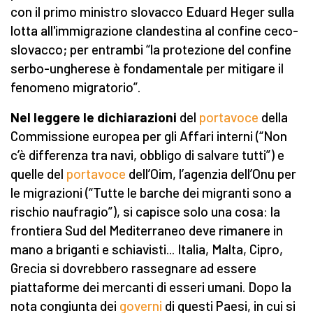
con il primo ministro slovacco Eduard Heger sulla
lotta all'immigrazione clandestina al confine ceco-
slovacco; per entrambi “la protezione del confine
serbo-ungherese è fondamentale per mitigare il
fenomeno migratorio”.
Nel
leggere le dichiarazioni
del
portavoce
della
Commissione europea per gli Affari interni (“Non
c’è differenza tra navi, obbligo di salvare tutti”) e
quelle del
portavoce
dell’Oim, l’agenzia dell’Onu per
le migrazioni (“Tutte le barche dei migranti sono a
rischio naufragio”), si capisce solo una cosa: la
frontiera Sud del Mediterraneo deve rimanere in
mano a briganti e schiavisti... Italia, Malta, Cipro,
Grecia si dovrebbero rassegnare ad essere
piattaforme dei mercanti di esseri umani. Dopo la
nota congiunta dei
governi
di questi Paesi, in cui si