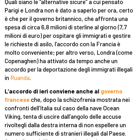
Quali siano le “alternative sicure” a cui pensato
Parigi e Londra non è dato a saperlo per ora, certo
è che per il governo britannico, che affronta una
spesa di circa 6,8 milioni di sterline al giorno (7,7
milioni di euro) per ospitare gli immigrati e gestire
le richieste di asilo, l’accordo con la Francia è
molto conveniente; per altro verso, Londra (come
Copenaghen) ha attivato da tempo anche un
accordo per la deportazione degli immigrati illegali
in
Ruanda
.
L’accordo di ieri conviene anche a
l
go
verno
francese
che, dopo la schizofrenia mostrata nei
confronti dell’Italia sul caso della nave Ocean
Viking, tenta di uscire dall’angolo delle accuse
rivoltegli dalla destra interna di non espellere un
numero sufficiente di stranieri illegali dal Paese.