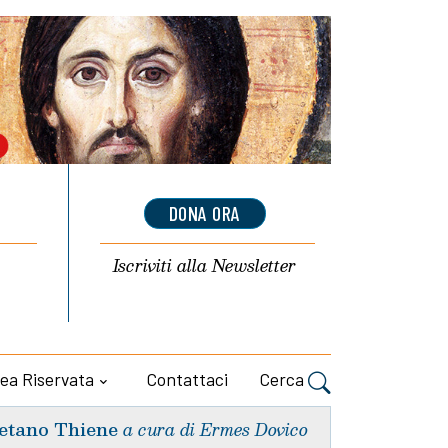
DONA ORA
Iscriviti alla
Newsletter
ea Riservata
Contattaci
Cerca
etano Thiene
a cura di Ermes Dovico