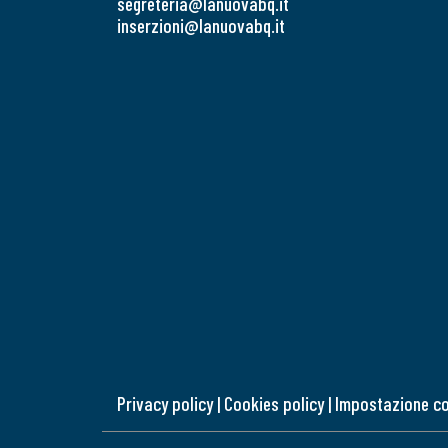
segreteria@lanuovabq.it
inserzioni@lanuovabq.it
Privacy policy
|
Cookies policy
|
Impostazione c