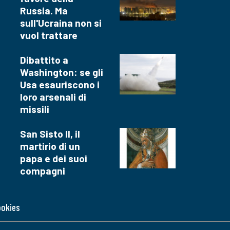
Russia. Ma
sull'Ucraina non si
vuol trattare
Dibattito a
Washington: se gli
Usa esauriscono i
loro arsenali di
missili
San Sisto II, il
martirio di un
papa e dei suoi
compagni
ookies