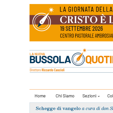
Home
Chi Siamo
Sezioni
Co
Schegge di vangelo
a cura di don S