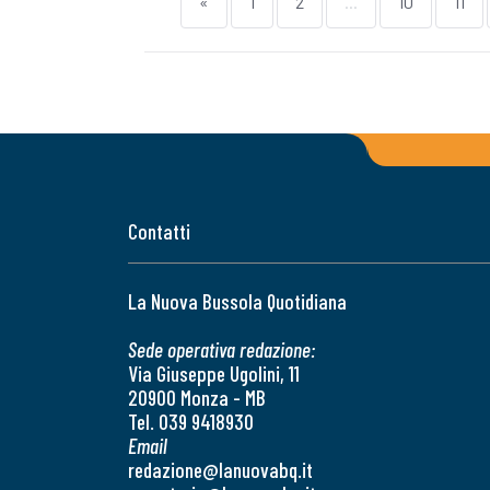
«
1
2
...
10
11
Contatti
La Nuova Bussola Quotidiana
Sede operativa redazione:
Via Giuseppe Ugolini, 11
20900 Monza - MB
Tel. 039 9418930
Email
redazione@lanuovabq.it