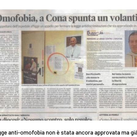
gge anti-omofobia non è stata ancora approvata ma già