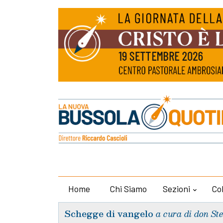
Home
Chi Siamo
Sezioni
Co
Schegge di vangelo
a cura di don St