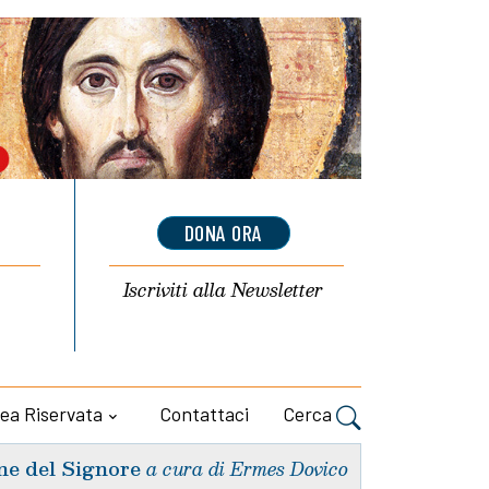
DONA ORA
Iscriviti alla
Newsletter
ea Riservata
Contattaci
Cerca
ne del Signore
a cura di Ermes Dovico