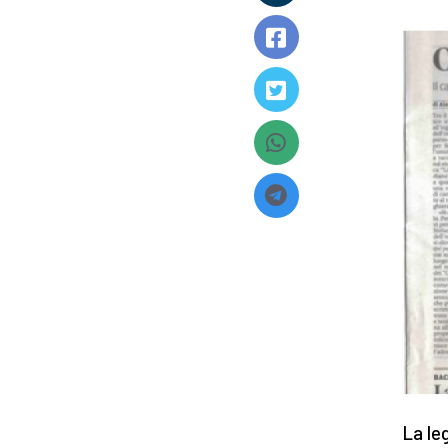
La le