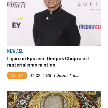
NEW AGE
Il guru di Epstein: Deepak Chopra e il
materialismo mistico
Liliane Tami
CULTURA
07_02_2026