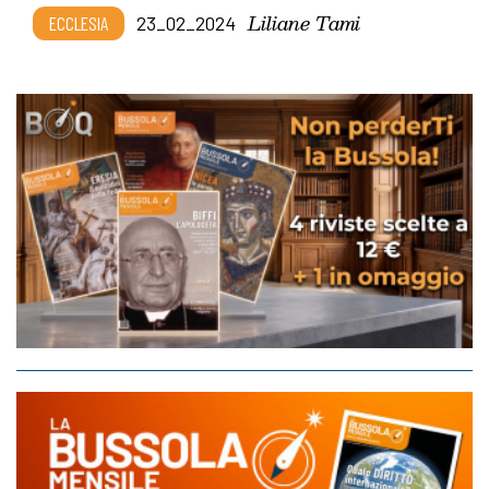
Liliane Tami
ECCLESIA
23_02_2024