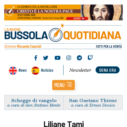
Newsletter
News
Noticias
DONA ORA
MENU
Schegge di vangelo
San Gaetano Thiene
a cura di don Stefano Bimbi
a cura di Ermes Dovico
Liliane Tami