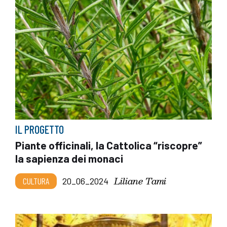
IL PROGETTO
Piante officinali, la Cattolica “riscopre”
la sapienza dei monaci
Liliane Tami
CULTURA
20_06_2024