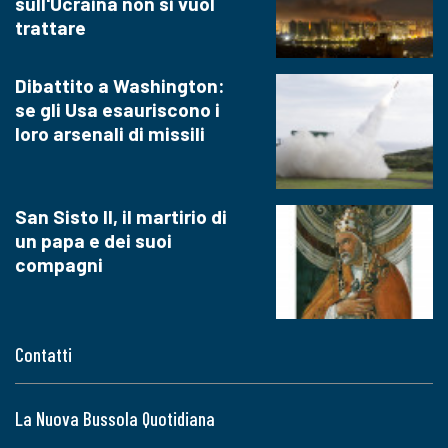
sull'Ucraina non si vuol
trattare
Dibattito a Washington:
se gli Usa esauriscono i
loro arsenali di missili
San Sisto II, il martirio di
un papa e dei suoi
compagni
Contatti
La Nuova Bussola Quotidiana