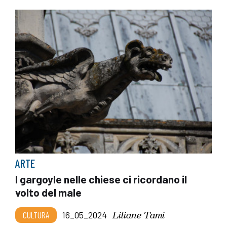
ARTE
I gargoyle nelle chiese ci ricordano il
volto del male
Liliane Tami
CULTURA
16_05_2024