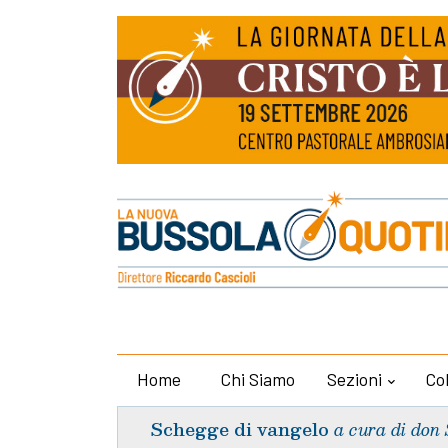
Home
Chi Siamo
Sezioni
Co
Schegge di vangelo
a cura di don 