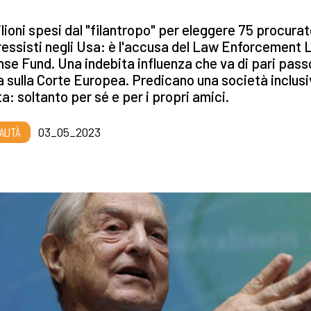
lioni spesi dal "filantropo" per eleggere 75 procurat
essisti negli Usa: è l'accusa del Law Enforcement 
se Fund. Una indebita influenza che va di pari pass
a sulla Corte Europea. Predicano una società inclusi
a: soltanto per sé e per i propri amici.
ALITÀ
03_05_2023