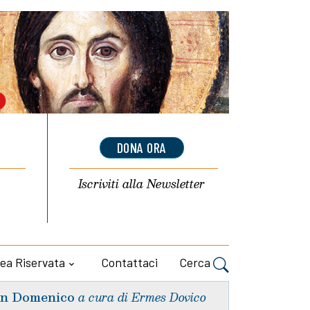
DONA ORA
Iscriviti alla
Newsletter
ea Riservata
Contattaci
Cerca
n Domenico
a cura di Ermes Dovico