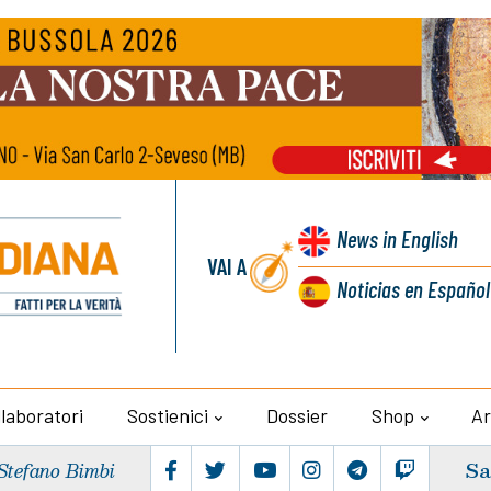
News
in English
VAI A
Noticias
en Español
llaboratori
Sostienici
Dossier
Shop
Ar
Sa
Stefano Bimbi