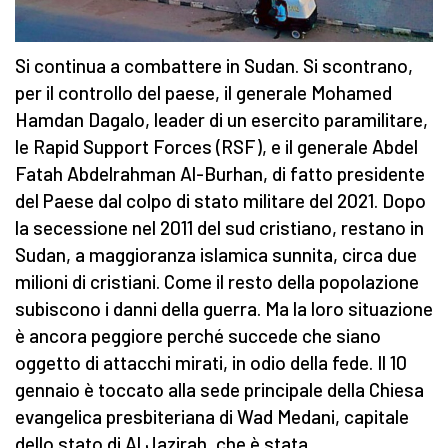
Si continua a combattere in Sudan. Si scontrano,
per il controllo del paese, il generale Mohamed
Hamdan Dagalo, leader di un esercito paramilitare,
le Rapid Support Forces (RSF), e il generale Abdel
Fatah Abdelrahman Al-Burhan, di fatto presidente
del Paese dal colpo di stato militare del 2021. Dopo
la secessione nel 2011 del sud cristiano, restano in
Sudan, a maggioranza islamica sunnita, circa due
milioni di cristiani. Come il resto della popolazione
subiscono i danni della guerra. Ma la loro situazione
è ancora peggiore perché succede che siano
oggetto di attacchi mirati, in odio della fede. Il 10
gennaio è toccato alla sede principale della Chiesa
evangelica presbiteriana di Wad Medani, capitale
dello stato di Al Jazirah, che è stata