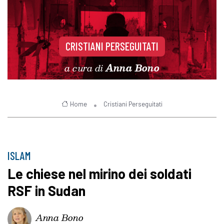
CRISTIANI PERSEGUITATI
a cura di
Anna Bono
Home
Cristiani Perseguitati
ISLAM
Le chiese nel mirino dei soldati
RSF in Sudan
Anna Bono