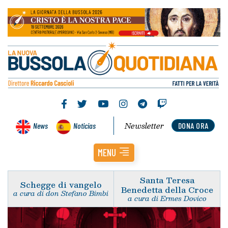
Newsletter
News
Noticias
DONA ORA
MENU
Santa Teresa
Schegge di vangelo
Benedetta della Croce
a cura di don Stefano Bimbi
a cura di Ermes Dovico