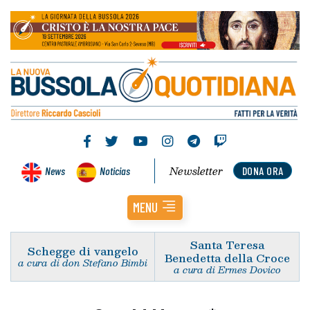
Newsletter
News
Noticias
DONA ORA
MENU
Santa Teresa
Schegge di vangelo
Benedetta della Croce
a cura di don Stefano Bimbi
a cura di Ermes Dovico