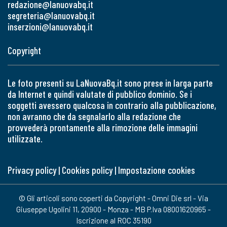
redazione@lanuovabq.it
segreteria@lanuovabq.it
inserzioni@lanuovabq.it
Copyright
Le foto presenti su LaNuovaBq.it sono prese in larga parte
da Internet e quindi valutate di pubblico dominio. Se i
soggetti avessero qualcosa in contrario alla pubblicazione,
non avranno che da segnalarlo alla redazione che
provvederà prontamente alla rimozione delle immagini
utilizzate.
Privacy policy
|
Cookies policy
|
Impostazione cookies
© Gli articoli sono coperti da Copyright - Omni Die srl - Via
Giuseppe Ugolini 11, 20900 - Monza - MB P.Iva 08001620965 -
Iscrizione al ROC 35190