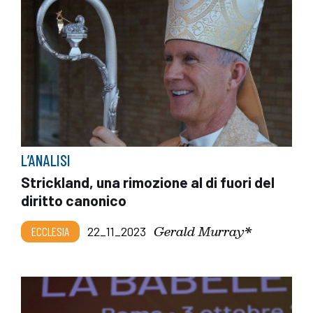
L’ANALISI
Strickland, una rimozione al di fuori del
diritto canonico
Gerald Murray*
ECCLESIA
22_11_2023