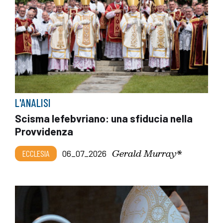
L'ANALISI
Scisma lefebvriano: una sfiducia nella
Provvidenza
Gerald Murray*
ECCLESIA
06_07_2026