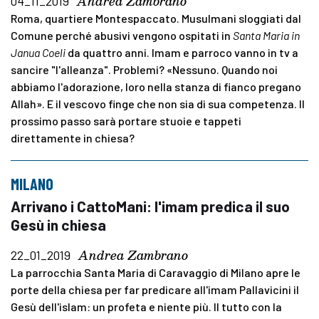
Andrea Zambrano
04_11_2019
Roma, quartiere Montespaccato. Musulmani sloggiati dal
Comune perché abusivi vengono ospitati in
Santa Maria in
Janua Coeli
da quattro anni. Imam e parroco vanno in tv a
sancire "l'alleanza". Problemi? «Nessuno. Quando noi
abbiamo l'adorazione, loro nella stanza di fianco pregano
Allah». E il vescovo finge che non sia di sua competenza. Il
prossimo passo sarà portare stuoie e tappeti
direttamente in chiesa?
MILANO
Arrivano i CattoMani: l'imam predica il suo
Gesù in chiesa
Andrea Zambrano
22_01_2019
La parrocchia Santa Maria di Caravaggio di Milano apre le
porte della chiesa per far predicare all'imam Pallavicini il
Gesù dell'islam: un profeta e niente più. Il tutto con la