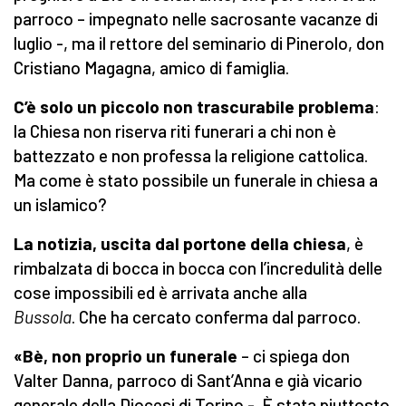
parroco – impegnato nelle sacrosante vacanze di
luglio -, ma il rettore del seminario di Pinerolo, don
Cristiano Magagna, amico di famiglia.
C’è solo un piccolo non trascurabile problema
:
la Chiesa non riserva riti funerari a chi non è
battezzato e non professa la religione cattolica.
Ma come è stato possibile un funerale in chiesa a
un islamico?
La notizia, uscita dal portone della chiesa
, è
rimbalzata di bocca in bocca con l’incredulità delle
cose impossibili ed è arrivata anche alla
Bussola
. Che ha cercato conferma dal parroco.
«Bè, non proprio un funerale
– ci spiega don
Valter Danna, parroco di Sant’Anna e già vicario
generale della Diocesi di Torino -. È stata piuttosto