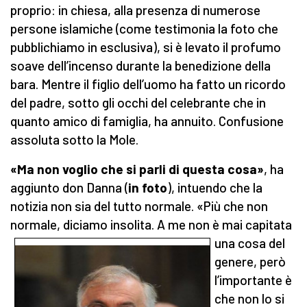
proprio: in chiesa, alla presenza di numerose
persone islamiche (come testimonia la foto che
pubblichiamo in esclusiva), si è levato il profumo
soave dell’incenso durante la benedizione della
bara. Mentre il figlio dell’uomo ha fatto un ricordo
del padre, sotto gli occhi del celebrante che in
quanto amico di famiglia, ha annuito. Confusione
assoluta sotto la Mole.
«Ma non voglio che si parli di questa cosa»
, ha
aggiunto don Danna (
in foto
), intuendo che la
notizia non sia del tutto normale. «Più che non
normale, diciamo insolita.
A me non è mai capitata
una cosa del
genere, però
l’importante è
che non lo si