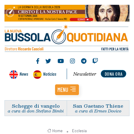
Newsletter
News
Noticias
DONA ORA
MENU
Schegge di vangelo
San Gaetano Thiene
a cura di don Stefano Bimbi
a cura di Ermes Dovico
Home
Ecclesia