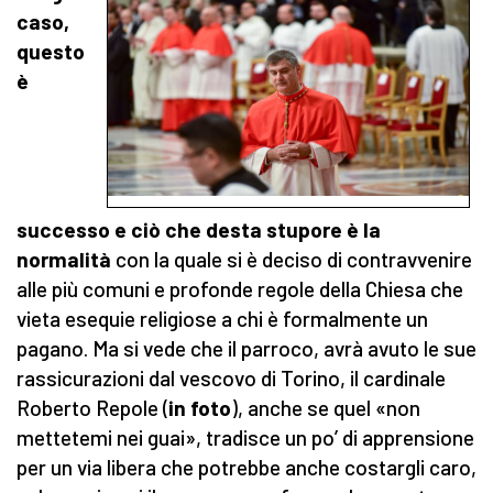
caso,
questo
è
successo e ciò che desta stupore è la
normalità
con la quale si è deciso di contravvenire
alle più comuni e profonde regole della Chiesa che
vieta esequie religiose a chi è formalmente un
pagano. Ma si vede che il parroco, avrà avuto le sue
rassicurazioni dal vescovo di Torino, il cardinale
Roberto Repole (
in foto
), anche se quel «non
mettetemi nei guai», tradisce un po’ di apprensione
per un via libera che potrebbe anche costargli caro,