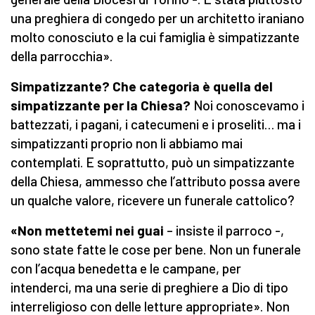
una preghiera di congedo per un architetto iraniano
molto conosciuto e la cui famiglia è simpatizzante
della parrocchia».
Simpatizzante? Che categoria è quella del
simpatizzante per la Chiesa?
Noi conoscevamo i
battezzati, i pagani, i catecumeni e i proseliti… ma i
simpatizzanti proprio non li abbiamo mai
contemplati. E soprattutto, può un simpatizzante
della Chiesa, ammesso che l’attributo possa avere
un qualche valore, ricevere un funerale cattolico?
«Non mettetemi nei guai
– insiste il parroco -,
sono state fatte le cose per bene. Non un funerale
con l’acqua benedetta e le campane, per
intenderci, ma una serie di preghiere a Dio di tipo
interreligioso con delle letture appropriate». Non