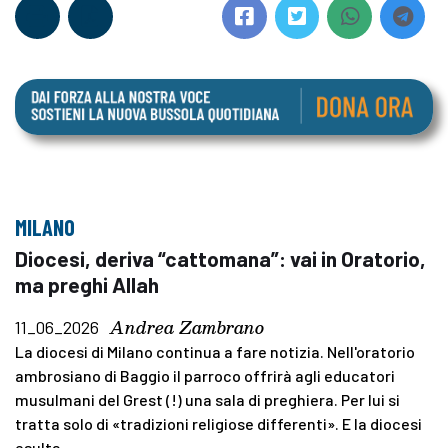
MILANO
Diocesi, deriva “cattomana”: vai in Oratorio,
ma preghi Allah
Andrea Zambrano
11_06_2026
La diocesi di Milano continua a fare notizia. Nell'oratorio
ambrosiano di Baggio il parroco offrirà agli educatori
musulmani del Grest (!) una sala di preghiera. Per lui si
tratta solo di «tradizioni religiose differenti». E la diocesi
esulta.