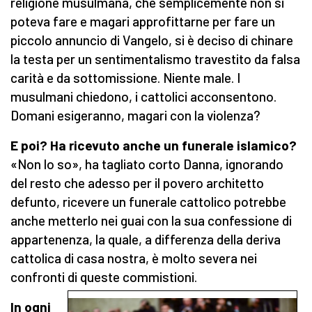
religione musulmana, che semplicemente non si
poteva fare e magari approfittarne per fare un
piccolo annuncio di Vangelo, si è deciso di chinare
la testa per un sentimentalismo travestito da falsa
carità e da sottomissione. Niente male. I
musulmani chiedono, i cattolici acconsentono.
Domani esigeranno, magari con la violenza?
E poi? Ha ricevuto anche un funerale islamico?
«Non lo so», ha tagliato corto Danna, ignorando
del resto che adesso per il povero architetto
defunto, ricevere un funerale cattolico potrebbe
anche metterlo nei guai con la sua confessione di
appartenenza, la quale, a differenza della deriva
cattolica di casa nostra, è molto severa nei
confronti di queste commistioni.
In ogni