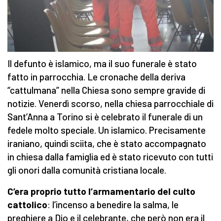
Il defunto è islamico, ma il suo funerale è stato
fatto in parrocchia. Le cronache della deriva
“cattulmana” nella Chiesa sono sempre gravide di
notizie. Venerdì scorso, nella chiesa parrocchiale di
Sant’Anna a Torino si è celebrato il funerale di un
fedele molto speciale. Un islamico. Precisamente
iraniano, quindi sciita, che è stato accompagnato
in chiesa dalla famiglia ed è stato ricevuto con tutti
gli onori dalla comunità cristiana locale.
C’era proprio tutto l’armamentario del culto
cattolico
: l’incenso a benedire la salma, le
preghiere a Dio e il celebrante, che però non era il