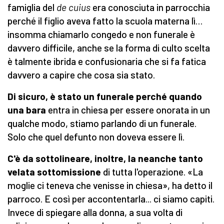
famiglia del
de cuius
era conosciuta in parrocchia
perché il figlio aveva fatto la scuola materna lì…
insomma chiamarlo congedo e non funerale è
davvero difficile, anche se la forma di culto scelta
è talmente ibrida e confusionaria che si fa fatica
davvero a capire che cosa sia stato.
Di sicuro, è stato un funerale perché quando
una bara
entra in chiesa per essere onorata in un
qualche modo, stiamo parlando di un funerale.
Solo che quel defunto non doveva essere lì.
C'è da sottolineare, inoltre, la neanche tanto
velata sottomissione
di tutta l'operazione. «La
moglie ci teneva che venisse in chiesa», ha detto il
parroco. E così per accontentarla... ci siamo capiti.
Invece di spiegare alla donna, a sua volta di