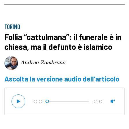
TORINO
Follia “cattulmana”: il funerale è in
chiesa, ma il defunto è islamico
Andrea Zambrano
Ascolta la versione audio dell'articolo
00:00
04:59