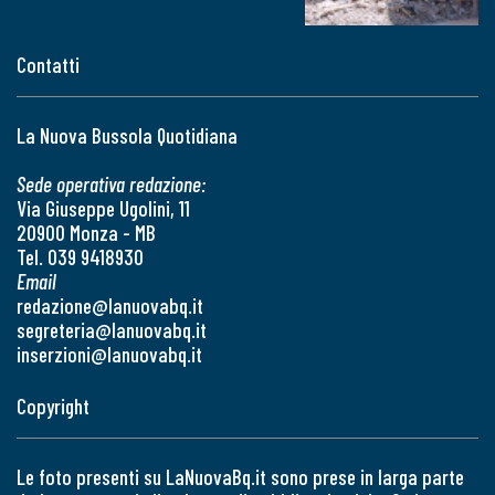
Contatti
La Nuova Bussola Quotidiana
Sede operativa redazione:
Via Giuseppe Ugolini, 11
20900 Monza - MB
Tel. 039 9418930
Email
redazione@lanuovabq.it
segreteria@lanuovabq.it
inserzioni@lanuovabq.it
Copyright
Le foto presenti su LaNuovaBq.it sono prese in larga parte