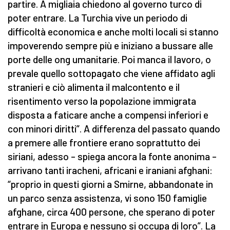
partire. A migliaia chiedono al governo turco di
poter entrare. La Turchia vive un periodo di
difficoltà economica e anche molti locali si stanno
impoverendo sempre più e iniziano a bussare alle
porte delle ong umanitarie. Poi manca il lavoro, o
prevale quello sottopagato che viene affidato agli
stranieri e ciò alimenta il malcontento e il
risentimento verso la popolazione immigrata
disposta a faticare anche a compensi inferiori e
con minori diritti”. A differenza del passato quando
a premere alle frontiere erano soprattutto dei
siriani, adesso – spiega ancora la fonte anonima –
arrivano tanti iracheni, africani e iraniani afghani:
“proprio in questi giorni a Smirne, abbandonate in
un parco senza assistenza, vi sono 150 famiglie
afghane, circa 400 persone, che sperano di poter
entrare in Europa e nessuno si occupa di loro”. La