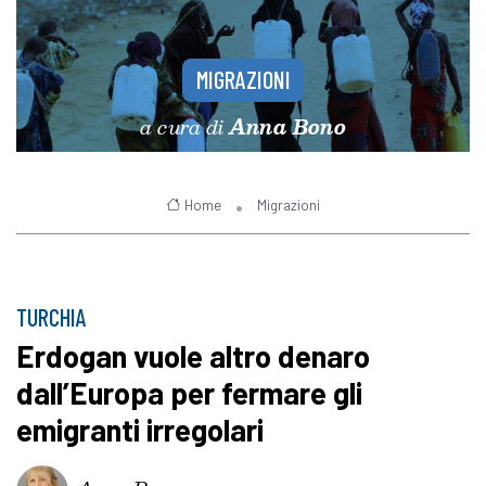
MIGRAZIONI
a cura di
Anna Bono
Home
Migrazioni
TURCHIA
Erdogan vuole altro denaro
dall’Europa per fermare gli
emigranti irregolari