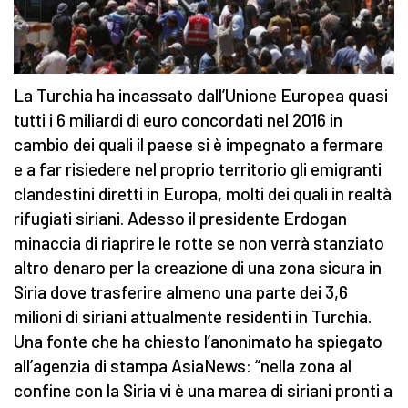
La Turchia ha incassato dall’Unione Europea quasi
tutti i 6 miliardi di euro concordati nel 2016 in
cambio dei quali il paese si è impegnato a fermare
e a far risiedere nel proprio territorio gli emigranti
clandestini diretti in Europa, molti dei quali in realtà
rifugiati siriani. Adesso il presidente Erdogan
minaccia di riaprire le rotte se non verrà stanziato
altro denaro per la creazione di una zona sicura in
Siria dove trasferire almeno una parte dei 3,6
milioni di siriani attualmente residenti in Turchia.
Una fonte che ha chiesto l’anonimato ha spiegato
all’agenzia di stampa AsiaNews: “nella zona al
confine con la Siria vi è una marea di siriani pronti a