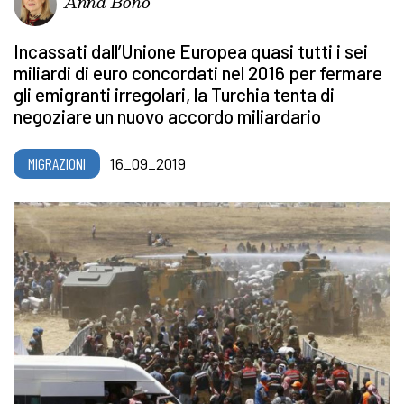
Anna Bono
Incassati dall’Unione Europea quasi tutti i sei
miliardi di euro concordati nel 2016 per fermare
gli emigranti irregolari, la Turchia tenta di
negoziare un nuovo accordo miliardario
MIGRAZIONI
16_09_2019