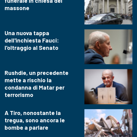
funerale in chiesa del
massone
Una nuova tappa
dell'inchiesta Fauci:
l'oltraggio al Senato
Rushdie, un precedente
mette a rischio la
condanna di Matar per
terrorismo
A Tiro, nonostante la
tregua, sono ancora le
bombe a parlare