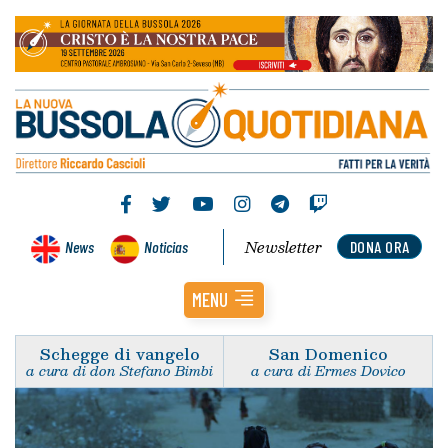
Newsletter
News
Noticias
DONA ORA
MENU
Schegge di vangelo
San Domenico
a cura di don Stefano Bimbi
a cura di Ermes Dovico