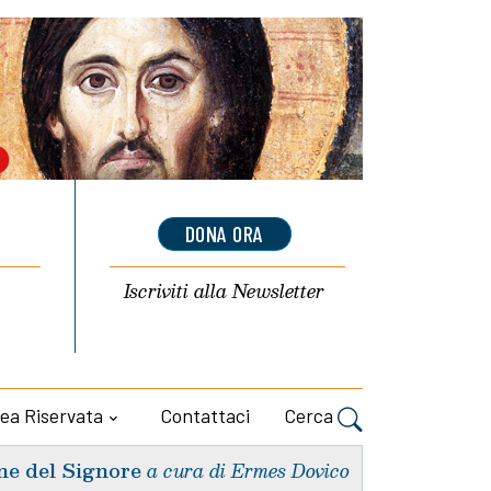
DONA ORA
Iscriviti alla
Newsletter
ea Riservata
Contattaci
Cerca
ne del Signore
a cura di Ermes Dovico