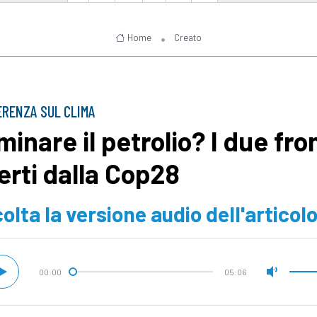
Home
Creato
RENZA SUL CLIMA
minare il petrolio? I due fro
erti dalla Cop28
olta la versione audio dell'articol
00:00
05:06