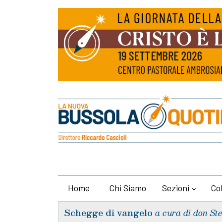
Home
Chi Siamo
Sezioni
Co
Schegge di vangelo
a cura di don St