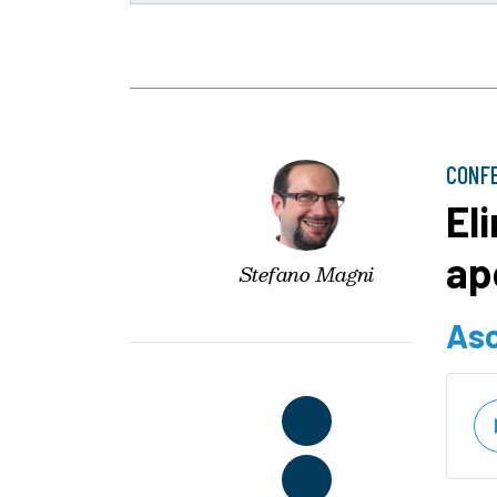
CONFE
Eli
ap
Stefano Magni
Asc