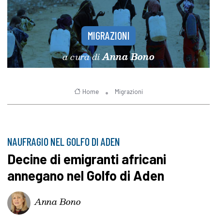
MIGRAZIONI
a cura di
Anna Bono
Home
Migrazioni
NAUFRAGIO NEL GOLFO DI ADEN
Decine di emigranti africani
annegano nel Golfo di Aden
Anna Bono