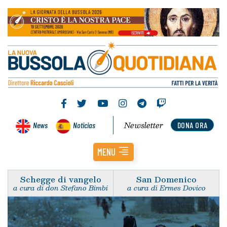
Newsletter
News
Noticias
DONA ORA
MENU
Schegge di vangelo
San Domenico
a cura di don Stefano Bimbi
a cura di Ermes Dovico