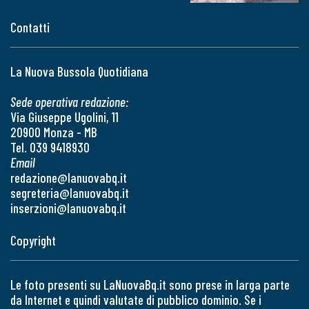
Contatti
La Nuova Bussola Quotidiana
Sede operativa redazione:
Via Giuseppe Ugolini, 11
20900 Monza - MB
Tel. 039 9418930
Email
redazione@lanuovabq.it
segreteria@lanuovabq.it
inserzioni@lanuovabq.it
Copyright
Le foto presenti su LaNuovaBq.it sono prese in larga parte
da Internet e quindi valutate di pubblico dominio. Se i