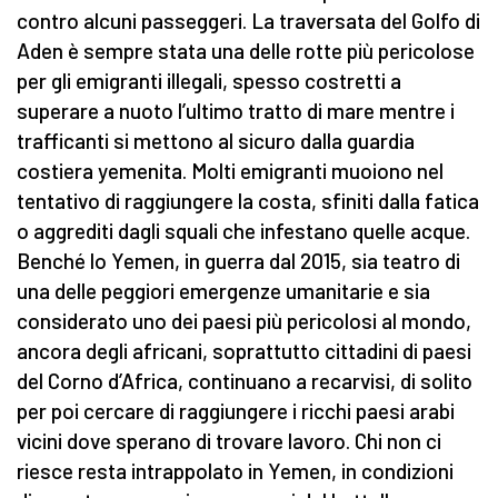
contro alcuni passeggeri. La traversata del Golfo di
Aden è sempre stata una delle rotte più pericolose
per gli emigranti illegali, spesso costretti a
superare a nuoto l’ultimo tratto di mare mentre i
trafficanti si mettono al sicuro dalla guardia
costiera yemenita. Molti emigranti muoiono nel
tentativo di raggiungere la costa, sfiniti dalla fatica
o aggrediti dagli squali che infestano quelle acque.
Benché lo Yemen, in guerra dal 2015, sia teatro di
una delle peggiori emergenze umanitarie e sia
considerato uno dei paesi più pericolosi al mondo,
ancora degli africani, soprattutto cittadini di paesi
del Corno d’Africa, continuano a recarvisi, di solito
per poi cercare di raggiungere i ricchi paesi arabi
vicini dove sperano di trovare lavoro. Chi non ci
riesce resta intrappolato in Yemen, in condizioni