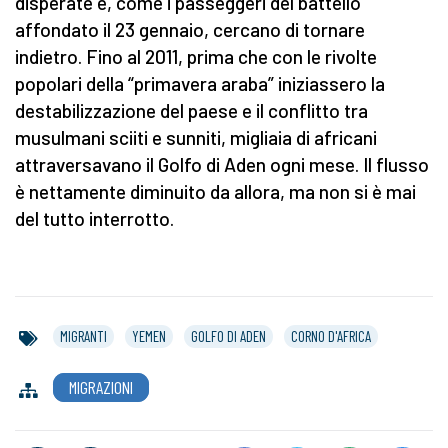
disperate e, come i passeggeri del battello
affondato il 23 gennaio, cercano di tornare
indietro. Fino al 2011, prima che con le rivolte
popolari della “primavera araba” iniziassero la
destabilizzazione del paese e il conflitto tra
musulmani sciiti e sunniti, migliaia di africani
attraversavano il Golfo di Aden ogni mese. Il flusso
è nettamente diminuito da allora, ma non si è mai
del tutto interrotto.
MIGRANTI
YEMEN
GOLFO DI ADEN
CORNO D'AFRICA
MIGRAZIONI