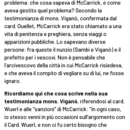
problema: che cosa sapeva di McCarrick, e come
aveva gestito quel problema? Secondo la
testimonianza di mons. Viganò, confermata dal
card. Ouellet, McCarrick era stato chiamato a una
vita di penitenza e preghiera, senza viaggi o
apparizioni pubbliche. Lo sapevano diverse
persone: fra queste il nunzio (Sambi e Viganò) e il
prefetto per i vescovi. Non è pensabile che
l’arcivescovo della città in cui McCarrick risiedeva,
e che aveva il compito di vegliare su di lui, ne fosse
ignaro.
Ricordiamo qui che cosa scrive nella sua
testimonianza mons. Viganò
, riferendosi al card.
Wuerl e alle "sanzioni" di McCarrick: “In ogni caso,
io stesso venni in più occasioni sull’argomento con
il Card. Wuerl, e non ci fu certo bisogno che