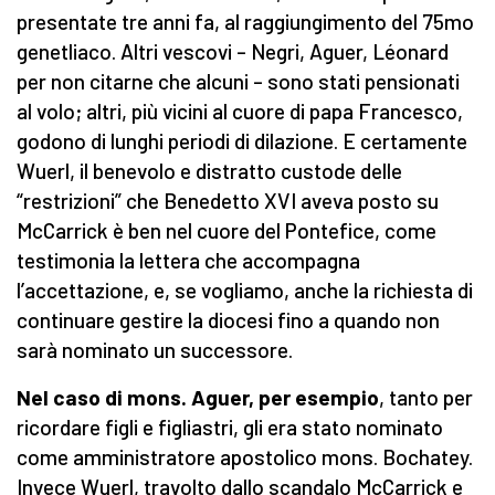
presentate tre anni fa, al raggiungimento del 75mo
genetliaco. Altri vescovi – Negri, Aguer, Léonard
per non citarne che alcuni – sono stati pensionati
al volo; altri, più vicini al cuore di papa Francesco,
godono di lunghi periodi di dilazione. E certamente
Wuerl, il benevolo e distratto custode delle
“restrizioni” che Benedetto XVI aveva posto su
McCarrick è ben nel cuore del Pontefice, come
testimonia la lettera che accompagna
l’accettazione, e, se vogliamo, anche la richiesta di
continuare gestire la diocesi fino a quando non
sarà nominato un successore.
Nel caso di mons. Aguer, per esempio
, tanto per
ricordare figli e figliastri, gli era stato nominato
come amministratore apostolico mons. Bochatey.
Invece Wuerl, travolto dallo scandalo McCarrick e