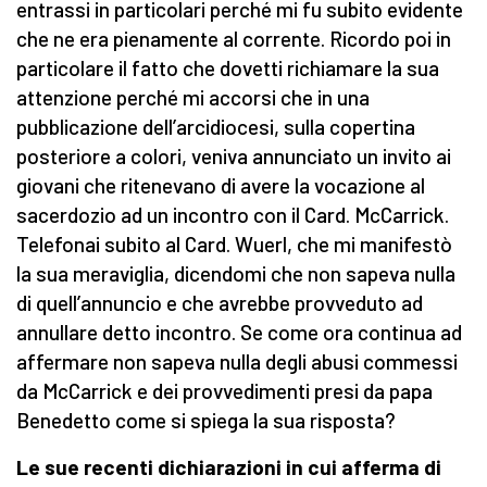
entrassi in particolari perché mi fu subito evidente
che ne era pienamente al corrente. Ricordo poi in
particolare il fatto che dovetti richiamare la sua
attenzione perché mi accorsi che in una
pubblicazione dell’arcidiocesi, sulla copertina
posteriore a colori, veniva annunciato un invito ai
giovani che ritenevano di avere la vocazione al
sacerdozio ad un incontro con il Card. McCarrick.
Telefonai subito al Card. Wuerl, che mi manifestò
la sua meraviglia, dicendomi che non sapeva nulla
di quell’annuncio e che avrebbe provveduto ad
annullare detto incontro. Se come ora continua ad
affermare non sapeva nulla degli abusi commessi
da McCarrick e dei provvedimenti presi da papa
Benedetto come si spiega la sua risposta?
Le sue recenti dichiarazioni in cui afferma di