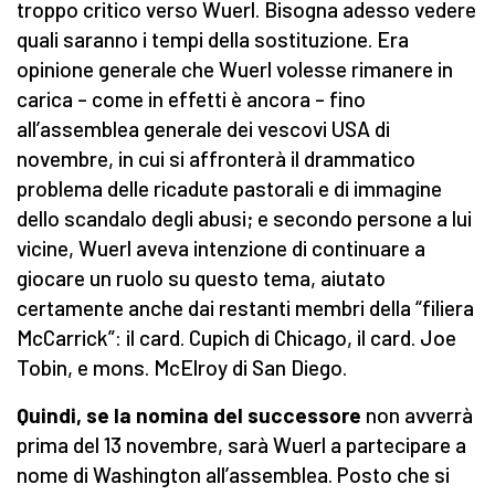
troppo critico verso Wuerl. Bisogna adesso vedere
quali saranno i tempi della sostituzione. Era
opinione generale che Wuerl volesse rimanere in
carica – come in effetti è ancora – fino
all’assemblea generale dei vescovi USA di
novembre, in cui si affronterà il drammatico
problema delle ricadute pastorali e di immagine
dello scandalo degli abusi; e secondo persone a lui
vicine, Wuerl aveva intenzione di continuare a
giocare un ruolo su questo tema, aiutato
certamente anche dai restanti membri della “filiera
McCarrick”: il card. Cupich di Chicago, il card. Joe
Tobin, e mons. McElroy di San Diego.
Quindi, se la nomina del successore
non avverrà
prima del 13 novembre, sarà Wuerl a partecipare a
nome di Washington all’assemblea. Posto che si