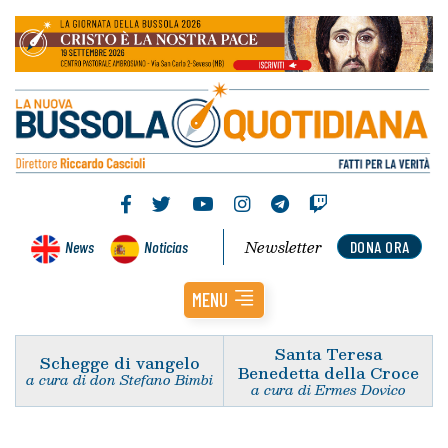
Newsletter
News
Noticias
DONA ORA
MENU
Santa Teresa
Schegge di vangelo
Benedetta della Croce
a cura di don Stefano Bimbi
a cura di Ermes Dovico