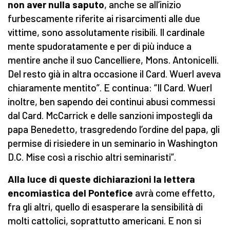
non aver nulla saputo
, anche se all’inizio
furbescamente riferite ai risarcimenti alle due
vittime, sono assolutamente risibili. Il cardinale
mente spudoratamente e per di più induce a
mentire anche il suo Cancelliere, Mons. Antonicelli.
Del resto già in altra occasione il Card. Wuerl aveva
chiaramente mentito”. E continua: “Il Card. Wuerl
inoltre, ben sapendo dei continui abusi commessi
dal Card. McCarrick e delle sanzioni impostegli da
papa Benedetto, trasgredendo l’ordine del papa, gli
permise di risiedere in un seminario in Washington
D.C. Mise così a rischio altri seminaristi”.
Alla luce di queste dichiarazioni la lettera
encomiastica del Pontefice
avrà come effetto,
fra gli altri, quello di esasperare la sensibilità di
molti cattolici, soprattutto americani. E non si