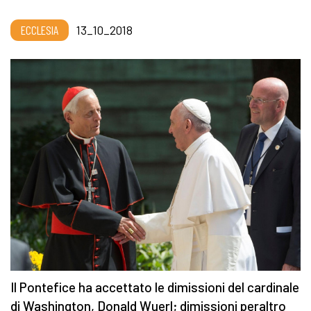
ECCLESIA
13_10_2018
Il Pontefice ha accettato le dimissioni del cardinale
di Washington, Donald Wuerl; dimissioni peraltro