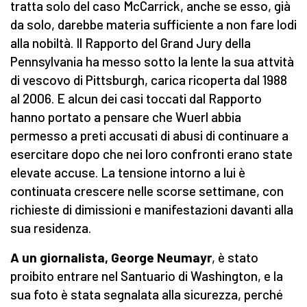
tratta solo del caso McCarrick, anche se esso, già
da solo, darebbe materia sufficiente a non fare lodi
alla nobiltà. Il Rapporto del Grand Jury della
Pennsylvania ha messo sotto la lente la sua attvità
di vescovo di Pittsburgh, carica ricoperta dal 1988
al 2006. E alcun dei casi toccati dal Rapporto
hanno portato a pensare che Wuerl abbia
permesso a preti accusati di abusi di continuare a
esercitare dopo che nei loro confronti erano state
elevate accuse. La tensione intorno a lui è
continuata crescere nelle scorse settimane, con
richieste di dimissioni e manifestazioni davanti alla
sua residenza.
A un giornalista, George Neumayr
, è stato
proibito entrare nel Santuario di Washington, e la
sua foto è stata segnalata alla sicurezza, perché