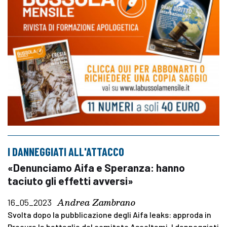
I DANNEGGIATI ALL'ATTACCO
«Denunciamo Aifa e Speranza: hanno
taciuto gli effetti avversi»
Andrea Zambrano
16_05_2023
Svolta dopo la pubblicazione degli Aifa leaks: approda in
Procura la battaglia del comitato Ascoltami. I danneggiati