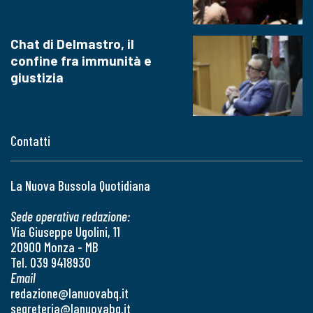
Chat di Delmastro, il
confine fra immunità e
giustizia
Contatti
La Nuova Bussola Quotidiana
Sede operativa redazione:
Via Giuseppe Ugolini, 11
20900 Monza - MB
Tel. 039 9418930
Email
redazione@lanuovabq.it
segreteria@lanuovabq.it