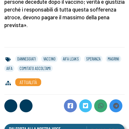
persone decedute dopo il vaccino; verità e giustizia
perché i responsabili di tutta questa sofferenza
atroce, devono pagare il massimo della pena
prevista».
DANNEGGIATI
VACCINO
AIFA LEAKS
SPERANZA
MAGRINI
AIFA
COMITATO ASCOLTAMI
ATTUALITÀ