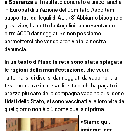
e Speranza
è il risultato concreto e unico (anche
in Europa) di un’azione del Comitato Ascoltami
supportati dai legali di ALI. «Sì Abbiamo bisogno di
giustizia», ha detto la Angelini rappresentando
oltre 4000 danneggiati «e non possiamo
permetterci che venga archiviata la nostra
denuncia.
In un testo diffuso in rete sono state spiegate
le ragioni della manifestazione
, che vedrà
l’alternarsi di diversi danneggiati da vaccino, tra
testimonianze in presa diretta di chi ha pagato il
prezzo più caro della campagna vaccinale: si sono
fidati dello Stato, si sono vaccinati e la loro vita da
quel giorno non è più come quella di prima.
«Siamo qui,
insieme, per