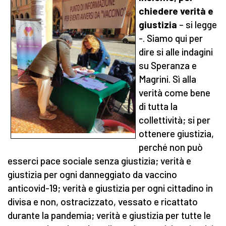
chiedere verità e
giustizia
– si legge
-. Siamo qui per
dire si alle indagini
su Speranza e
Magrini. Sì alla
verità come bene
di tutta la
collettività; si per
ottenere giustizia,
perché non può
esserci pace sociale senza giustizia; verità e
giustizia per ogni danneggiato da vaccino
anticovid-19; verità e giustizia per ogni cittadino in
divisa e non, ostracizzato, vessato e ricattato
durante la pandemia; verità e giustizia per tutte le