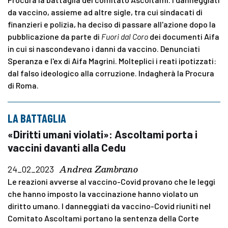
da vaccino, assieme ad altre sigle, tra cui sindacati di
finanzieri e polizia, ha deciso di passare all'azione dopo la
pubblicazione da parte di
Fuori dal Coro
dei documenti Aifa
in cui si nascondevano i danni da vaccino. Denunciati
Speranza e l'ex di Aifa Magrini. Molteplici i reati ipotizzati:
dal falso ideologico alla corruzione. Indagherà la Procura
di Roma.
LA BATTAGLIA
«Diritti umani violati»: Ascoltami porta i
vaccini davanti alla Cedu
Andrea Zambrano
24_02_2023
Le reazioni avverse al vaccino-Covid provano che le leggi
che hanno imposto la vaccinazione hanno violato un
diritto umano. I danneggiati da vaccino-Covid riuniti nel
Comitato Ascoltami portano la sentenza della Corte