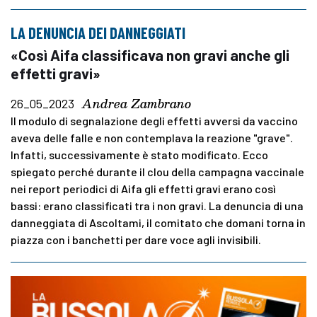
LA DENUNCIA DEI DANNEGGIATI
«Così Aifa classificava non gravi anche gli
effetti gravi»
Andrea Zambrano
26_05_2023
Il modulo di segnalazione degli effetti avversi da vaccino
aveva delle falle e non contemplava la reazione "grave".
Infatti, successivamente è stato modificato. Ecco
spiegato perché durante il clou della campagna vaccinale
nei report periodici di Aifa gli effetti gravi erano così
bassi: erano classificati tra i non gravi. La denuncia di una
danneggiata di Ascoltami, il comitato che domani torna in
piazza con i banchetti per dare voce agli invisibili.