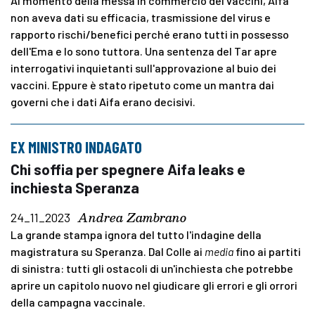
Al momento della messa in commercio dei vaccini, Aifa
non aveva dati su efficacia, trasmissione del virus e
rapporto rischi/benefici perché erano tutti in possesso
dell'Ema e lo sono tuttora. Una sentenza del Tar apre
interrogativi inquietanti sull'approvazione al buio dei
vaccini. Eppure è stato ripetuto come un mantra dai
governi che i dati Aifa erano decisivi.
EX MINISTRO INDAGATO
Chi soffia per spegnere Aifa leaks e
inchiesta Speranza
Andrea Zambrano
24_11_2023
La grande stampa ignora del tutto l'indagine della
magistratura su Speranza. Dal Colle ai
media
fino ai partiti
di sinistra: tutti gli ostacoli di un'inchiesta che potrebbe
aprire un capitolo nuovo nel giudicare gli errori e gli orrori
della campagna vaccinale.