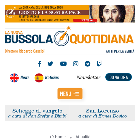
Newsletter
News
Noticias
DONA ORA
MENU
Schegge di vangelo
San Lorenzo
a cura di don Stefano Bimbi
a cura di Ermes Dovico
Home
Attualità