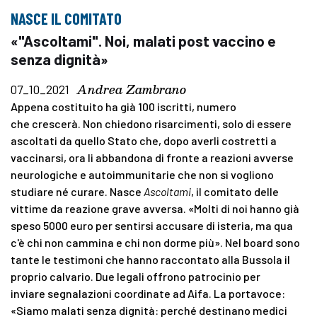
NASCE IL COMITATO
«"Ascoltami". Noi, malati post vaccino e
senza dignità»
Andrea Zambrano
07_10_2021
Appena costituito ha già 100 iscritti, numero
che crescerà. Non chiedono risarcimenti, solo di essere
ascoltati da quello Stato che, dopo averli costretti a
vaccinarsi, ora li abbandona di fronte a reazioni avverse
neurologiche e autoimmunitarie che non si vogliono
studiare né curare. Nasce
Ascoltami
, il comitato delle
vittime da reazione grave avversa. «Molti di noi hanno già
speso 5000 euro per sentirsi accusare di isteria, ma qua
c'è chi non cammina e chi non dorme più». Nel board sono
tante le testimoni che hanno raccontato alla Bussola il
proprio calvario. Due legali offrono patrocinio per
inviare segnalazioni coordinate ad Aifa. La portavoce:
«Siamo malati senza dignità: perché destinano medici