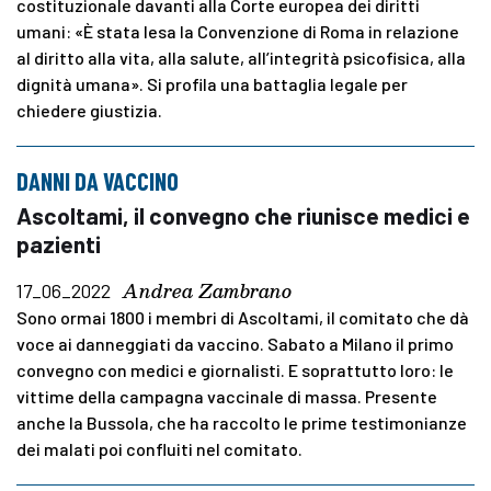
costituzionale davanti alla Corte europea dei diritti
umani: «È stata lesa la Convenzione di Roma in relazione
al diritto alla vita, alla salute, all’integrità psicofisica, alla
dignità umana». Si profila una battaglia legale per
chiedere giustizia.
DANNI DA VACCINO
Ascoltami, il convegno che riunisce medici e
pazienti
Andrea Zambrano
17_06_2022
Sono ormai 1800 i membri di Ascoltami, il comitato che dà
voce ai danneggiati da vaccino. Sabato a Milano il primo
convegno con medici e giornalisti. E soprattutto loro: le
vittime della campagna vaccinale di massa. Presente
anche la Bussola, che ha raccolto le prime testimonianze
dei malati poi confluiti nel comitato.