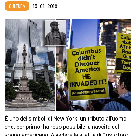
CULTURA
15_01_2018
È uno dei simboli di New York, un tributo all’uomo
che, per primo, ha reso possibile la nascita del
sogno americano. A vedere la statua di Cristoforo