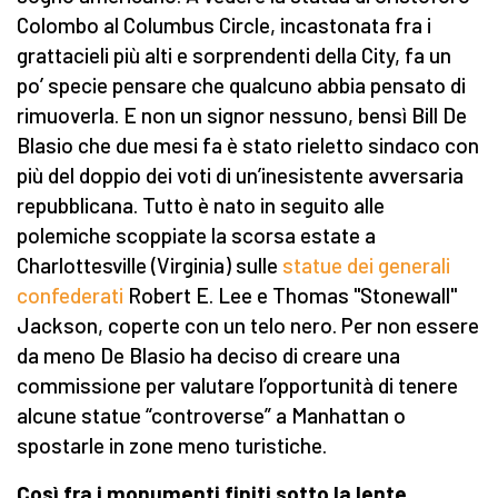
Colombo al Columbus Circle, incastonata fra i
grattacieli più alti e sorprendenti della City, fa un
po’ specie pensare che qualcuno abbia pensato di
rimuoverla. E non un signor nessuno, bensì Bill De
Blasio che due mesi fa è stato rieletto sindaco con
più del doppio dei voti di un’inesistente avversaria
repubblicana. Tutto è nato in seguito alle
polemiche scoppiate la scorsa estate a
Charlottesville (Virginia) sulle
statue dei generali
confederati
Robert E. Lee e Thomas "Stonewall"
Jackson, coperte con un telo nero. Per non essere
da meno De Blasio ha deciso di creare una
commissione per valutare l’opportunità di tenere
alcune statue “controverse” a Manhattan o
spostarle in zone meno turistiche.
Così fra i monumenti finiti sotto la lente