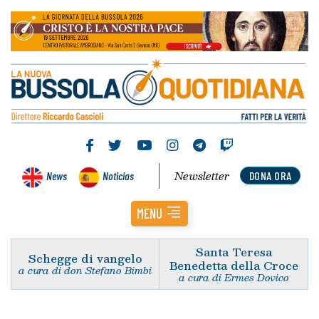
Newsletter
News
Noticias
DONA ORA
MENU
Santa Teresa
Schegge di vangelo
Benedetta della Croce
a cura di don Stefano Bimbi
a cura di Ermes Dovico