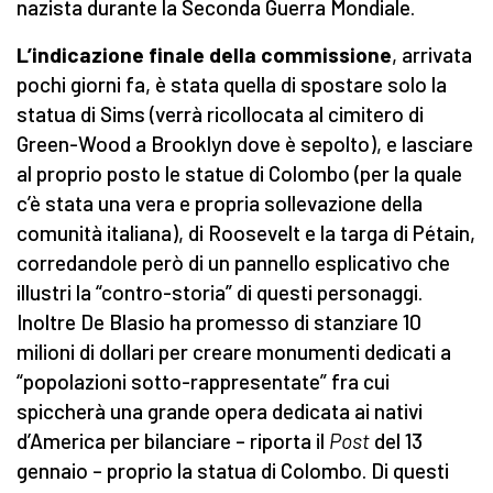
nazista durante la Seconda Guerra Mondiale.
L’indicazione finale della commissione
, arrivata
pochi giorni fa, è stata quella di spostare solo la
statua di Sims (verrà ricollocata al cimitero di
Green-Wood a Brooklyn dove è sepolto), e lasciare
al proprio posto le statue di Colombo (per la quale
c’è stata una vera e propria sollevazione della
comunità italiana), di Roosevelt e la targa di Pétain,
corredandole però di un pannello esplicativo che
illustri la “contro-storia” di questi personaggi.
Inoltre De Blasio ha promesso di stanziare 10
milioni di dollari per creare monumenti dedicati a
“popolazioni sotto-rappresentate” fra cui
spiccherà una grande opera dedicata ai nativi
d’America per bilanciare – riporta il
Post
del 13
gennaio – proprio la statua di Colombo. Di questi