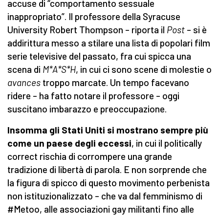
accuse di “comportamento sessuale
inappropriato”. Il professore della Syracuse
University Robert Thompson – riporta il
Post
– si è
addirittura messo a stilare una lista di popolari film
serie televisive del passato, fra cui spicca una
scena di
M*A*S*H
, in cui ci sono scene di molestie o
avances
troppo marcate. Un tempo facevano
ridere – ha fatto notare il professore – oggi
suscitano imbarazzo e preoccupazione.
Insomma gli Stati Uniti si mostrano sempre più
come un paese degli eccessi
, in cui il politically
correct rischia di corrompere una grande
tradizione di libertà di parola. E non sorprende che
la figura di spicco di questo movimento perbenista
non istituzionalizzato – che va dal femminismo di
#Metoo, alle associazioni gay militanti fino alle