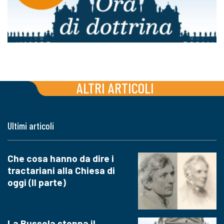
ALTRI ARTICOLI
Ultimi articoli
Che cosa hanno da dire i
tractariani alla Chiesa di
oggi (II parte)
La Bussola stoppa il