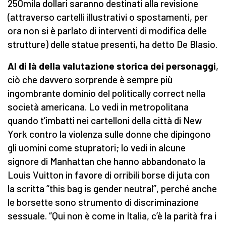
250mila dollari saranno destinati alla revisione
(attraverso cartelli illustrativi o spostamenti, per
ora non si è parlato di interventi di modifica delle
strutture) delle statue presenti, ha detto De Blasio.
Al di là della valutazione storica dei personaggi
,
ciò che davvero sorprende è sempre più
ingombrante dominio del politically correct nella
società americana. Lo vedi in metropolitana
quando t’imbatti nei cartelloni della città di New
York contro la violenza sulle donne che dipingono
gli uomini come stupratori; lo vedi in alcune
signore di Manhattan che hanno abbandonato la
Louis Vuitton in favore di orribili borse di juta con
la scritta “this bag is gender neutral”, perché anche
le borsette sono strumento di discriminazione
sessuale. “Qui non è come in Italia, c’è la parità fra i