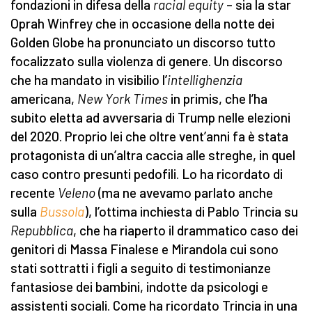
fondazioni in difesa della
racial equity
– sia la star
Oprah Winfrey che in occasione della notte dei
Golden Globe ha pronunciato un discorso tutto
focalizzato sulla violenza di genere. Un discorso
che ha mandato in visibilio l’
intellighenzia
americana,
New York Times
in primis, che l’ha
subito eletta ad avversaria di Trump nelle elezioni
del 2020. Proprio lei che oltre vent’anni fa è stata
protagonista di un’altra caccia alle streghe, in quel
caso contro presunti pedofili. Lo ha ricordato di
recente
Veleno
(ma ne avevamo parlato anche
sulla
Bussola
), l’ottima inchiesta di Pablo Trincia su
Repubblica
, che ha riaperto il drammatico caso dei
genitori di Massa Finalese e Mirandola cui sono
stati sottratti i figli a seguito di testimonianze
fantasiose dei bambini, indotte da psicologi e
assistenti sociali. Come ha ricordato Trincia in una