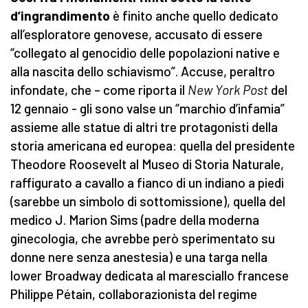
d’ingrandimento
è finito anche quello dedicato
all’esploratore genovese, accusato di essere
“collegato al genocidio delle popolazioni native e
alla nascita dello schiavismo”. Accuse, peraltro
infondate, che – come riporta il
New York Post
del
12 gennaio - gli sono valse un “marchio d’infamia”
assieme alle statue di altri tre protagonisti della
storia americana ed europea: quella del presidente
Theodore Roosevelt al Museo di Storia Naturale,
raffigurato a cavallo a fianco di un indiano a piedi
(sarebbe un simbolo di sottomissione), quella del
medico J. Marion Sims (padre della moderna
ginecologia, che avrebbe però sperimentato su
donne nere senza anestesia) e una targa nella
lower Broadway dedicata al maresciallo francese
Philippe Pétain, collaborazionista del regime