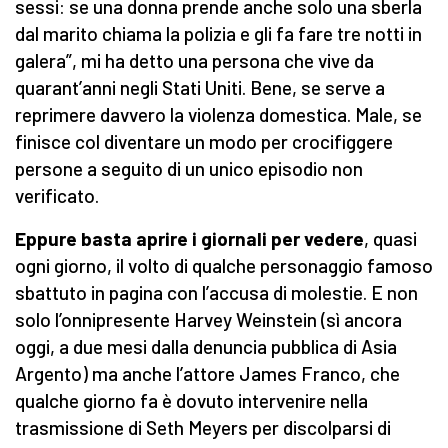
sessi: se una donna prende anche solo una sberla
dal marito chiama la polizia e gli fa fare tre notti in
galera”, mi ha detto una persona che vive da
quarant’anni negli Stati Uniti. Bene, se serve a
reprimere davvero la violenza domestica. Male, se
finisce col diventare un modo per crocifiggere
persone a seguito di un unico episodio non
verificato.
Eppure basta aprire i giornali per vedere
, quasi
ogni giorno, il volto di qualche personaggio famoso
sbattuto in pagina con l’accusa di molestie. E non
solo l’onnipresente Harvey Weinstein (sì ancora
oggi, a due mesi dalla denuncia pubblica di Asia
Argento) ma anche l’attore James Franco, che
qualche giorno fa è dovuto intervenire nella
trasmissione di Seth Meyers per discolparsi di